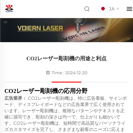
JA
CO2レーザー彫刻機の用途と利点
Time : 2024-12-20
CO2レーザー彫刻機の応用分野
広告業界：
CO2レーザー彫刻機は、特に広告看板、サインボ
ード、ディスプレイボードなどの広告業界で広く使用されて
います。レーザー彫刻機は、複雑なパターンやテキストを正
確に描写でき、彫刻の深さは均一で、仕上がりも細かいで
す。CO2レーザー彫刻機は、短時間で高品質なパーソナライ
ズカスタマイズを完了し、さまざまな顧客のニーズに応えま