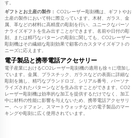
す。
ギフトとお土産の製作：
CO2レーザー彫刻機は、ギフトやお
土産の製作において特に際立っています。木材、ガラス、金
属、革などの材料に高精度の彫刻を行い、ユニークなパーソ
ナライズギフトを生み出すことができます。名前や日付の彫
刻、または精巧なパターンの彫刻に関しても、CO2レーザー
彫刻機はその繊細な彫刻効果で顧客のカスタマイズギフトの
ニーズに応えます。
電子製品と携帯電話アクセサリー
電子産業におけるCO2レーザー彫刻機の適用も徐々に増加し
ています。金属、プラスチック、ガラスなどの表面に詳細な
彫刻を施し、精巧なブランドロゴ、シリアル番号、パーソナ
ライズされたパターンなどを生み出すことができます。CO2
レーザー彫刻機は効率的な加工を提供するだけでなく、加工
中に材料の性能に影響を与えないため、携帯電話アクセサリ
ー、ヘッドフォン、スマートウォッチなどの電子製品のマー
キングや彫刻に広く使用されています。