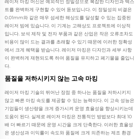
레이저 마킹 머신은 예외적인 정밀성으로 복잡한 디자인과 텍스
트를 완벽하게 구현할 수 있어 돋보입니다. 이 정밀성의 비결은
0.01mm와 같은 매우 섬세한 해상도를 달성할 수 있는 집중된
레이저 빔에 있습니다. 이 기계는 고해상도 프로젝트에 이상적
입니다. 보석 제작 및 전자 부품과 같은 산업은 작은 오류조차도
비용이 많이 드는 결과를 초래할 수 있기 때문에 이러한 정확성
에서 크게 혜택을 받습니다. 레이저 마킹은 디자인과 세부 사항
이 완벽하게 재현되도록 하여 품질을 유지하고 폐기물을 줄입니
다.
품질을 저하시키지 않는 고속 마킹
레이저 마킹 기술의 뛰어난 장점 중 하나는 품질을 저하시키지
않고 빠른 마킹 속도를 제공할 수 있는 능력이다. 이 고속 성능은
기업들이 생산량을 크게 증가시켜 운영 효율성을 향상시키는데
도움이 된다. 실제로 레이저 마킹은 전통적인 방법보다 최대 10
배 더 빠르기 때문에 운영 시간을 크게 단축한다. 이러한 효율성
은 생산성과 이익률이 속도와 품질에 크게 의존하는 제조 환경