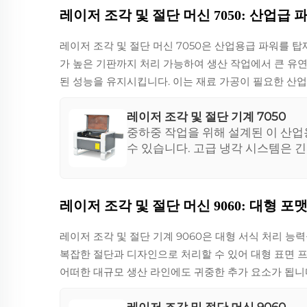
레이저 조각 및 절단 머신 7050: 산업급 
레이저 조각 및 절단 머신 7050은 산업용급 파워를 
가 높은 기판까지 처리 가능하여 생산 작업에서 큰 유
된 성능을 유지시킵니다. 이는 재료 가공이 필요한 산업
레이저 조각 및 절단 기계 7050
중하중 작업을 위해 설계된 이 산
수 있습니다. 고급 냉각 시스템은 
요구에 적합합니다.
레이저 조각 및 절단 머신 9060: 대형 포
레이저 조각 및 절단 기계 9060은 대형 서식 처리 
복잡한 절단과 디자인으로 처리할 수 있어 대형 표면 
어떠한 대규모 생산 라인에도 귀중한 추가 요소가 됩니
레이저 조각 및 절단 머신 9060