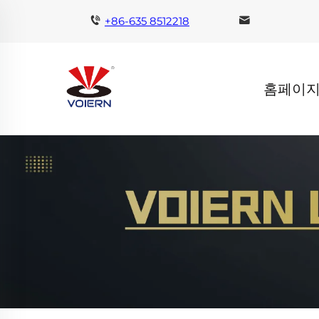
+86-635 8512218
홈페이