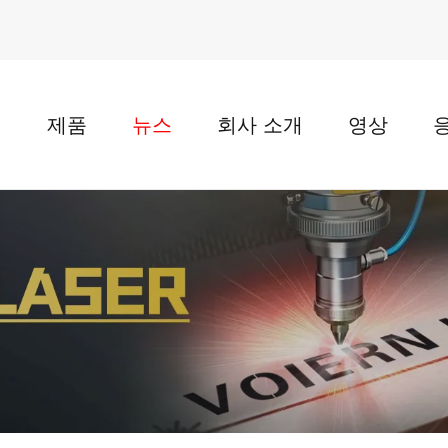
지
제품
뉴스
회사 소개
영상