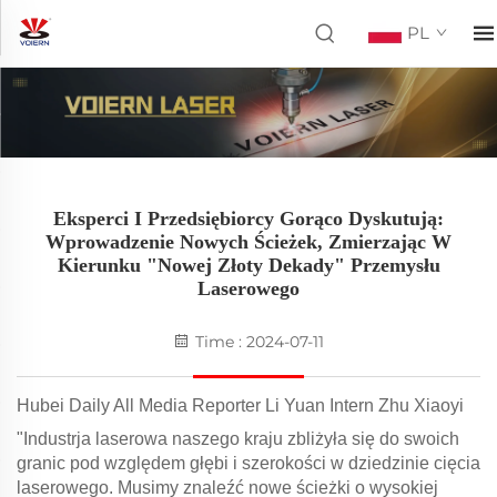
PL
Eksperci I Przedsiębiorcy Gorąco Dyskutują:
Wprowadzenie Nowych Ścieżek, Zmierzając W
Kierunku "nowej Złoty Dekady" Przemysłu
Laserowego
Time : 2024-07-11
Hubei Daily All Media Reporter Li Yuan Intern Zhu Xiaoyi
"Industrja laserowa naszego kraju zbliżyła się do swoich
granic pod względem głębi i szerokości w dziedzinie cięcia
laserowego. Musimy znaleźć nowe ścieżki o wysokiej