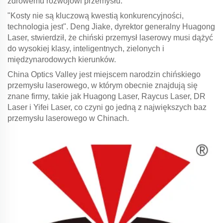
zdrowemu rozwojowi przemysłu.
"Kosty nie są kluczową kwestią konkurencyjności,
technologia jest". Deng Jiake, dyrektor generalny Huagong
Laser, stwierdził, że chiński przemysł laserowy musi dążyć
do wysokiej klasy, inteligentnych, zielonych i
międzynarodowych kierunków.
China Optics Valley jest miejscem narodzin chińskiego
przemysłu laserowego, w którym obecnie znajdują się
znane firmy, takie jak Huagong Laser, Raycus Laser, DR
Laser i Yifei Laser, co czyni go jedną z największych baz
przemysłu laserowego w Chinach.