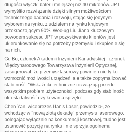
długości wtyczki baterii mniejszej niż 40 mikronów. JPT
wymyśliło rozwiązanie dzięki silnym możliwościom
technicznego badania i rozwoju, stając się jedynym
wyborem na rynku, z udziałem na rynku krajowym
przekraczającym 90%. Według Liu Jiana kluczowym
powodem sukcesu JPT w pozyskiwaniu klientów jest
ukierunkowanie się na potrzeby przemysłu i skupienie się
na nich.
Gu Bo, członek Akademii Inżynierii Kanadyjskiej i członek
Międzynarodowego Towarzystwa Inżynierii Optycznej,
zasugerował, że przemysł laserowy powinien nie tylko
wzmocnić możliwości urządzeń, ale także zoptymalizować
stabilność. "Wskaźniki techniczne rozwiązują przede
wszystkim problem użyteczności, podczas gdy stabilność
określa łatwość użytkowania sprzętu".
Chen Yan, wiceprezes Han's Laser, powiedział, że
wchodząc w "nową złotą dekadę" przemysłu laserowego,
polegając wyłącznie na konkurencji kosztowej, trudno jest
ustanowić pozycję na rynku i nie sprzyja ogólnemu