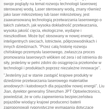
swoje poglądy na temat rozwoju technologii laserowej
sterowanej wodą. Laser sterowany wodą, znany również
jako laser mikrożetowy lub laser mikrożetowy, jest
zaawansowaną technologią przetwarzania laserowego o
takich zaletach, jak wysoka dokładność przetwarzania,
wysoka jakość cięcia, ekologiczne, wydajne i
nieszkodliwe. Może być stosowany w nowej energii,
inteligentnych sieciach, lotnictwie, półprzewodnikach i
innych dziedzinach. "Przez całą historię rozwoju
chińskiego przemysłu laserowego, zwłaszcza proces
promowania laserowych włókien od zera i od istnienia do
siły, jesteśmy w pełni zdolni do osiągnięcia przełomów w
technologii i produktach poprzez niezależne innowacje".
"Jesteśmy już w stanie zastąpić krajowe produkty w
dziedzinie przetwarzania laserowego materiałów
anodowych i katodowych dla pojazdów nowej energii". Liu
Jian, dyrektor generalny Shenzhen JPT Optoelectronics,
powiedział, że w celu zapewnienia bezpieczeństwa
pojazdów wiodący krajowi producenci baterii
zaproponowali rygorystyczne wymagania dotyczące