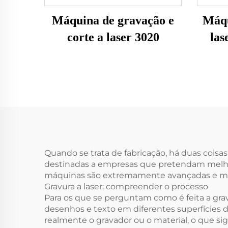
Máquina de gravação e
Máqu
corte a laser 3020
las
Quando se trata de fabricação, há duas coisa
destinadas a empresas que pretendam melhor
máquinas são extremamente avançadas e mult
Gravura a laser: compreender o processo
Para os que se perguntam como é feita a grav
desenhos e texto em diferentes superfícies de
realmente o gravador ou o material, o que sig