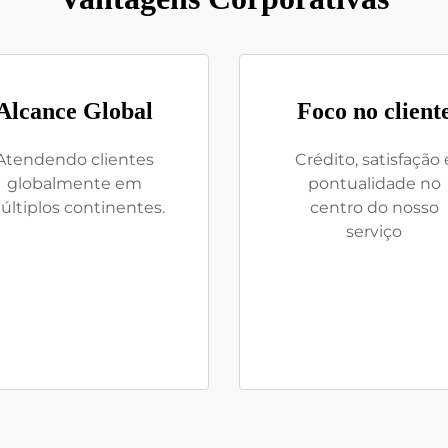
Alcance Global
Foco no client
Atendendo clientes
Crédito, satisfação 
globalmente em
pontualidade no
ltiplos continentes.
centro do nosso
serviço