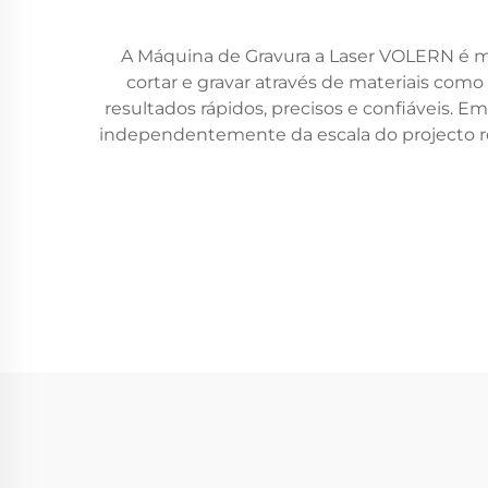
A Máquina de Gravura a Laser VOLERN é mui
cortar e gravar através de materiais como 
resultados rápidos, precisos e confiáveis. E
independentemente da escala do projecto re