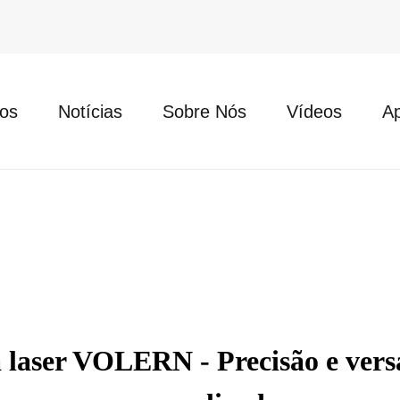
os
Notícias
Sobre Nós
Vídeos
Ap
laser VOLERN - Precisão e versa