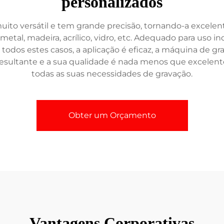
personalizados
to versátil e tem grande precisão, tornando-a excelent
metal, madeira, acrílico, vidro, etc. Adequado para uso i
m todos estes casos, a aplicação é eficaz, a máquina de 
sultante e a sua qualidade é nada menos que excelente
todas as suas necessidades de gravação.
Obter um Orçamento
Vantagens Corporativas