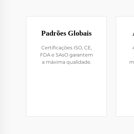
Padrões Globais
Certificações ISO, CE,
FDA e SAsO garantem
a máxima qualidade.
mú