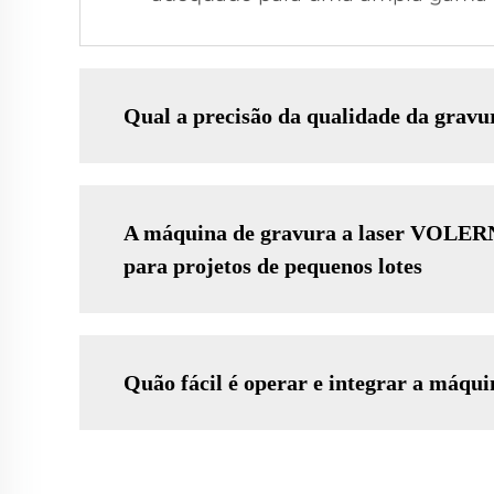
Qual a precisão da qualidade da grav
A máquina de gravura a laser VOLERN 
para projetos de pequenos lotes
Quão fácil é operar e integrar a máqu