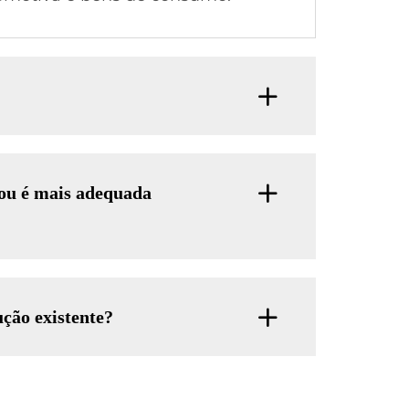
 ou é mais adequada
ção existente?