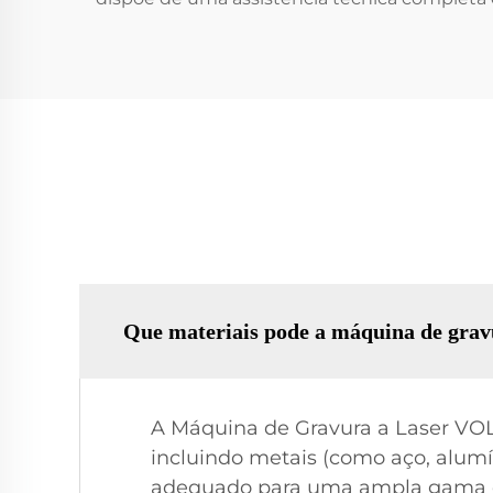
Que materiais pode a máquina de gra
A Máquina de Gravura a Laser VOL
incluindo metais (como aço, alumíni
adequado para uma ampla gama de