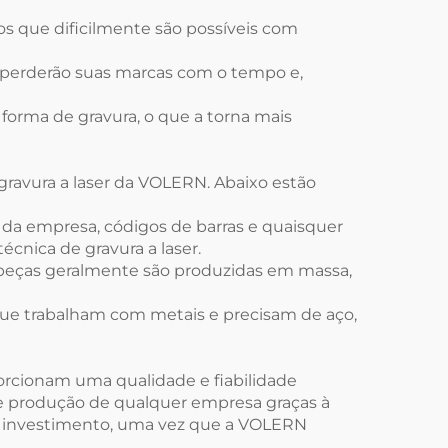
os que dificilmente são possíveis com
ão perderão suas marcas com o tempo e,
forma de gravura, o que a torna mais
gravura a laser da VOLERN. Abaixo estão
da empresa, códigos de barras e quaisquer
técnica de gravura a laser.
s peças geralmente são produzidas em massa,
que trabalham com metais e precisam de aço,
orcionam uma qualidade e fiabilidade
e produção de qualquer empresa graças à
seu investimento, uma vez que a VOLERN