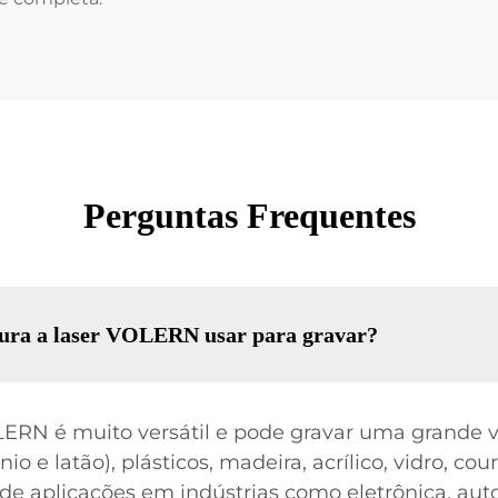
Perguntas Frequentes
vura a laser VOLERN usar para gravar?
ERN é muito versátil e pode gravar uma grande v
o e latão), plásticos, madeira, acrílico, vidro, cou
 aplicações em indústrias como eletrônica, aut