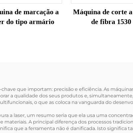
ina de marcação a
Máquina de corte a
er do tipo armário
de fibra 1530
s-chave que importam: precisão e eficiência. As máquin
ar a qualidade dos seus produtos e, simultaneamente, 
ifuncionais, o que as coloca na vanguarda do desenvol
ura a laser, um resumo seria que ela usa uma concentraç
 materiais. A principal diferença dos processos tradicion
nifica que a ferramenta não é danificada. Isto significa