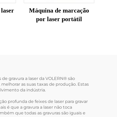
 laser
Máquina de marcação
por laser portátil
as de gravura a laser da VOLERN® são
melhorar as suas taxas de produção. Estas
vimento da indústria.
ão profunda de feixes de laser para gravar
ais é que a gravura a laser não toca
 também que todas as gravuras são iguais e