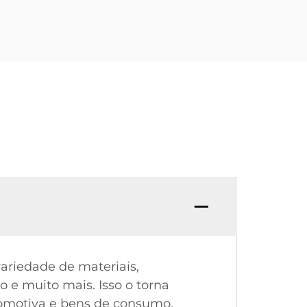
ariedade de materiais,
ro e muito mais. Isso o torna
omotiva e bens de consumo.