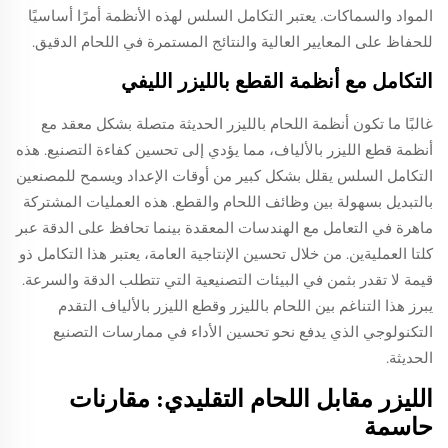
المواد والسماكات. يعتبر التكامل السلس لهذه الأنظمة أمرًا أساسيًا
للحفاظ على المعايير العالية والنتائج المستمرة في اللحام الدقيق.
التكامل مع أنظمة القطع بالليزر الليفي
غالبًا ما تكون أنظمة اللحام بالليزر الحديثة متصلة بشكل معقد مع
أنظمة قطع الليزر بالألياف، مما يؤدي إلى تحسين كفاءة التصنيع. هذه
التكامل السلس يقلل بشكل كبير من أوقات الإعداد ويسمح للمصنعين
بالتبديل بسهولة بين وظائف اللحام والقطع. هذه العمليات المشتركة
ماهرة في التعامل مع الهندسات المعقدة بينما تحافظ على الدقة عبر
كلتا العمليةين. من خلال تحسين الإنتاجية العامة، يعتبر هذا التكامل ذو
قيمة لا تقدر بثمن في البيئات التصنيعية التي تتطلب الدقة والسرعة.
يبرز هذا التناغم بين اللحام بالليزر وقطع الليزر بالألياف التقدم
التكنولوجي الذي يدفع نحو تحسين الأداء في ممارسات التصنيع
الحديثة.
الليزر مقابل اللحام التقليدي: مقارنات
حاسمة