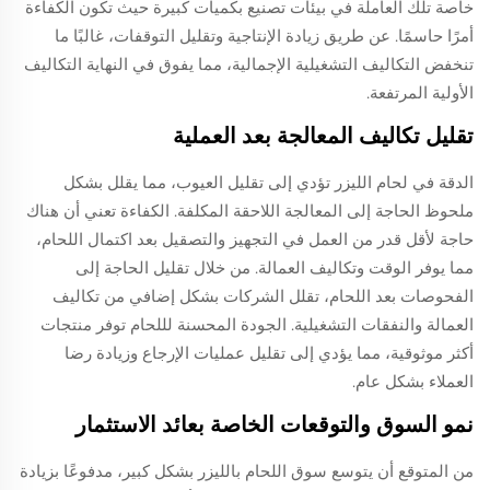
خاصة تلك العاملة في بيئات تصنيع بكميات كبيرة حيث تكون الكفاءة
أمرًا حاسمًا. عن طريق زيادة الإنتاجية وتقليل التوقفات، غالبًا ما
تنخفض التكاليف التشغيلية الإجمالية، مما يفوق في النهاية التكاليف
الأولية المرتفعة.
تقليل تكاليف المعالجة بعد العملية
الدقة في لحام الليزر تؤدي إلى تقليل العيوب، مما يقلل بشكل
ملحوظ الحاجة إلى المعالجة اللاحقة المكلفة. الكفاءة تعني أن هناك
حاجة لأقل قدر من العمل في التجهيز والتصقيل بعد اكتمال اللحام،
مما يوفر الوقت وتكاليف العمالة. من خلال تقليل الحاجة إلى
الفحوصات بعد اللحام، تقلل الشركات بشكل إضافي من تكاليف
العمالة والنفقات التشغيلية. الجودة المحسنة لللحام توفر منتجات
أكثر موثوقية، مما يؤدي إلى تقليل عمليات الإرجاع وزيادة رضا
العملاء بشكل عام.
نمو السوق والتوقعات الخاصة بعائد الاستثمار
من المتوقع أن يتوسع سوق اللحام بالليزر بشكل كبير، مدفوعًا بزيادة