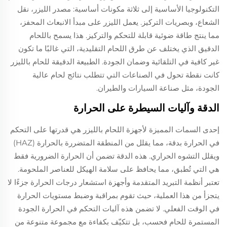
التكنولوجيا الأساسية إلى ثلاثة مكونات أساسية: مصدر الليزر، نقل
الشعاع، وبصريات التركيز. يعمل الليزر على مبدأ الانبعاث المحفز،
مما ينتج طاقة ضوئية قابلة للتحكم والتركيز. هذا يسمح باللحام
الدقيق الذي يختلف عن طرق اللحام التقليدية، التي غالبًا ما تكون
غير كافية في التلقائية وضمان الجودة. الطبيعة الدقيقة للحام بالليزر
كانت نقطة تحول في الصناعات التي تتطلب نتائج لحام عالية
الجودة، مثل صناعة السيارات والطيران.
الدقة وآليات السيطرة على الحرارة
إحدى السمات المميزة لأجهزة اللحام بالليزر هي قدرتها على التحكم
في الحرارة بدقة، مما يقلل من المنطقة المتضررة بالحرارة (HAZ)
ويقلل التشوه الحراري. هذه الدقة تضمن أن الحرارة الضرورية فقط
هي التي تُطبق، مما يحافظ على سلامة الهيكل للعناصر الملحومة.
تعتبر أنظمة التبريد المتقدمة وأجهزة استشعار درجات الحرارة جزءًا لا
يتجزأ من هذا العملية، حيث تقوم بمراقبة وضبط مستويات الحرارة
في الوقت الفعلي. لا تضمن هذه آليات التحكم في الحرارة الجودة
المستمرة للحام فحسب، بل تتكيّف بكفاءة مع مجموعة متنوعة من