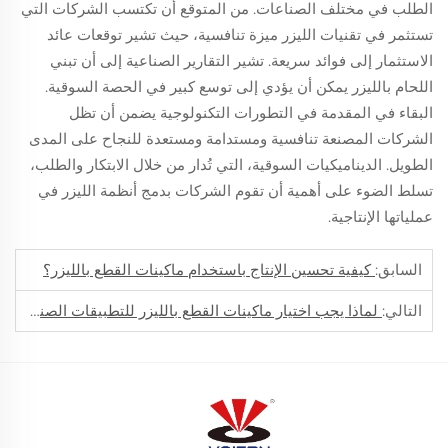
الطلب في مختلف الصناعات. من المتوقع أن تكتسب الشركات التي
تستثمر في تقنيات الليزر ميزة تنافسية، حيث تشير توقعات عائد
الاستثمار إلى فوائد سريعة. تشير التقارير الصناعية إلى أن تبني
اللحام بالليزر يمكن أن يؤدي إلى توسع كبير في الحصة السوقية.
البقاء في المقدمة في التطورات التكنولوجية يضمن أن تظل
الشركات المصنعة تنافسية ومستدامة ومستعدة للنجاح على المدى
الطويل. الديناميكيات السوقية، التي تُدار من خلال الابتكار والطلب،
تسلط الضوء على أهمية أن تقوم الشركات بدمج أنظمة الليزر في
عملياتها الإنتاجية.
السابق:
كيفية تحسين الإنتاج باستخدام ماكينات القطع بالليزر؟
التالي:
لماذا يجب اختيار ماكينات القطع بالليزر للتطبيقات الصناعية؟