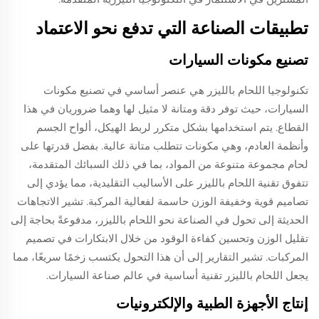
تطبيقات الصناعة التي تدفع نحو الاعتماد
تصنيع مكونات السيارات
تكنولوجيا اللحام بالليزر هي عنصر أساسي في تصنيع مكونات
السيارات، حيث توفر دقة ومتانة لا مثيل لها وهما ضروريان في هذا
القطاع. يتم استخدامها بشكل متكرر لربط الهيكل، ألواح الجسم
وأنظمة العادم، وهي مكونات تتطلب متانة عالية. بفضل قدرتها على
لحام مجموعة متنوعة من المواد، بما في ذلك السبائك المتقدمة،
تتفوق تقنية اللحام بالليزر على الأساليب التقليدية، مما يؤدي إلى
تصاميم قوية وخفيفة الوزن حاسمة لفعالية المركبة. تشير الاتجاهات
الحديثة إلى تحول في الصناعة نحو اللحام بالليزر، مدفوعةً بحاجة إلى
تقليل الوزن وتحسين كفاءة الوقود من خلال الابتكارات في تصميم
المركبات. تشير التقارير إلى أن هذا التحول يكتسب زخمًا سريعًا، مما
يجعل اللحام بالليزر تقنية أساسية في عالم صناعة السيارات.
إنتاج الأجهزة الطبية والإلكترونيات