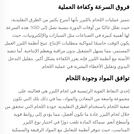
فروق السرعة وكفاءة العملية
تتميز عمليات اللحام بالليزر بأنها أسرع بكثير من الطرق التقليدية،
حيث تقلل غالبًا من أوقات الدورة بنسبة تصل إلى 50%. هذه السرعة
لها أهمية كبيرة في الصناعات مثل السيارات والإلكترونيات، حيث
يكون الوقت حاسمًا لمواكبة متطلبات الإنتاج. تتيح أنظمة الليزر العمل
المستمر، مما يسهل التشغيل بدون مراقبة ويعظم الإنتاجية. أما تنفيذ
الأتمتة مع أنظمة الليزر فإنه يعزز الكفاءة بشكل أكبر، بتقليل التدخل
اليدوي وتقليل الأخطاء البشرية في عملية اللحام.
توافق المواد وجودة اللحام
إحدى النقاط القوية الرئيسية في لحام الليزر هي فعاليته على
مجموعة واسعة من المعادن والمواد، بما في ذلك تلك التي تكون
صعبة اللحام باستخدام الطرق التقليدية. جودة اللحام التي تتحقق من
خلال لحام الليزر عادة ما تكون أفضل، مما يؤدي إلى روابط قوية
وأسطح أنعم. سماكة المادة تلعب دورًا في اختيار نوع الليزر
المناسب، حيث تتوفر أنظمة للتعامل مع المواد الرقيقة والسمكية