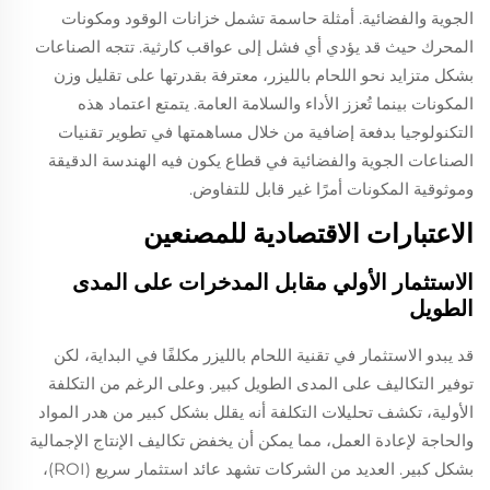
الجوية والفضائية. أمثلة حاسمة تشمل خزانات الوقود ومكونات
المحرك حيث قد يؤدي أي فشل إلى عواقب كارثية. تتجه الصناعات
بشكل متزايد نحو اللحام بالليزر، معترفة بقدرتها على تقليل وزن
المكونات بينما تُعزز الأداء والسلامة العامة. يتمتع اعتماد هذه
التكنولوجيا بدفعة إضافية من خلال مساهمتها في تطوير تقنيات
الصناعات الجوية والفضائية في قطاع يكون فيه الهندسة الدقيقة
وموثوقية المكونات أمرًا غير قابل للتفاوض.
الاعتبارات الاقتصادية للمصنعين
الاستثمار الأولي مقابل المدخرات على المدى
الطويل
قد يبدو الاستثمار في تقنية اللحام بالليزر مكلفًا في البداية، لكن
توفير التكاليف على المدى الطويل كبير. وعلى الرغم من التكلفة
الأولية، تكشف تحليلات التكلفة أنه يقلل بشكل كبير من هدر المواد
والحاجة لإعادة العمل، مما يمكن أن يخفض تكاليف الإنتاج الإجمالية
بشكل كبير. العديد من الشركات تشهد عائد استثمار سريع (ROI)،