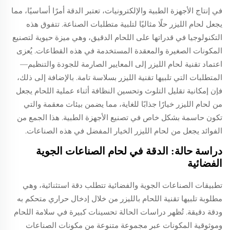
في إنتاج الأجهزة الطبية والإلكترونيات، تعتبر الدقة أمرًا أساسيًا، مما
يجعل لحام الليزر حلًا مثاليًا لتلبية متطلبات الصناعة. تتفوق هذه
التكنولوجيا في قدراتها على اللحام الدقيق، وهي ميزة حيوية لتصنيع
المكونات الصغيرة والمعقدة المستخدمة في هذه القطاعات. يُعزى
اعتماد تقنية لحام الليزر إلى المعايير الصارمة للجودة والتنظيم—
المتطلبات التي تلبيها تقنية الليزر بسلاسة تامة. بالإضافة إلى ذلك،
فإن إمكانية تقليل التلوث وتحسين النظافة أثناء عملية اللحام يجعل
من لحام الليزر خيارًا جذابًا للغاية، مما يضمن بيئات معقمة والتي
تكون حاسمة بشكل خاص في تصنيع الأجهزة الطبية. هذا الجمع من
الفوائد يجعل من لحام الليزر الخيار المفضل في هذه الصناعات.
دراسة حالة: الدقة في لحام الصناعات الجوية
الفضائية
تطبيقات الصناعات الجوية والفضائية تتطلب دقة استثنائية، وهي
مطلوبة تلبيها تقنية اللحام بالليزر من خلال إدخال حراري متحكم به
ودقة دقيقة. تُظهر دراسات الحالة تحسينات كبيرة في سلامة اللحام
وموثوقية المكونات عبر مجموعة متنوعة من مكونات الصناعات