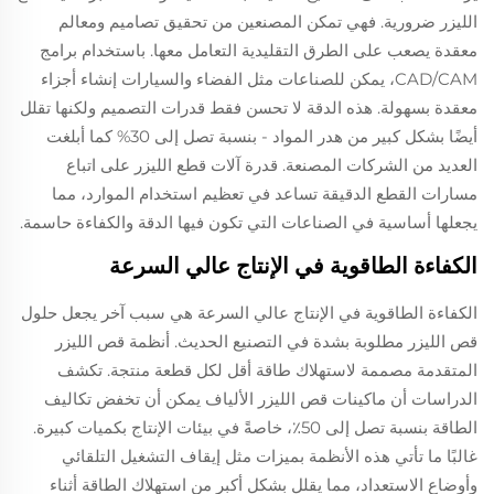
الليزر ضرورية. فهي تمكن المصنعين من تحقيق تصاميم ومعالم
معقدة يصعب على الطرق التقليدية التعامل معها. باستخدام برامج
CAD/CAM، يمكن للصناعات مثل الفضاء والسيارات إنشاء أجزاء
معقدة بسهولة. هذه الدقة لا تحسن فقط قدرات التصميم ولكنها تقلل
أيضًا بشكل كبير من هدر المواد - بنسبة تصل إلى 30% كما أبلغت
العديد من الشركات المصنعة. قدرة آلات قطع الليزر على اتباع
مسارات القطع الدقيقة تساعد في تعظيم استخدام الموارد، مما
يجعلها أساسية في الصناعات التي تكون فيها الدقة والكفاءة حاسمة.
الكفاءة الطاقوية في الإنتاج عالي السرعة
الكفاءة الطاقوية في الإنتاج عالي السرعة هي سبب آخر يجعل حلول
قص الليزر مطلوبة بشدة في التصنيع الحديث. أنظمة قص الليزر
المتقدمة مصممة لاستهلاك طاقة أقل لكل قطعة منتجة. تكشف
الدراسات أن ماكينات قص الليزر الألياف يمكن أن تخفض تكاليف
الطاقة بنسبة تصل إلى 50٪، خاصةً في بيئات الإنتاج بكميات كبيرة.
غالبًا ما تأتي هذه الأنظمة بميزات مثل إيقاف التشغيل التلقائي
وأوضاع الاستعداد، مما يقلل بشكل أكبر من استهلاك الطاقة أثناء