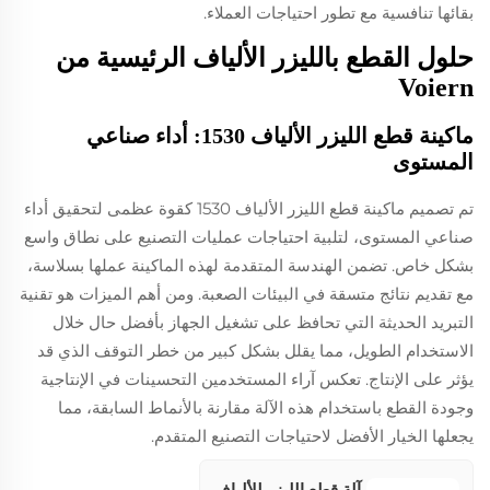
بقائها تنافسية مع تطور احتياجات العملاء.
حلول القطع بالليزر الألياف الرئيسية من
Voiern
ماكينة قطع الليزر الألياف 1530: أداء صناعي
المستوى
تم تصميم ماكينة قطع الليزر الألياف 1530 كقوة عظمى لتحقيق أداء
صناعي المستوى، لتلبية احتياجات عمليات التصنيع على نطاق واسع
بشكل خاص. تضمن الهندسة المتقدمة لهذه الماكينة عملها بسلاسة،
مع تقديم نتائج متسقة في البيئات الصعبة. ومن أهم الميزات هو تقنية
التبريد الحديثة التي تحافظ على تشغيل الجهاز بأفضل حال خلال
الاستخدام الطويل، مما يقلل بشكل كبير من خطر التوقف الذي قد
يؤثر على الإنتاج. تعكس آراء المستخدمين التحسينات في الإنتاجية
وجودة القطع باستخدام هذه الآلة مقارنة بالأنماط السابقة، مما
يجعلها الخيار الأفضل لاحتياجات التصنيع المتقدم.
آلة قطع الليزر للألياف