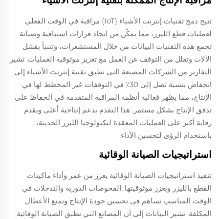
تتيح دمج تقنيات إنترنت الأشياء (IoT) مراقبة في الوقت الفعلي
لعمليات قطع الليزر، مما يمكّن من اتخاذ قرارات استباقية وصيانة.
تجمع هذه التقنيات البيانات من خلال المستشعرات، وتتنبأ بفشل
الآلات وتقلل من التوقف عن العمل مع تعزيز موثوقية العمليات. تشير
التقارير من الشركات المصنعة التي تطبق تقنية إنترنت الأشياء إلى
انخفاض بنسبة تصل إلى 30٪ في التوقفات غير المخطط لها في
الإنتاج، مما يظهر فعالية أنظمة المراقبة المتقدمة في الحفاظ على
تدفق الإنتاج بشكل مستمر. هذا التقدم يدعم إنتاجية أعلى ويقدم
رقابة أكبر على العمليات المعقدة لتكنولوجيا الليزر الحديثة،
باستخدام الرؤى لتحسين الأداء.
استراتيجيات الصيانة الوقائية
تنفيذ استراتيجيات الصيانة الوقائية يعزز من عمر وأداء ماكينات
القطع بالليزر ويعزز موثوقيتها. الفحوصات الدورية والتدخلات في
الوقت المناسب تساهم في تحسين جودة الإنتاج وتمنع الأعطال
المكلفة. تشير البيانات إلى أن المصانع التي تطبق الصيانة الوقائية