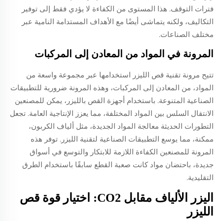
فترات التوقف. هذا المستوى من الكفاءة لا يؤدي فقط إلى توفير
التكاليف، ولكنه يتماشى أيضًا مع الأهداف المستدامة النامية عبر
مختلف الصناعات.
المرونة في المواد من المعادن إلى المركبات
تتيح مرونة تقنية قص الليزر استخدامها عبر مجموعة واسعة من
المواد، من المعادن إلى المركبات، وهذه المرونة ضرورية للتطبيقات
الصناعية المتنوعة. باستخدام أجهزة القص بالليزر، يمكن للمصنعين
الانتقال السلس بين المواد المختلفة، مما يعزز الإنتاجية العامة. تجعل
التطورات الحديثة معالجة المواد الجديدة، مثل ألياف الكربون،
ممكنة، مما يوسع التطبيقات الصناعية لتقنية الليزر. توفر هذه
المرونة للمصنعين الكفاءة اللازمة للابتكار والتوسع في أسواق
جديدة، باحتضان مواد كانت صعبة القطع سابقًا باستخدام الطرق
التقليدية.
اليزر الألياف مقابل CO2: اختيار قوة قص
الليزر