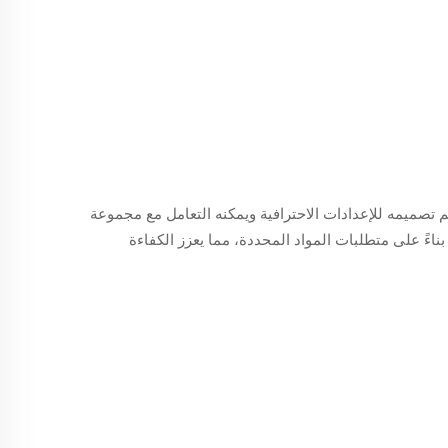
 إنتاجًا سريعًا. تم تصميمه للإعدادات الاحترافية ويمكنه التعامل مع مجموعة
بناءً على متطلبات المواد المحددة، مما يعزز الكفاءة