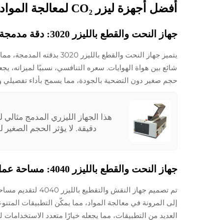
أفضل أجهزة ليزر CO₂ لمعالجة المواد
جهاز النحت والقطع بالليزر 3020: دقة مدمجة
يتميز جهاز النحت والقطع 
شائع بين هواة الهوايات. سعره التنافسي، نسبيًا لميزاته، ي
حجم صغير دون التضحية بالجودة، مما يسمح بأداء تفصيلي 
هذا الجهاز الليزري المدمج مثال
دقيقة. لا يؤثر الحجم الصغير لل
جهاز النحت والقطع بالليزر 4040: مساحة عمل محسّنة
تم تصميم جهاز ال
إلى المرونة في معالجة المواد، مما يمكّن التطبيقات المتنو
العديد من التطبيقات، مما يجعله خيارًا متعدد الاستخدامات ل