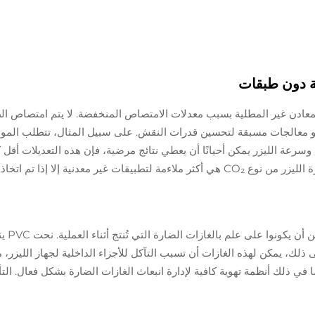
أو معالجات مسبقة لتحسين قدرات النقش. على سبيل المثال، تتطلب المواد
 إلا إذا تم اتخاذ تدابير خاصة.
عند اس
ا في ذلك أنظمة تهوية كافية لإدارة انبعاث الغازات الضارة بشكل فعال. ال