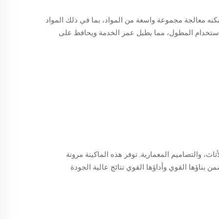
كات الكبيرة. يمكنه معالجة مجموعة واسعة من المواد، بما في ذلك المواد
ن الاستخدام المطول، مما يطيل عمر الخدمة ويحافظ على
إعلانات، والأثاث، والتصاميم المعمارية. توفر هذه الماكينة مرونة
بناؤها القوي وأداؤها القوي نتائج عالية الجودة