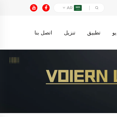
AR
يو
تطبيق
تنزيل
اتصل بنا