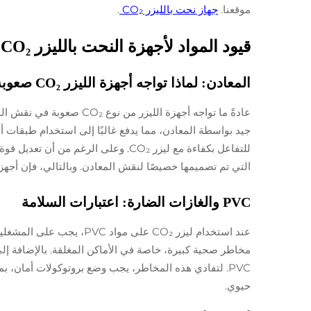
موقعنا.
جهاز نحت بالليزر CO₂
.
قيود المواد لأجهزة النحت بالليزر CO₂
المعادن: لماذا تواجه أجهزة الليزر CO₂ صعوبة دون طبقات
جيد بواسطة المعادن، مما يدفع غالبًا إلى استخدام طبقات 
التي تم تصميمها خصيصًا لنقش المعادن. وبالتالي، فإن أجهزة الليزر من نوع CO₂ هي أكثر ملاءمة لتطبيقات غير معدنية
PVC والغازات الضارة: اعتبارات السلامة
PVC. لتفادي هذه المخاطر، يجب وضع بروتوكولات أمان، بم
حيوي.