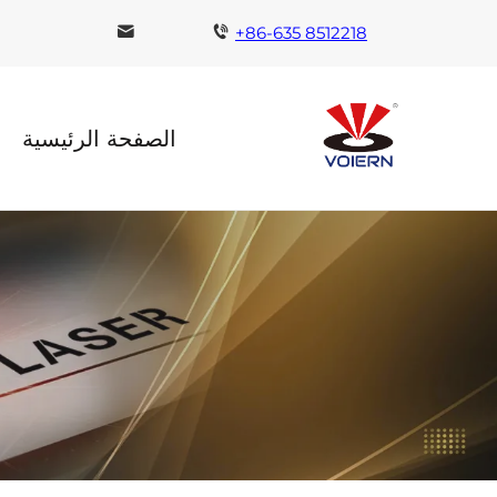
+86-635 8512218
الصفحة الرئيسية