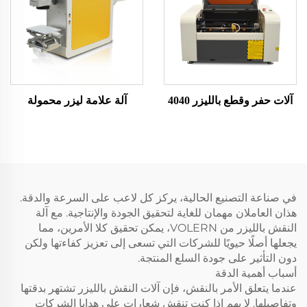
آلات حفر وقطع بالليزر 4040
آلة علامة ليزر محمولة
في صناعة التصنيع الحالية، يركز كل لاعب على السرعة والدقة.
هذان العاملان مهمان للغاية لتحقيق الجودة والإنتاجية. مع آلة
النقش بالليزر من VOLERN، يمكن تحقيق كلا الأمرين، مما
يجعلها أصلًا حيويًا للشركات التي تسعى إلى تعزيز كفاءتها ولكن
دون التأثير على جودة السلع المنتجة.
أسباب أهمية الدقة
عندما يتعلق الأمر بالنقش، فإن آلات النقش بالليزر تشتهر بدقتها
وتفاصيلها. لا يهم إذا كنت تنقش شعارات على هدايا الشركات