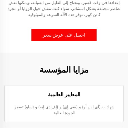
إعدادها في وقت قصير، وتحتاج إلى القليل من الصيانة، ويمكنها نقش
عناصر مختلفة بشكل استثنائي. سواء كنت تنقش حول الزوايا أو مجرد
كائن كبير، توفر هذه الآلة السرعة والموثوقية.
احصل على عرض سعر
مزايا المؤسسة
المعايير العالمية
شهادات (آي إس أو) و (سي إي) و (إف دي إيه) و (ساو) تضمن
الجودة العالية.