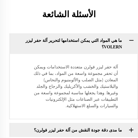
الأسئلة الشائعة
ما هي المواد التي يمكن استخدامها لتحرير آلة حفر ليزر
VOLERN؟
آلة حفر ليزر فولرن متعددة الاستخدامات ويمكن
أن تحفر مجموعة واسعة من المواد، بما في ذلك
المعادن (مثل الصلب والألومنيوم والنحاس)
والبلاستيك والخشب والأكريليك والزجاج والجلد
وغيرها. وهذا يجعلها مناسبة لمجموعة واسعة من
التطبيقات عبر الصناعات مثل الإلكترونيات
والسيارات والسلع الاستهلاكية.
ما مدى دقة جودة النقش من آلة حفر ليزر فولرن؟