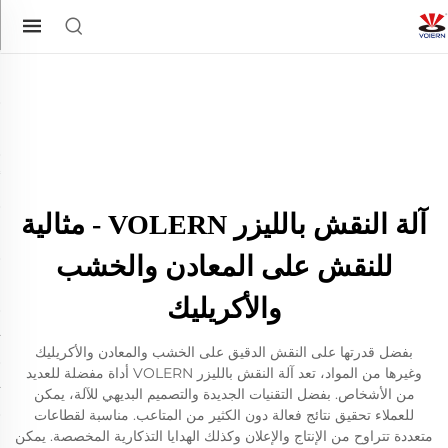
آلة النقش بالليزر VOLERN - مثالية
للنقش على المعادن والخشب
والأكريليك
بفضل قدرتها على النقش الدقيق على الخشب والمعادن والأكريليك
وغيرها من المواد، تعد آلة النقش بالليزر VOLERN أداة مفضلة للعديد
من الأشخاص. بفضل التقنيات الجديدة والتصميم البديهي للآلة، يمكن
للعملاء تحقيق نتائج فعالة دون الكثير من المتاعب. مناسبة لقطاعات
متعددة تتراوح من الإنتاج والإعلان وكذلك الهدايا التذكارية المخصصة. يمكن