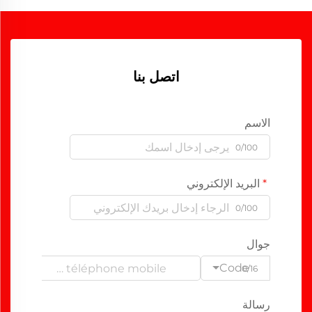
اتصل بنا
الاسم
0/100
البريد الإلكتروني
0/100
جوال
Code
0/16
رسالة