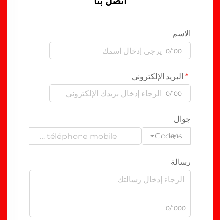
اتصل بنا
الاسم
0/100
البريد الإلكتروني
0/100
جوال
Code
0/16
رسالة
0/1000