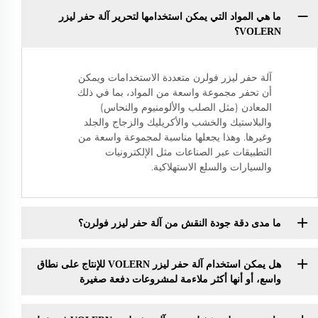
ما هي المواد التي يمكن استخدامها لتحرير آلة حفر ليزر
VOLERN؟
آلة حفر ليزر فولرن متعددة الاستخدامات ويمكن
أن تحفر مجموعة واسعة من المواد، بما في ذلك
المعادن (مثل الصلب والألومنيوم والنحاس)
والبلاستيك والخشب والأكريليك والزجاج والجلد
وغيرها. وهذا يجعلها مناسبة لمجموعة واسعة من
التطبيقات عبر الصناعات مثل الإلكترونيات
والسيارات والسلع الاستهلاكية.
ما مدى دقة جودة النقش من آلة حفر ليزر فولرن؟
هل يمكن استخدام آلة حفر ليزر VOLERN للإنتاج على نطاق
واسع، أو أنها أكثر ملاءمة لمشروعات دفعة صغيرة