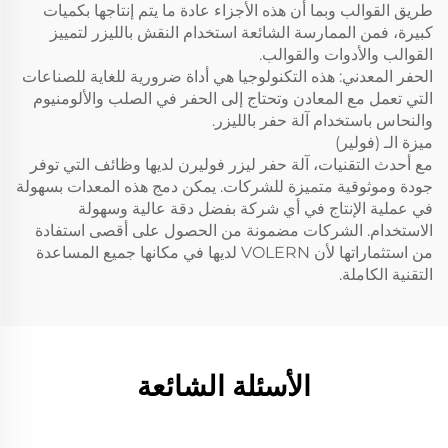
طريق القوالب وبما أن هذه الأجزاء عادة ما يتم إنتاجها بكميات
كبيرة، فمن الممارسة الشائعة استخدام النقش بالليزر لتمييز
القوالب والأدوات والقوالب.
الحفر المعدني: هذه التكنولوجيا هي أداة ضرورية للغاية للصناعات
التي تعمل مع المعادن وتحتاج إلى الحفر في الصلب والألومنيوم
والنحاس باستخدام آلة حفر بالليزر.
ميزة الـ (فولير)
مع أحدث التقنيات، آلة حفر ليزر فوليرن لديها وظائف التي توفر
جودة وموثوقية متميزة للشركات. يمكن دمج هذه المعدات بسهولة
في عملية الإنتاج في أي شركة بفضل دقة عالية وسهولة
الاستخدام. الشركات مضمونة من الحصول على أقصى استفادة
من استثماراتها لأن VOLERN لديها في مكانها جميع المساعدة
التقنية الكاملة.
الأسئلة الشائعة