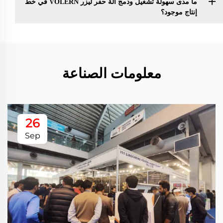
ما مدى سهولة تشغيل ودمج آلة حفر ليزر VOLERN في خط
إنتاج موجود؟
معلومات الصناعة
26
Sep