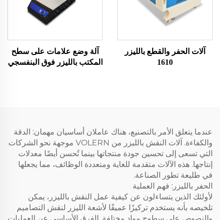
آلات الحفر والقطع بالليزر
آلة وضع علامات على سطح
1610
المكتب بالليزر فوق البنفسجي
عندما يتعلق الأمر بالتصنيع، هناك عاملان أساسيان مهمان: الدقة
والكفاءة. آلات النقش بالليزر من VOLERN موجهة نحو الشركات
التي تسعى إلى تحسين جودة منتجاتها بينما تُحسن أيضًا معدلات
إنتاجها. هذه الآلات متقدمة للغاية ومتعددة الوظائف، مما يجعلها
في طليعة تطور الصناعة.
الحفر بالليزر: فهم العملية
لأولئك الذين يتساءلون عن كيفية عمل النقش بالليزر، يمكن
تلخيصه بأنه يستخدم تركيزًا عميقًا لأشعة الليزر لنقش التصاميم
والنصوص على سطوح مواد مختلفة. الفرق الأساسي عن العمليات