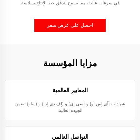
في سرعات عالية، مما يسمح لتدفق خط الإنتاج بسلاسة.
احصل على عرض سعر
مزايا المؤسسة
المعايير العالمية
شهادات (آي إس أو) و (سي إي) و (إف دي إيه) و (ساو) تضمن
الجودة العالية.
التواصل العالمي