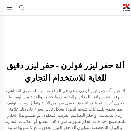
آلة حفر ليزر فولرن - حفر ليزر دقيق
للغاية للاستخدام التجاري
لا تخيب آلة حفر ليزر فولرن و هي في الواقع مناسبة للمستوى الصناعي،
وتوفير حفرة رائعة للمعادن والبلاستيك والخشب والعديد من الوسائط
الأخرى كذلك. تم بناؤه لتحقيق أقصى قدر من الأداء وتقليل وقت التوقف،
مما يسمح للشركات بتقديم الجودة بشكل ثابت. سواء كان ذلك علامة
أرقام تسلسلية أو حفر التصاميم الفردية المعقدة، تم تصميم هذا الحفار
لتلبية جميع احتياجات الحفر بسهولة. سواء كان التصنيع أو العلامات التجارية
أو الهدايا المخصصة، ووليرن آلة حفر الليزر يحقق نتائج لا تشوبها شائبة