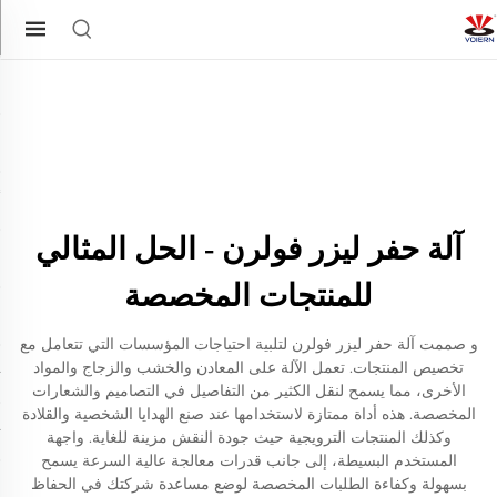
آلة حفر ليزر فولرن - الحل المثالي
للمنتجات المخصصة
و صممت آلة حفر ليزر فولرن لتلبية احتياجات المؤسسات التي تتعامل مع
تخصيص المنتجات. تعمل الآلة على المعادن والخشب والزجاج والمواد
الأخرى، مما يسمح لنقل الكثير من التفاصيل في التصاميم والشعارات
المخصصة. هذه أداة ممتازة لاستخدامها عند صنع الهدايا الشخصية والقلادة
وكذلك المنتجات الترويجية حيث جودة النقش مزينة للغاية. واجهة
المستخدم البسيطة، إلى جانب قدرات معالجة عالية السرعة يسمح
بسهولة وكفاءة الطلبات المخصصة لوضع مساعدة شركتك في الحفاظ