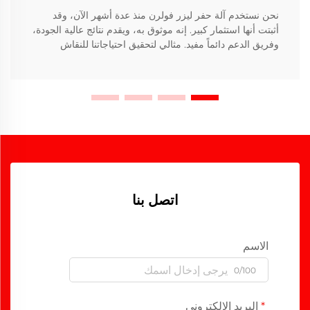
نحن نستخدم آلة حفر ليزر فولرن منذ عدة أشهر الآن، وقد
أثبتت أنها استثمار كبير. إنه موثوق به، ويقدم نتائج عالية الجودة،
وفريق الدعم دائماً مفيد. مثالي لتحقيق احتياجاتنا للنقاش
اتصل بنا
الاسم
0/100
البريد الإلكتروني