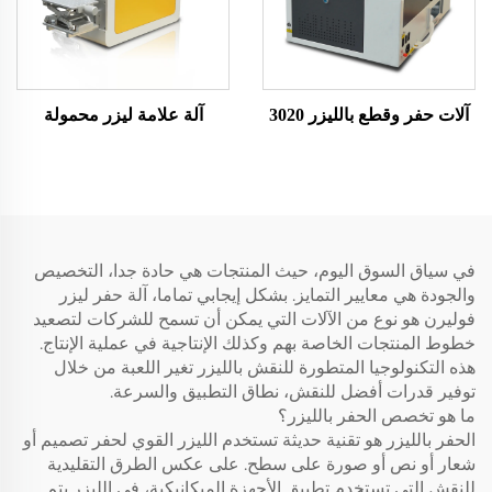
آلات حفر وقطع بالليزر 3020
آلة علامة ليزر محمولة
في سياق السوق اليوم، حيث المنتجات هي حادة جدا، التخصيص
والجودة هي معايير التمايز. بشكل إيجابي تماما، آلة حفر ليزر
فوليرن هو نوع من الآلات التي يمكن أن تسمح للشركات لتصعيد
خطوط المنتجات الخاصة بهم وكذلك الإنتاجية في عملية الإنتاج.
هذه التكنولوجيا المتطورة للنقش بالليزر تغير اللعبة من خلال
توفير قدرات أفضل للنقش، نطاق التطبيق والسرعة.
ما هو تخصص الحفر بالليزر؟
الحفر بالليزر هو تقنية حديثة تستخدم الليزر القوي لحفر تصميم أو
شعار أو نص أو صورة على سطح. على عكس الطرق التقليدية
للنقش التي تستخدم تطبيق الأجهزة الميكانيكية، في الليزر يتم