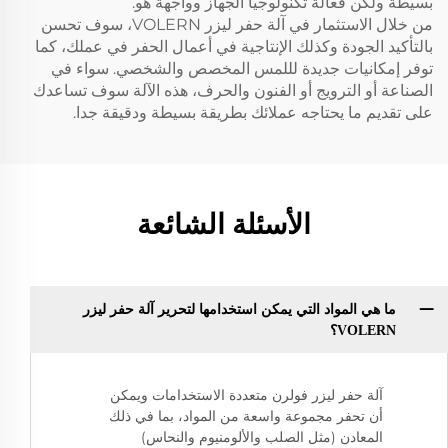
بسيطة ولكن فعالة تكنولوجيا الجهاز وواجهة هو.
من خلال الاستثمار في آلة حفر ليزر VOLERN، سوف تحسن
بالتأكيد الجودة وكذلك الإنتاجية في أعمال الحفر في عملك، كما
توفر إمكانيات جديدة لللمس المخصص والشخصي. سواء في
الصناعة أو الترويج أو الفنون والحرف، هذه الآلة سوف تساعدك
على تقديم ما يحتاجه عملائك بطريقة بسيطة ودقيقة جدا.
الأسئلة الشائعة
ما هي المواد التي يمكن استخدامها لتحرير آلة حفر ليزر
VOLERN؟
آلة حفر ليزر فولرن متعددة الاستخدامات ويمكن
أن تحفر مجموعة واسعة من المواد، بما في ذلك
المعادن (مثل الصلب والألومنيوم والنحاس)