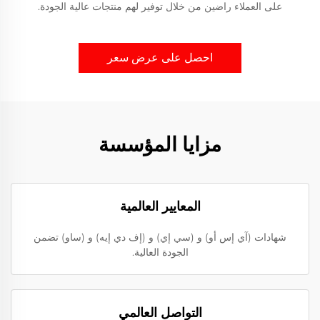
على العملاء راضين من خلال توفير لهم منتجات عالية الجودة.
احصل على عرض سعر
مزايا المؤسسة
المعايير العالمية
شهادات (آي إس أو) و (سي إي) و (إف دي إيه) و (ساو) تضمن
الجودة العالية.
التواصل العالمي