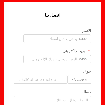
اتصل بنا
الاسم
0/100
البريد الإلكتروني
0/100
جوال
Code
0/16
رسالة