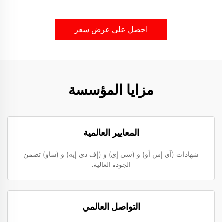
احصل على عرض سعر
مزايا المؤسسة
المعايير العالمية
شهادات (آي إس أو) و (سي إي) و (إف دي إيه) و (ساو) تضمن
الجودة العالية.
التواصل العالمي