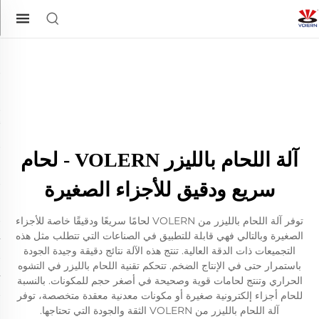
آلة اللحام بالليزر VOLERN - لحام
سريع ودقيق للأجزاء الصغيرة
توفر آلة اللحام بالليزر من VOLERN لحامًا سريعًا ودقيقًا خاصة للأجزاء
الصغيرة وبالتالي فهي قابلة للتطبيق في الصناعات التي تتطلب مثل هذه
التجميعات ذات الدقة العالية. تنتج هذه الآلة نتائج دقيقة وجيدة الجودة
باستمرار حتى في الإنتاج الضخم. تتحكم تقنية اللحام بالليزر في التشوه
الحراري وتنتج لحامات قوية وصحيحة في أصغر حجم للمكونات. بالنسبة
للحام أجزاء إلكترونية صغيرة أو مكونات معدنية معقدة متخصصة، توفر
آلة اللحام بالليزر من VOLERN الثقة والجودة التي تحتاجها.