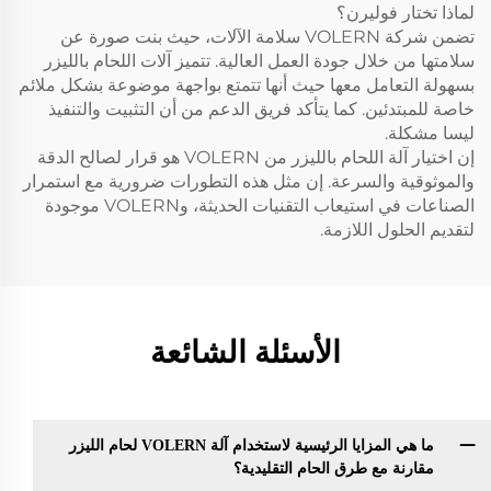
لماذا تختار فوليرن؟
تضمن شركة VOLERN سلامة الآلات، حيث بنت صورة عن
سلامتها من خلال جودة العمل العالية. تتميز آلات اللحام بالليزر
بسهولة التعامل معها حيث أنها تتمتع بواجهة موضوعة بشكل ملائم
خاصة للمبتدئين. كما يتأكد فريق الدعم من أن التثبيت والتنفيذ
ليسا مشكلة.
إن اختيار آلة اللحام بالليزر من VOLERN هو قرار لصالح الدقة
والموثوقية والسرعة. إن مثل هذه التطورات ضرورية مع استمرار
الصناعات في استيعاب التقنيات الحديثة، وVOLERN موجودة
لتقديم الحلول اللازمة.
الأسئلة الشائعة
ما هي المزايا الرئيسية لاستخدام آلة VOLERN لحام الليزر
مقارنة مع طرق الحام التقليدية؟