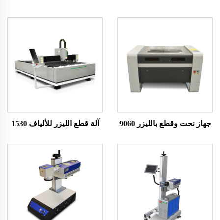
جهاز نحت وقطع بالليزر 9060
آلة قطع الليزر للألياف 1530