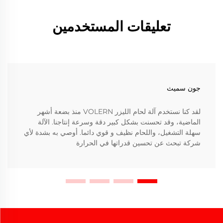
تعليقات المستخدمين
جون سميث
لقد كنا نستخدم آلة لحام الليزر VOLERN منذ بضعة أشهر
الماضية، وقد تحسنت بشكل كبير دقة وسرعة إنتاجنا. الآلة
سهلة التشغيل، واللحام نظيف و قوي دائما. أوصي به بشدة لأي
شركة تبحث عن تحسين قدراتها في الحرارة