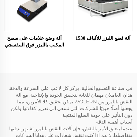
آلة قطع الليزر للألياف 1530
آلة وضع علامات على سطح
المكتب بالليزر فوق البنفسجي
في صناعة التصنيع الحالية، يركز كل لاعب على السرعة والدقة.
هذان العاملان مهمان للغاية لتحقيق الجودة والإنتاجية. مع آلة
النقش بالليزر من VOLERN، يمكن تحقيق كلا الأمرين، مما
يجعلها أصلًا حيويًا للشركات التي تسعى إلى تعزيز كفاءتها ولكن
دون التأثير على جودة السلع المنتجة.
أسباب أهمية الدقة
عندما يتعلق الأمر بالنقش، فإن آلات النقش بالليزر تشتهر بدقتها
وتفاصيلها. لا يهم إذا كنت تنقش شعارات على هدايا الشركات