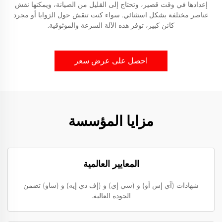
إعدادها في وقت قصير، وتحتاج إلى القليل من الصيانة، ويمكنها نقش
عناصر مختلفة بشكل استثنائي. سواء كنت تنقش حول الزوايا أو مجرد
كائن كبير، توفر هذه الآلة السرعة والموثوقية.
احصل على عرض سعر
مزايا المؤسسة
المعايير العالمية
شهادات (آي إس أو) و (سي إي) و (إف دي إيه) و (ساو) تضمن
الجودة العالية.