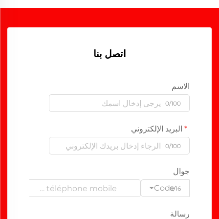
اتصل بنا
الاسم
0/100
البريد الإلكتروني
0/100
جوال
Code
0/16
رسالة