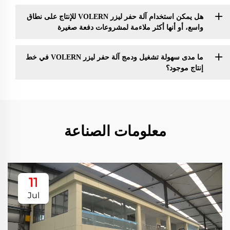
هل يمكن استخدام آلة حفر ليزر VOLERN للإنتاج على نطاق
واسع، أو أنها أكثر ملاءمة لمشروعات دفعة صغيرة
ما مدى سهولة تشغيل ودمج آلة حفر ليزر VOLERN في خط
إنتاج موجود؟
معلومات الصناعة
11
Jul