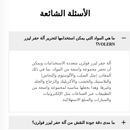
الأسئلة الشائعة
ما هي المواد التي يمكن استخدامها لتحرير آلة حفر ليزر
VOLERN؟
آلة حفر ليزر فولرن متعددة الاستخدامات ويمكن
أن تحفر مجموعة واسعة من المواد، بما في ذلك
المعادن (مثل الصلب والألومنيوم والنحاس)
والبلاستيك والخشب والأكريليك والزجاج والجلد
وغيرها. وهذا يجعلها مناسبة لمجموعة واسعة من
التطبيقات عبر الصناعات مثل الإلكترونيات
والسيارات والسلع الاستهلاكية.
ما مدى دقة جودة النقش من آلة حفر ليزر فولرن؟