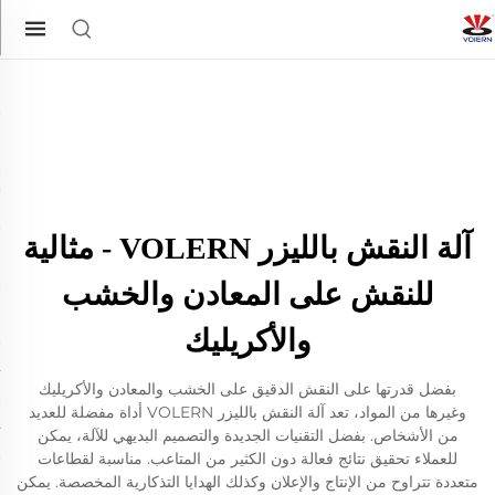
آلة النقش بالليزر VOLERN - مثالية
للنقش على المعادن والخشب
والأكريليك
بفضل قدرتها على النقش الدقيق على الخشب والمعادن والأكريليك
وغيرها من المواد، تعد آلة النقش بالليزر VOLERN أداة مفضلة للعديد
من الأشخاص. بفضل التقنيات الجديدة والتصميم البديهي للآلة، يمكن
للعملاء تحقيق نتائج فعالة دون الكثير من المتاعب. مناسبة لقطاعات
متعددة تتراوح من الإنتاج والإعلان وكذلك الهدايا التذكارية المخصصة. يمكن