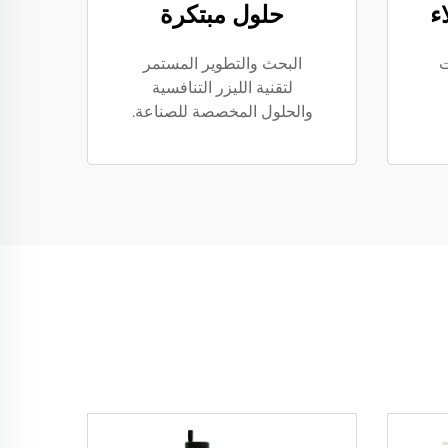
ء
حلول مبتكرة
ت
البحث والتطوير المستمر
لتقنية الليزر التنافسية
والحلول المخصصة للصناعة.