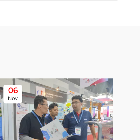
06
Nov