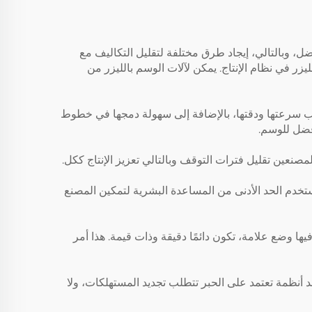
 وبالتالي، إيجاد طرق مختلفة لتقليل التكاليف مع
يزر في نظام الإنتاج. يمكن لآلات الوسم بالليزر من
بب سرعتها ودقتها، بالإضافة إلى سهولة دمجها في خطوط
أفضل للوسم.
تعمل بشكل تلقائي. أجهزة VOLERN ليست استثناءً، فهي مدمجة لتStage عملية آلية وتستخدم الحد الأدنى من المساعدة البشرية لتمكين المصنع
ا وضع علامة، تكون دائمًا دقيقة وذات قيمة. هذا أمر
توجد أنظمة تعتمد على الحبر تتطلب تجديد المستهلكات، ولا