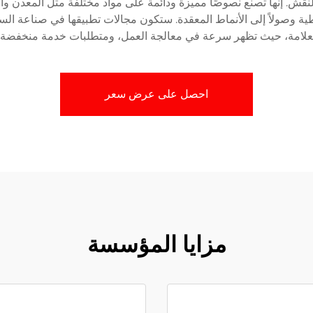
والنقش. إنها تصنع نصوصًا مميزة ودائمة على مواد مختلفة مثل المعدن وا
ية وصولاً إلى الأنماط المعقدة. ستكون مجالات تطبيقها في صناعة السيار
لعلامة، حيث تظهر سرعة في معالجة العمل، ومتطلبات خدمة منخفضة، و
احصل على عرض سعر
مزايا المؤسسة