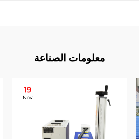
معلومات الصناعة
19
Nov