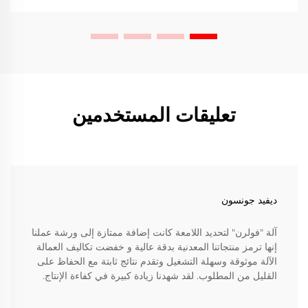
تعليقات المستخدمين
ديفيد جونسون
آلة "فولرن" لتحديد اللامعة كانت إضافة ممتازة إلى ورشة عملنا
إنها ترمز منتجاتنا المعدنية بدقة عالية و خفضت تكاليف العمالة
الآلة موثوقة وسهلة التشغيل وتقدم نتائج ثابتة مع الحفاظ على
القليل من المطلوب. لقد شهدنا زيادة كبيرة في كفاءة الإنتاج.