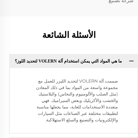
شركة تصنيع.
الأسئلة الشائعة
ما هي المواد التي يمكن استخدام آلة VOLERN لتحديد اللوز؟
صممت آلة VOLERN لتحديد الليزر للعمل مع
مجموعة واسعة من المواد بما في ذلك المعادن
(مثل الصلب والألومنيوم والنحاس) والبلاستيك
والخشب والأكريليك وبعض السيراميك. فهي
متعددة الاستخدامات للغاية، مما يجعلها مناسبة
لتطبيقات مختلفة عبر الصناعات مثل السيارات
والإلكترونيات والتصنيع والسلع الاستهلاكية.