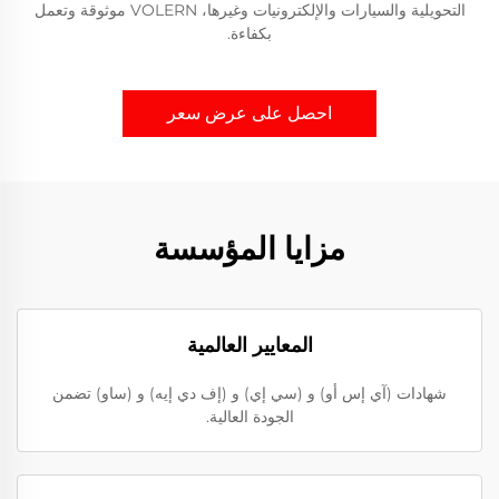
التحويلية والسيارات والإلكترونيات وغيرها، VOLERN موثوقة وتعمل
بكفاءة.
احصل على عرض سعر
مزايا المؤسسة
المعايير العالمية
شهادات (آي إس أو) و (سي إي) و (إف دي إيه) و (ساو) تضمن
الجودة العالية.