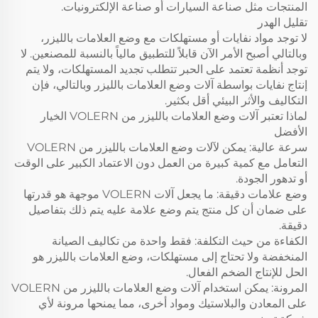
المنتجات مثل صناعة السيارات أو صناعة الإلكترونيات.
تقليل الهدر
لا توجد مواد نفايات أو مستهلكات مع وضع العلامات بالليزر،
وبالتالي أصبح الأمر الآن قابلاً للتطبيق مالياً بالنسبة للمصنعين. لا
توجد أنظمة تعتمد على الحبر تتطلب تجديد المستهلكات، ولا يتم
إنتاج نفايات بواسطة آلات وضع العلامات بالليزر وبالتالي، فإن
التكاليف والأثر البيئي أقل بكثير.
لماذا تعتبر آلات وضع العلامات بالليزر من VOLERN الخيار
الأفضل
سرعة عالية: يمكن لآلات وضع العلامات بالليزر من VOLERN
التعامل مع كمية كبيرة من العمل دون الاعتماد الكبير على الوقت
أو تدهور الجودة.
وضع علامات دقيقة: ما يجعل آلات VOLERN موجهة هو قدرتها
على ضمان أن كل منتج يتم وضع علامة عليه يتم ذلك بتفاصيل
دقيقة.
الكفاءة من حيث التكلفة: فقط واحدة من تكاليف الصيانة
المنخفضة ولا تحتاج إلى مستهلكات، وضع العلامات بالليزر هو
الحل للإنتاج الضخم الفعال.
المرونة: يمكن استخدام آلات وضع العلامات بالليزر من VOLERN
على المعادن والبلاستيك ومواد أخرى، مما يمنحها مرونة لأي