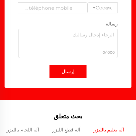
Code
0/16
رسالة
0/1000
إرسال
بحث متعلق
آلة تعليم بالليزر
آلة قطع الليزر
آلة اللحام بالليزر