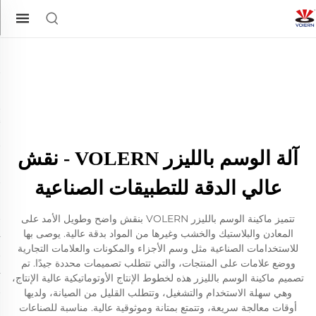
آلة الوسم بالليزر VOLERN - نقش
عالي الدقة للتطبيقات الصناعية
تتميز ماكينة الوسم بالليزر VOLERN بنقش واضح وطويل الأمد على
المعادن والبلاستيك والخشب وغيرها من المواد بدقة عالية. يوصى بها
للاستخدامات الصناعية مثل وسم الأجزاء والمكونات والعلامات التجارية
ووضع علامات على المنتجات، والتي تتطلب تصميمات محددة جيدًا. تم
تصميم ماكينة الوسم بالليزر هذه لخطوط الإنتاج الأوتوماتيكية عالية الإنتاج،
وهي سهلة الاستخدام والتشغيل، وتتطلب القليل من الصيانة، ولديها
أوقات معالجة سريعة، وتتمتع بمتانة وموثوقية عالية. مناسبة للصناعات