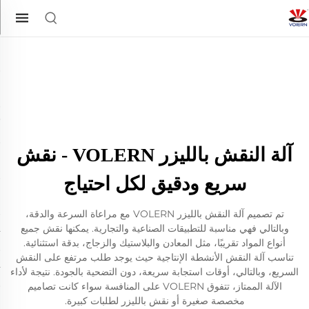
آلة النقش بالليزر VOLERN - نقش
سريع ودقيق لكل احتياج
تم تصميم آلة النقش بالليزر VOLERN مع مراعاة السرعة والدقة،
وبالتالي فهي مناسبة للتطبيقات الصناعية والتجارية. يمكنها نقش جميع
أنواع المواد تقريبًا، مثل المعادن والبلاستيك والزجاج، بدقة استثنائية.
تناسب آلة النقش الأنشطة الإنتاجية حيث يوجد طلب مرتفع على النقش
السريع، وبالتالي، أوقات استجابة سريعة، دون التضحية بالجودة. نتيجة لأداء
الآلة الممتاز، تتفوق VOLERN على المنافسة سواء كانت تصاميم
مخصصة صغيرة أو نقش بالليزر لطلبات كبيرة.