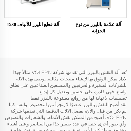
آلة علامة بالليزر من نوع
آلة قطع الليزر للألياف 1530
الخزانة
تُعد آلة النقش بالليزر التي تقدمها شركة VOLERN مثالاً جيدًا
لأداة يمكن الوثوق بها لإنشاء منتجات مثالية. يوصى بهذه الآلة
للشركات الصغيرة والحرفيين والمصنعين الصناعيين على نطاق
واسع، فهي قادرة على تحسين وتعديل كل إبداع.
تصميمات لا نهاية لها من روائع مصنوعة بالليزر فقط
لقد أصبح النقش بالليزر عنصرًا لا يتجزأ من التخصيص والفن كما
لم يكن من قبل. والآن، بفضل الآلات الدقيقة التي تقدمها شركة
VOLERN، أصبح من الممكن نقش الأنماط والشعارات والنصوص
وأي صور أخرى حتى في عدد صغير جدًا من العناصر وعلى أشياء
مختلفة. سواء كان الأمر يتعلق بدبدوب محشو بهدية نقش خاصة