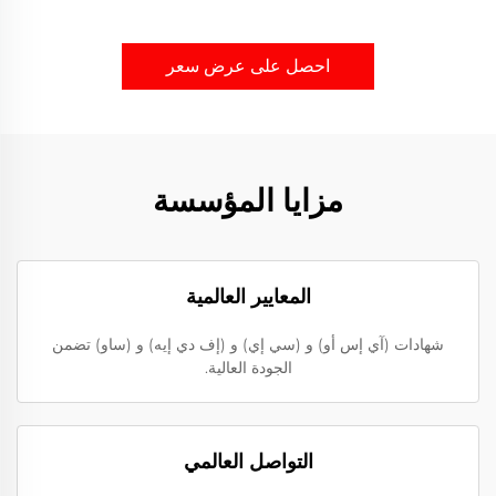
احصل على عرض سعر
مزايا المؤسسة
المعايير العالمية
شهادات (آي إس أو) و (سي إي) و (إف دي إيه) و (ساو) تضمن
الجودة العالية.
التواصل العالمي