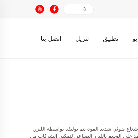
يو
تطبيق
تنزيل
اتصل بنا
اع ضوئي شديد القوة يتم توليدُه بواسطة الليزر.
مد على الوسم بالليزر الصناعي لتمكين الشركات من