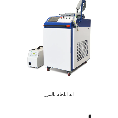
آلة اللحام بالليزر