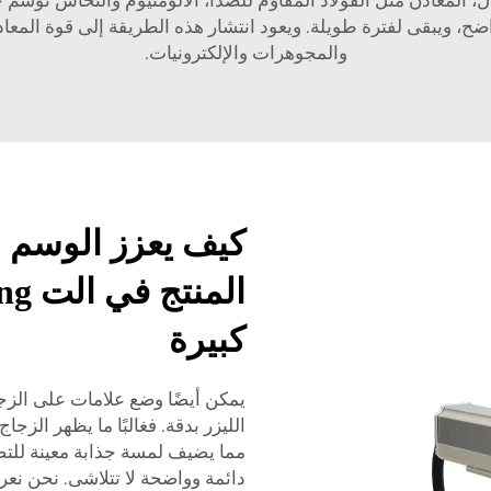
اضح، ويبقى لفترة طويلة. ويعود انتشار هذه الطريقة إلى قوة المعا
والمجوهرات والإلكترونيات.
كيف يعزز الوسم ب
كبيرة
يمكن أيضًا وضع علامات على الزج
الليزر بدقة. فغالبًا ما يظهر الزجا
مما يضيف لمسة جذابة معينة للتص