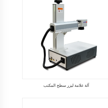
آلة علامة ليزر سطح المكتب