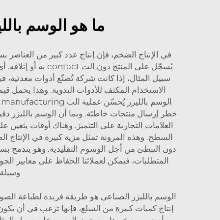
ما هو الوسم بالل
في الإنتاج الضخم، فإن إنتاج عدد كبير من العناصر بس
يُسجّل على المنتج 
سبيل المثال، إذا كانت شركة تُصنّع أدوات معدنية، ف
الاستخدام المكثف للأدوات اليدوية. وهذا يحمل قي
ا
خطر إرسال منتجات خاطئة. وبما أن الوسم بالليزر دقيق
العلامات التجارية على التتميز. وهناك أوقات يتعي
السطح. وهذه المرونة تمثل مزية كبيرة في الإنتاج ال
المتطلبات، فيمكن لعملائنا الحفاظ على معايير الجو
وسيلة 
أصعب من غيرها من حيث الوسم. على سبيل المثال، ال