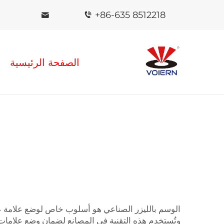
+86-635 8512218
الصفحة الرئيسية
الوسم بالليزر الصناعي هو أسلوب خاص لوضع علامة عل
وتُستخدم هذه التقنية في المصانع لضمان وضع علامات 