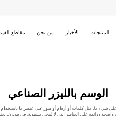
المنتجات
الأخبار
من نحن
مقاطع الفيد
الوسم بالليزر الصناعي
ى شيء ما، مثل كلمات أو أرقام أو صور على عنصر ما باستخدام شع
واضحة ودائمة على العناصر التي لا تُمحى بسهولة. في فويرن، نعت