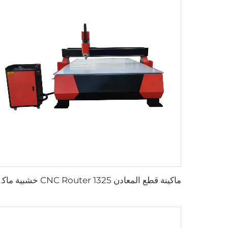
ماكينة قطع المعادن CNC Router 1325 