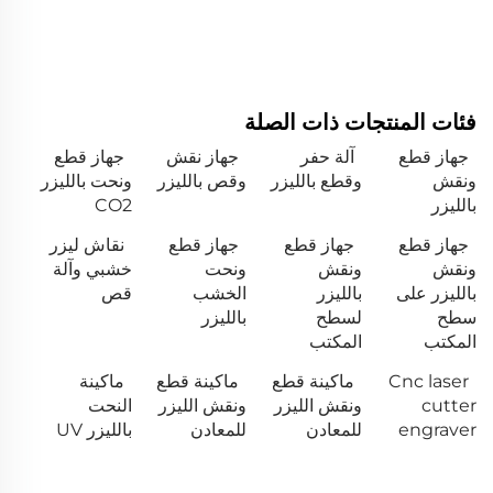
فئات المنتجات ذات الصلة
جهاز قطع
آلة حفر
جهاز نقش
جهاز قطع
ونقش
وقطع بالليزر
وقص بالليزر
ونحت بالليزر
بالليزر
CO2
جهاز قطع
جهاز قطع
جهاز قطع
نقاش ليزر
ونقش
ونقش
ونحت
خشبي وآلة
بالليزر على
بالليزر
الخشب
قص
سطح
لسطح
بالليزر
المكتب
المكتب
Cnc laser
ماكينة قطع
ماكينة قطع
ماكينة
cutter
ونقش الليزر
ونقش الليزر
النحت
engraver
للمعادن
للمعادن
بالليزر UV