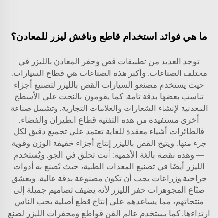
ما هي فوائد استخدام قاطع ونافش ليزر للمعادن؟
توجد العديد من تطبيقات قص وحفر المعادن بالليزر في
مختلف الصناعات. وأكبر هذه الصناعات هي قطاع السيارات.
حيث يستخدم مصنعو السيارات القص بالليزر لتصنيع أجزاء
تناسب بعضها بدقة تامة. كما يقومون بالنحت على الأسطح
المعدنية لإنشاء الشعارات والعلامات التجارية. وتشمل صناعة
أخرى مستفيدة من هذه التقنية قطاع الطيران والفضاء.
فالطائرات أشياء معقدة للغاية تعتمد على تجميع دقيق لكل
جزء منها. ويتيح القص بالليزر إنتاج أجزاء خفيفة الوزن وقوية
— وهذه نقطة بالغة الأهمية: أنت تحلق في الجو. ويُستخدم
الليزر أيضًا في تصنيع المعدات الطبية، حيث تُصنع به أدوات
جراحية وزراعات يجب أن تكون مصنوعة بدقة عالية. ويعشق
صنّاع المجوهرات حفر الليزر لأنه يضيف تصاميم جميلة إلى
منتجاتهم، مما يساعدهم على إنتاج قطع أصلية يحب الناس
ارتداءها. كما يستخدم عالم الفن قواطع ومحفرات الليزر لصنع