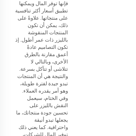
فإنها توفر المال ويمكنها
تطبيق أسعار أكثر تنافسية
على منتجاتها. علاوةً على
ذلك، يمكن أن تكون
المنتجات المنقوشة
بالليزر ذات عمر أطول. إذ
تكون التصاميم عادةً
أعمق مقارنة بالطرق
الأخرى، وبالتالي لا
تتلاشى أو تتآكل بسرعة.
والنتيجة هي أن المنتجات
تبدو جيدة لفترة طويلة،
وهو أمر يقدره العملاء.
وفي الختام، سيعمل
النقش بالليزر على
تحسين جودة منتجاتك، ما
يجعلها تبدو أنيقة
واحترافية. كما يعني ذلك
توفير المال للشركات،