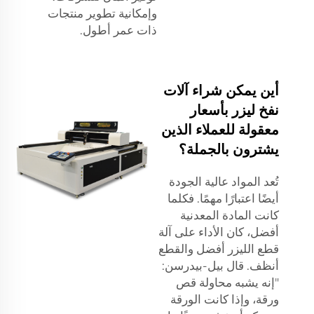
وإمكانية تطوير منتجات
ذات عمر أطول.
أين يمكن شراء آلات
نفخ ليزر بأسعار
معقولة للعملاء الذين
يشترون بالجملة؟
تُعد المواد عالية الجودة
أيضًا اعتبارًا مهمًا. فكلما
كانت المادة المعدنية
أفضل، كان الأداء على آلة
قطع الليزر أفضل والقطع
أنظف. قال بيل-بيدرسن:
"إنه يشبه محاولة قص
ورقة، وإذا كانت الورقة