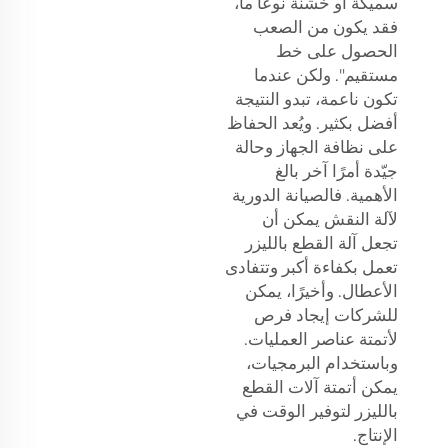
سميكة أو خشنة نوعًا ما،
فقد يكون من الصعب
الحصول على خط
مستقيم". ولكن عندما
تكون ناعمة، تبدو النتيجة
أفضل بكثير. ويُعد الحفاظ
على نظافة الجهاز وحالة
جيّدة أمرًا آخر بالغ
الأهمية. فالصيانة الدورية
لآلة النقش يمكن أن
تجعل آلة القطع بالليزر
تعمل بكفاءة أكبر وتتفادى
الأعطال. وأخيرًا، يمكن
للشركات إيجاد فرص
لأتمتة عناصر العمليات.
وباستخدام البرمجيات،
يمكن أتمتة آلات القطع
بالليزر لتوفير الوقت في
الإنتاج.