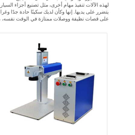
لهذه الآلات تنفيذ مهام أخرى، مثل تصنيع أجزاء السيار
يتضرر على يديها. إنها وكأن لديك سكينًا حادة جدًا و
على قصات نظيفة ووصلات ممتازة في الوقت نفسه، ما ي