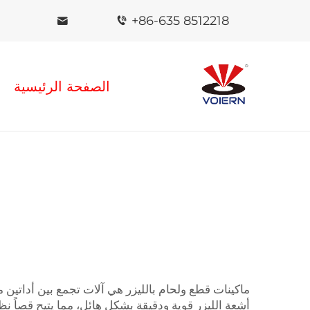
+86-635 8512218
الصفحة الرئيسية
ماكينات قطع ولحام بالليزر هي آلات تجمع بين أداتين م
أشعة الليزر قوية ودقيقة بشكل هائل، مما يتيح قصاً ن