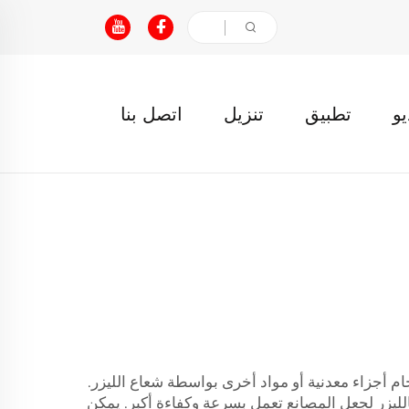
يو
تطبيق
تنزيل
اتصل بنا
ام أجزاء معدنية أو مواد أخرى بواسطة شعاع الليزر.
الليزر لجعل المصانع تعمل بسرعة وكفاءة أكبر. يمكن