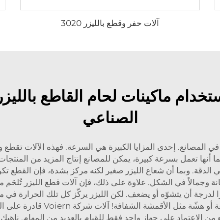
آلات حفر وقطع بالليزر 3020
الصناعي
ا في المصانع. إحدى المزايا الكبيرة هي السرعة. فهذه الآلات تقطع
وبما أنها تعمل بسرعة كبيرة، يمكن للمصانع إنتاج المزيد من المنت
هي الدقة. وبما أن شعاع الليزر صغير لكنه مركز بشدة، فإن القطع تكون
انة وجمالاً في الشكل. علاوة على ذلك، فإن آلات قطع الليزر تُلحَ
 لدرجة أن يتشوّه أو يضعف. لكن الليزر يركّز كل تلك الحرارة في مك
وهذا أمر بالغ الأهمية خاصة عند ال
ن الاعتماد على جهاز واحد فقط للقيام بالعديد من المهام. ناهيك عن