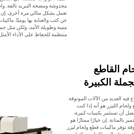
مخدوشة ومضخة التبريد تالفة. واس
تعمل بشكل مثالي مرة أخرى. إن مث
متينة وطويلة الأمد، ولكن مثل جمي
منتظمة للحفاظ على الأداء الأمثل
ام القاطع
جملة الكبيرة
اع فيه العديد من الآلات الموثوقة:
لحام الليزر هو أنه إذا كنت
ضل أن تستثمر بكميات كبيرة،
 بالمتانة. إن خيارًا ممتازًا هو
ة تجارية موثوقة توفر ماكينات قطع ولحام ليزر