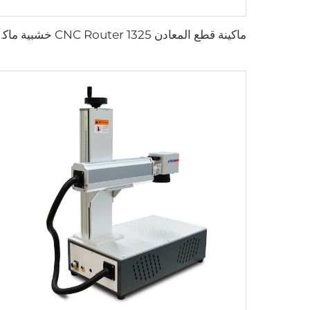
ماكينة قطع المعادن CNC Router 1325 