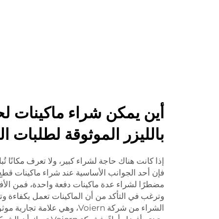
أين يمكن شراء ماكينات لح
بالليزر الموثوقة لطلبات ال
إذا كانت هناك حاجة لشراء كبير، ولا تعرف مكانًا تُب
فإن أحد الجوانب الأساسية عند شراء ماكينات قطع و
مضطرًا لشراء عدة ماكينات دفعة واحدة، فمن الأف
وترغب في التأكد من أن الماكينات تعمل بكفاءة وتتميز
الشراء من شركة Voiern، وهي علام