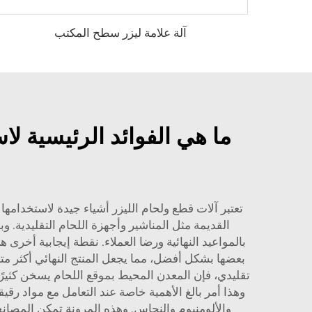
آلة علامة ليزر سطح المكتب
تعتبر آلات قطع ولحام الليزر أشياء جيدة لاستخدامه
القديمة مثل المناشير وأجهزة اللحام التقليدية. 
بالمواعيد النهائية ورضا العملاء. نقطة إيجابية أخرى 
بعضها بشكل أفضل، مما يجعل المنتج النهائي أكثر مت
تقليدي، فإن المعدن المحيط بموقع اللحام يسخن كثيرًا
والألومنيوم والنحاس. وهذه المرونة تمكن المصانع م