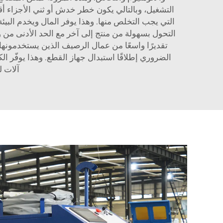
التشغيل، وبالتالي يكون خطر خدش أو ثني الأجزاء أقل
التي يجب التخلص منها. وهذا يوفر المال ويخدم البيئة
تقديرًا واسعًا من عمال الرصيف الذين يستخدمونها
الضروري إطلاقًا استبدال جهاز القطع. وهذا يوفّر الك
آلات ل