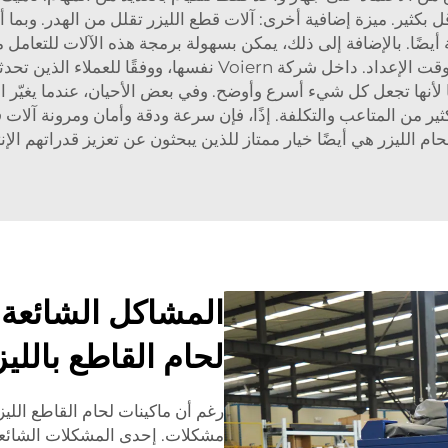
 بكثير. ميزة إضافية أخرى: آلات قطع الليزر تقلل من الهدر. وبما أ
 أيضًا. بالإضافة إلى ذلك، يمكن بسهولة برمجة هذه الآلات للتعامل 
 لأنها تجعل كل شيء أسرع وأوضح. وفي بعض الأحيان، عندما يغيّر
ثير من المتاعب والتكلفة. إذًا، فإن سرعة ودقة وأمان ومرونة آلات قطع
حام الليزر
هي أيضًا خيار ممتاز للذين يبحثون عن تعزيز قدراتهم الإنت
المشاكل الشائعة 
لحام القاطع بالليز
رغم أن ماكينات لحام القاطع الليز
مشكلات. إحدى المشكلات الشائعة 