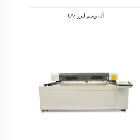
آلة وسم ليزر UV