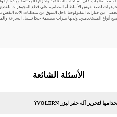
ضع العلامات على المنتجات الصناعية وأجزائها المختلفة ومكوناتها وأر
 المجوهرات لصنع نقوش الأنماط أو التصاميم على قطع المجوهرات لل
 لجميع أنواع المستخدمين، ولديها ميزات مصممة جيدًا تشمل السرعة وا
الأسئلة الشائعة
ا لتحرير آلة حفر ليزر VOLERN؟