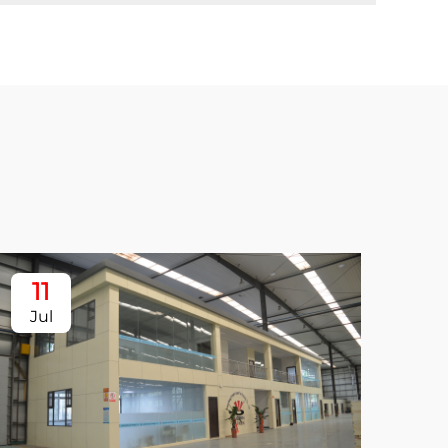
11
Jul