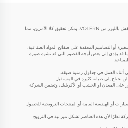
في صناعة التصنيع الحالية، يركز كل لاعب على السرعة والدقة. هذان العاملان مهمان للغاية لتحقيق الجودة والإنتاجية. مع آلة النقش بالليزر من VOLERN، يمكن تحقيق كلا الأمرين، مما
صغيرة أو التصاميم المعقدة على صفائح المواد الصناعية،
ستوى الدقة، مما قد يؤدي إلى بعض أوجه القصور التي قد تشوه صورة
لن تحتاج إلى صيانة كثيرة في المستقبل.
نقش بالليزر على المعدن أو الخشب أو الأكريليك، وتضمن الشركة
صنعون في قطاعات السيارات أو الهندسة العامة أو المنتجات الترويجية للحصول
شركة نظرًا لأن هذه العناصر تشكل ميزانية في الترويج