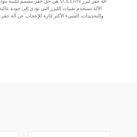
آلة حفر ليزر VOLERN هي حل حفر مص
الآلة تستخدم تقنيات الليزر التي تؤدي إلى جودة عا
والتحديدات، الشيء الأكثر إثارة للإعجاب عن آلة حفر لي