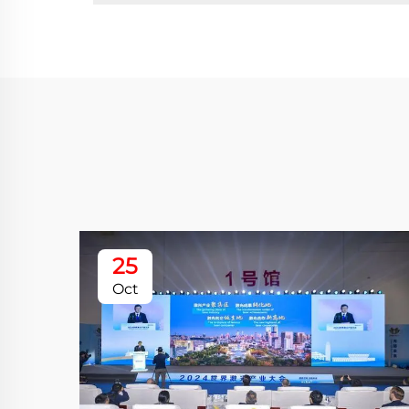
25
Oct