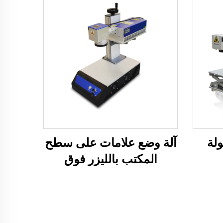
ولة
آلة وضع علامات على سطح
المكتب بالليزر فوق
البنفسجي