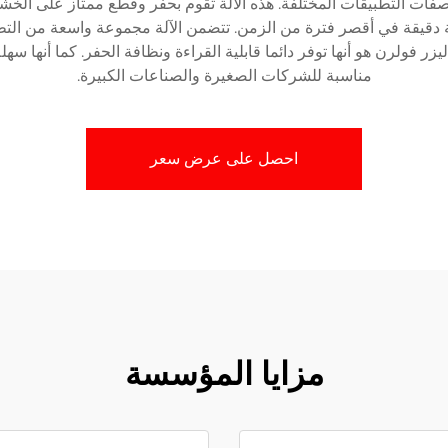
مم لتلبية مواصفات التطبيقات المختلفة. هذه الآلة تقوم بحفر وقطع ممتاز على
لية دقيقة في أقصر فترة من الزمن. تتضمن الآلة مجموعة واسعة من ال
زر فولرن هو أنها توفر دائما قابلية القراءة ونظافة الحفر. كما أنها سهل
مناسبة للشركات الصغيرة والصناعات الكبيرة.
احصل على عرض سعر
مزايا المؤسسة