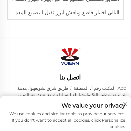
التالي:
اختيار قاطع ونافش ليزر ثقيل للتصنيع المعدني
اتصل بنا
Add: المكتب رقم 1، المنطقة 1، طريق شرق تشونغهوا، مدينة
شويينغ، منطقة التكنولوجيا العالية، ليا تشينغ، شندونغ، الصين
رقم الهاتف:
+86-635 8512218
We value your privacy
البريد الإلكتروني:
[email protected]
We use cookies and similar tools to provide our services.
If you don't want to accept all cookies, click Personalize
cookies.