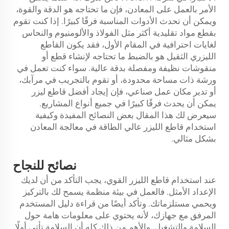
الأمر بالعمل على المعادن، فإن ما تحتاجه هو الدقة والقوة،
ويمكن أن تحدث الأدوات المناسبة فرقًا كبيرًا. إذا كنت تقوم
بقطع مواد تقليدية أكثر مثل الفولاذ والألومنيوم والنحاس
لغايات احترافية في المقام الأول، فقد يكون القاطع
الليزري الثقيل هو بالضبط ما تحتاجه لإنشاء قطع أو
منقوشات نظيفة ومفصلة بدقة عالية. سواء كنت تعمل في
ورشة ذات مساحة محدودة، أو تقوم بالتجريب في مرآبك،
أو تدير مكان عمل صناعي، فإن إيجاد أفضل قاطع ليزر
يمكن أن يحدث فرقًا كبيرًا في جميع أنواع المشاريع.
سيعرض لك هذا المقال بعض النصائح المفيدة وكيفية
استخدام قاطع الليزر عالي الطاقة في معالجة المعادن
بشكل مثالي.
نصائح للنجاح
عند استخدام قاطع الليزر القوي، يجب التأكد من أن لديك
الإعداد الأمثل. فالعمل في بيئة منظمة يسمح لك بالتركيز
ويحمي مستلزماتك. وتأكد أيضًا من قراءة دليل المستخدم
المرفق مع جهازك، لأنه يحتوي على معلومات هامة حول
السلامة والتشغيل. والأهم من ذلك كله أن السلامة تأتي أولًا.