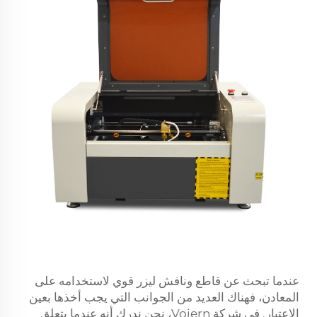
عندما تبحث عن قاطع ونافش ليزر قوي لاستخدامه على
المعادن، فهناك العديد من الجوانب التي يجب أخذها بعين
الاعتبار. في شركة Voiern، نحن ندرك أنه عندما يتعلق