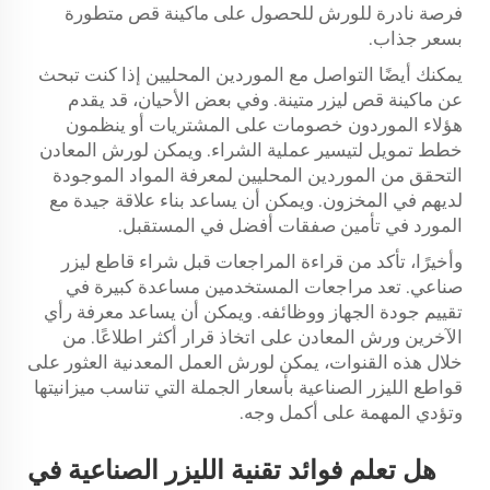
فرصة نادرة للورش للحصول على ماكينة قص متطورة
بسعر جذاب.
يمكنك أيضًا التواصل مع الموردين المحليين إذا كنت تبحث
عن ماكينة قص ليزر متينة. وفي بعض الأحيان، قد يقدم
هؤلاء الموردون خصومات على المشتريات أو ينظمون
خطط تمويل لتيسير عملية الشراء. ويمكن لورش المعادن
التحقق من الموردين المحليين لمعرفة المواد الموجودة
لديهم في المخزون. ويمكن أن يساعد بناء علاقة جيدة مع
المورد في تأمين صفقات أفضل في المستقبل.
وأخيرًا، تأكد من قراءة المراجعات قبل شراء قاطع ليزر
صناعي. تعد مراجعات المستخدمين مساعدة كبيرة في
تقييم جودة الجهاز ووظائفه. ويمكن أن يساعد معرفة رأي
الآخرين ورش المعادن على اتخاذ قرار أكثر اطلاعًا. من
خلال هذه القنوات، يمكن لورش العمل المعدنية العثور على
قواطع الليزر الصناعية بأسعار الجملة التي تناسب ميزانيتها
وتؤدي المهمة على أكمل وجه.
هل تعلم فوائد تقنية الليزر الصناعية في