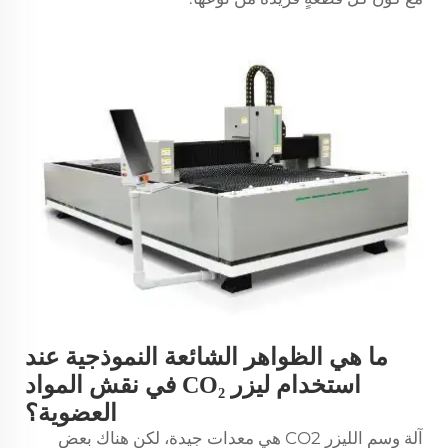
ما هي الظواهر الشائعة النموذجية عند
استخدام ليزر CO₂ في نقش المواد
العضوية؟
آلة وسم الليزر CO2 هي معدات جيدة، لكن هناك بعض