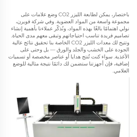
باختصار، يمكن لطابعة الليزر CO2 وضع علامات على
مجموعة واسعة من المواد العضوية. وفي شركة فويرن،
نولي اهتمامًا بالغًا بهذه المواد، ونُذكّر عملاءنا بأهمية إنشاء
تصاميم فريدة تناسب احتياجاتهم وتبقى معهم مدى الحياة.
وتتيح لك معدات الليزر CO2 الخاصة بنا تحقيق نتائج عالية
الجودة على الخشب والجلد والورق — بل وحتى على
الأغذية. سواء كنت تُنتج هدايا أو عناصر مخصصة أو تسميات
إضافية، فإن أجهزتنا ستضمن لك دائمًا نتيجة مثالية للوضع
العلامي.