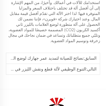
استخدامك للآلات في أعمالك. وأخيرًا، من المهم الإشارة
إلى أن أفضل آلة قد تختلف باختلاف السعر والمزايا
المتوفرة فيها؛ لذا اختر الآلة التي تقدّم أفضل قيمة مقابل
المال. وعند اختيارك شركة «فويرن»، فإننا نضمن لك
الحصول على آلة متطورة لوضع العلامات بالليزر ثاني
أكسيد الكربون (CO2) المصممة خصيصًا للمواد العضوية،
وتلبّي جميع متطلباتك وتساعد في ضمان نجاحك في مجال
زخرفة وتوسيم المواد العضوية.
السابق:
نصائح للصيانة لتمديد عمر جهازك لوضع العلامات بالليزر CO2
التالي:
التنوع الوظيفي لآلة قطع ونقش الليزر في ورش العمل الحديثة