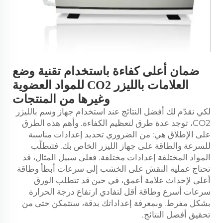
ضمان أعلى كفاءة باستخدام تقنية وضع
العلامات بالليزر CO2 للمواد العضوية
وغيرها من المنتجات
لكي نقدّم لك أفضل النتائج عند استخدام جهاز وسم بالليزر
CO2، توجد عدة طرق لتعظيم الكفاءة. وأهم هذه الطرق
على الإطلاق هي: من الضروري تحديد إعدادات مناسبة
للسرعة والطاقة على جهاز الليزر الخاص بك. فتتطلّب
المواد المختلفة إعدادات مختلفة. فعلى سبيل المثال، قد
تحتاج عملية النقش على الخشب إلى سرعات أبطأ وطاقة
أعلى لإحداث علامة أعمق، في حين قد تتطلب الورق
سرعات أسرع وطاقة أقل لتفادي ارتفاع درجة الحرارة
بشكل مفرط. وبمعرفة إعداداتك بدقة، ستتمكن حتى من
تحقيق أفضل النتائج.