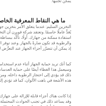
يمكن تجنُّبها.
ما هي النقاط المعرفية الخاصة
يُعَدُّ عاملًا حاسمًا. وتعتقد شركة فويرن أن
استفادة ممكنة من جهازك. أولًا، تأكَّد ببساط
والرطوبة قد تكون ضارةً بالجهاز. وعند توفر 
إذ يمكن أن تتضرَّر أجزاء الجهاز عند التعرُّض
كما أنك تريد حماية الجهاز أثناء عدم استخدام
وسيعمل هذا الغطاء أيضًا على حماية العدسات 
ذلك قد يؤدي إلى احتجاز الرطوبة داخله. ومن 
هذه الأشعة في باهت الألوان، كما قد تؤدي إ
إذا كانت هناك أجزاء قابلة للإزالة على جهازك
وقد يساعد ذلك في تجنب الحوادث المحتملة. 