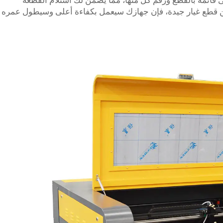
على قائمة بالقطع ورقم كل منها، مما يضمن لك استلام القطعة
ن قطع غيار جيدة، فإن جهازك سيعمل بكفاءة أعلى وسيطول عمره