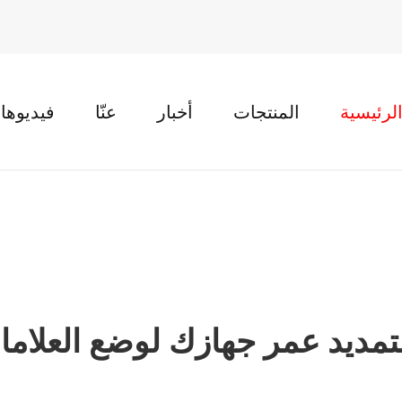
لرئيسية
المنتجات
أخبار
عنّا
فيديوها
تمديد عمر جهازك لوضع العلامات با