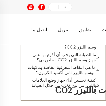
جدول المحتويات
البحث عن قطع الغيار عالية الجودة
لأجهزة وضع العلامات بالليزر CO2
ت
تطبيق
تنزيل
اتصل بنا
ما أنواع المشكلات الشائعة في
الاستخدام التي تؤدي إلى تقليل عمر جهاز
وسم الليزر CO2؟
ما الصيانة التي يجب أن أقوم بها على
جهاز وسم الليزر CO2 الخاص بي؟
ما هي النقاط المعرفية الخاصة بماكينات
الوسم بالليزر ثاني أكسيد الكربون؟
كيفية تحسين أداء جهاز وضع العلامات
بالليزر من نوع CO2 من خلال الصيانة
لليزر CO2
الدورية