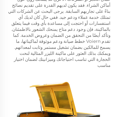
أماكن الشراء. فقد يكون لديهم القدرة على تقديم نصائح
بناءً على تجاربهم السابقة. يرجى البحث عن الشركات التي
تمتلك خدمة عملاء ودعم جيد. ففي حال كان لديك أي
استفسارات أو احتجت إلى مساعدة بأي وقت فيما يتعلق
بالماكينة، فإن وجود دعم متاح يمنحك الشعور بالاطمئنان.
وتأكد أيضًا من التحقق من الضمان وعروض الخدمة. كما
تقدم Voiern خطط صيانة ودعم موثوقة لماكيناتها، ما
يسمح للمالكين بضمان تشغيل مستمر وثابت لمعداتهم.
ويمكنك بذلك العثور على ماكينة الليزر المثالية لنحت
الحجارة التي تناسب احتياجاتك وميزانيتك لضمان اختيار
مناسب