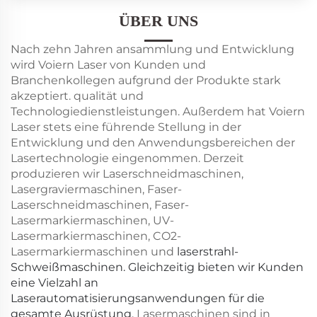
ÜBER UNS
Nach zehn Jahren
ansammlung und Entwicklung
wird Voiern Laser von Kunden und
Branchenkollegen aufgrund der Produkte stark
akzeptiert.
qualität und
Technologiedienstleistungen. Außerdem hat Voiern
Laser stets eine führende Stellung in der
Entwicklung und den Anwendungsbereichen der
Lasertechnologie eingenommen. Derzeit
produzieren wir Laserschneidmaschinen,
Lasergraviermaschinen, Faser-
Laserschneidmaschinen, Faser-
Lasermarkiermaschinen, UV-
Lasermarkiermaschinen, CO2-
Lasermarkiermaschinen und
laserstrahl-
Schweißmaschinen. Gleichzeitig bieten wir Kunden
eine Vielzahl an
Laserautomatisierungsanwendungen für die
gesamte Ausrüstung.
Lasermaschinen sind
in