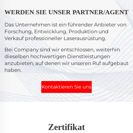
Town, Liaocheng High-tech Zone,
WERDEN SIE UNSER PARTNER/AGENT
Shandong-Provinz, aktualisiert.
Das Unternehmen ist ein führender Anbieter von
Forschung, Entwicklung, Produktion und
uf
Verkauf professioneller Laserausrüstung.
Bei Company sind wir entschlossen, weiterhin
dieselben hochwertigen Dienstleistungen
anzubieten, auf denen wir unseren Ruf aufgebaut
haben.
Kontaktieren Sie uns
Zertifikat