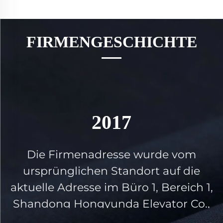
FIRMENGESCHICHTE
2017
Die Firmenadresse wurde vom
ursprünglichen Standort auf die
zu
aktuelle Adresse im Büro 1, Bereich 1,
Shandong Hongyunda Elevator Co.,
Ltd., Zhonghua Road East, Xuying