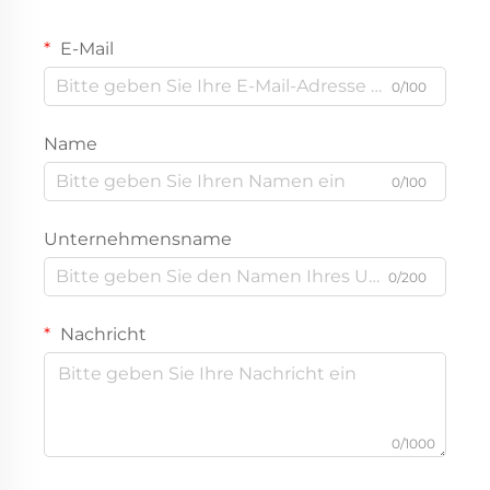
E-Mail
0/100
Name
0/100
Unternehmensname
0/200
Nachricht
0/1000