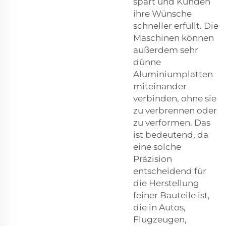
spart und Kunden
ihre Wünsche
schneller erfüllt. Die
Maschinen können
außerdem sehr
dünne
Aluminiumplatten
miteinander
verbinden, ohne sie
zu verbrennen oder
zu verformen. Das
ist bedeutend, da
eine solche
Präzision
entscheidend für
die Herstellung
feiner Bauteile ist,
die in Autos,
Flugzeugen,