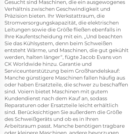
Gesucht sind Maschinen, die ein ausgewogenes
Verhältnis zwischen Geschwindigkeit und
Präzision bieten. Ihr Werkstattraum, die
Stromversorgungskapazität, die elektrischen
Leitungen sowie die Größe fließen ebenfalls in
Ihre Kaufentscheidung mit ein. „Und beachten
Sie das Kühlsystem, denn beim Schweißen
entsteht Wärme, und Maschinen, die gut gekühlt
werden, halten länger“, fügte Jacob Evans von
CK Worldwide hinzu. Garantie und
Serviceunterstützung beim Großhandelskauf:
Manche günstigere Maschinen fallen häufig aus
oder haben Ersatzteile, die schwer zu beschaffen
sind. Voiern bietet Maschinen mit gutem
Kundendienst nach dem Kauf an, sodass
Reparaturen oder Ersatzteile leicht erhältlich
sind. Berücksichtigen Sie außerdem die Größe
des Schweißgeräts und ob es in Ihren
Arbeitsraum passt. Manche benötigen tragbare
oder kleinere Maschinen, andere bevorzugen