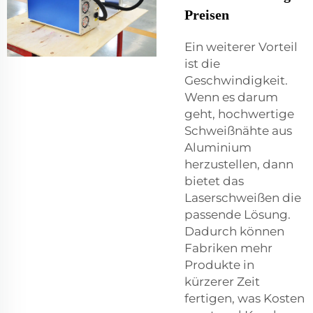
Preisen
Ein weiterer Vorteil
ist die
Geschwindigkeit.
Wenn es darum
geht, hochwertige
Schweißnähte aus
Aluminium
herzustellen, dann
bietet das
Laserschweißen die
passende Lösung.
Dadurch können
Fabriken mehr
Produkte in
kürzerer Zeit
fertigen, was Kosten