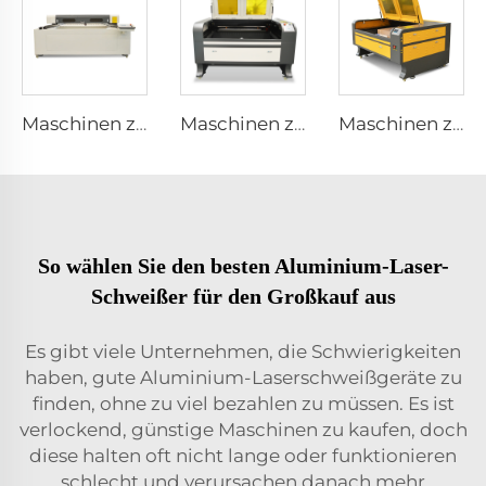
Maschinen zum Lasergravurieren und Schneiden 1530
Maschinen zum Lasergravurieren und Schneiden 1390
Maschinen zum Lasergravurieren und Schneiden 1310
So wählen Sie den besten Aluminium-Laser-
Schweißer für den Großkauf aus
Es gibt viele Unternehmen, die Schwierigkeiten
haben, gute Aluminium-Laserschweißgeräte zu
finden, ohne zu viel bezahlen zu müssen. Es ist
verlockend, günstige Maschinen zu kaufen, doch
diese halten oft nicht lange oder funktionieren
schlecht und verursachen danach mehr