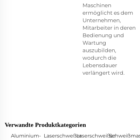
Maschinen
ermöglicht es dem
Unternehmen,
Mitarbeiter in deren
Bedienung und
Wartung
auszubilden,
wodurch die
Lebensdauer
verlängert wird.
Verwandte Produktkategorien
Aluminium-
Laserschweßer
Laserschweißer
Schweißmas