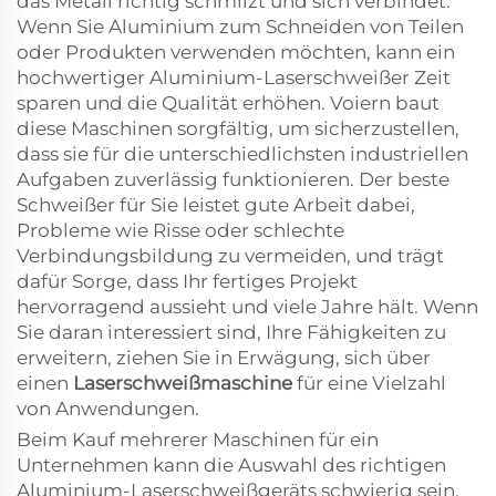
das Metall richtig schmilzt und sich verbindet.
Wenn Sie Aluminium zum Schneiden von Teilen
oder Produkten verwenden möchten, kann ein
hochwertiger Aluminium-Laserschweißer Zeit
sparen und die Qualität erhöhen. Voiern baut
diese Maschinen sorgfältig, um sicherzustellen,
dass sie für die unterschiedlichsten industriellen
Aufgaben zuverlässig funktionieren. Der beste
Schweißer für Sie leistet gute Arbeit dabei,
Probleme wie Risse oder schlechte
Verbindungsbildung zu vermeiden, und trägt
dafür Sorge, dass Ihr fertiges Projekt
hervorragend aussieht und viele Jahre hält. Wenn
Sie daran interessiert sind, Ihre Fähigkeiten zu
erweitern, ziehen Sie in Erwägung, sich über
einen
Laserschweißmaschine
für eine Vielzahl
von Anwendungen.
Beim Kauf mehrerer Maschinen für ein
Unternehmen kann die Auswahl des richtigen
Aluminium-Laserschweißgeräts schwierig sein.