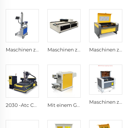
Maschinen zur Bezeichnung mit Laser
Maschinen zum Lasergravurieren und Schneiden 1325
Maschinen zum Lasergravurieren und Schneiden 1080
Maschinen zum Lasergravurieren und Schneiden 4060
2030 -Atc CNC Fräser Maschine (Linear-Typ Atc)
Mit einem Gehalt an Zellstoff von mehr als 0,9 GHT