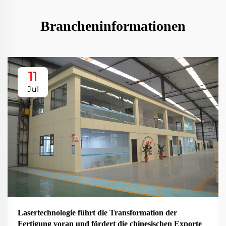
Brancheninformationen
11
Jul
Lasertechnologie führt die Transformation der
Fertigung voran und fördert die chinesischen Exporte