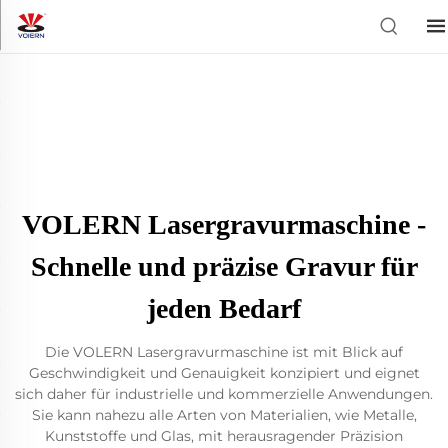
VOLERN Lasergravurmaschine -
Schnelle und präzise Gravur für
jeden Bedarf
Die VOLERN Lasergravurmaschine ist mit Blick auf
Geschwindigkeit und Genauigkeit konzipiert und eignet
sich daher für industrielle und kommerzielle Anwendungen.
Sie kann nahezu alle Arten von Materialien, wie Metalle,
Kunststoffe und Glas, mit herausragender Präzision