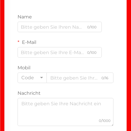
Name
0/100
E-Mail
0/100
Mobil
Code
0/16
Nachricht
0/1000