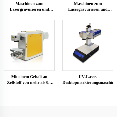
Maschinen zum
Maschinen zum
Lasergravurieren und
Lasergravurieren und
Schneiden 1310
Schneiden 1530
Mit einem Gehalt an
UV-Laser-
Zellstoff von mehr als 0,9
Desktopmarkierungsmaschine
GHT