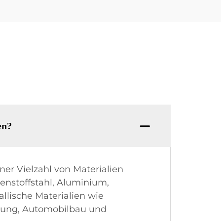
en?
er Vielzahl von Materialien
lenstoffstahl, Aluminium,
llische Materialien wie
tigung, Automobilbau und