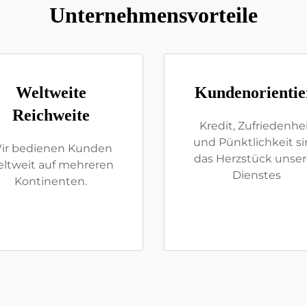
Unternehmensvorteile
Weltweite
Kundenorientie
Reichweite
Kredit, Zufriedenhe
und Pünktlichkeit s
ir bedienen Kunden
das Herzstück unser
ltweit auf mehreren
Dienstes
Kontinenten.