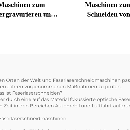
Maschinen zum
Maschinen zu
ergravurieren und
Schneiden von
Schneiden 1325
Faserlasern 15
enen Orten der Welt und Faserlaserschneidmaschinen pa
etzten Jahren vorgenommenen Maßnahmen zu prüfen.
s ist Faserlaserschneiden?
r durch eine auf das Material fokussierte optische Fase
Zeit in den Bereichen Automobil und Luftfahrt aufgrun
 Faserlaserschneidmaschinen