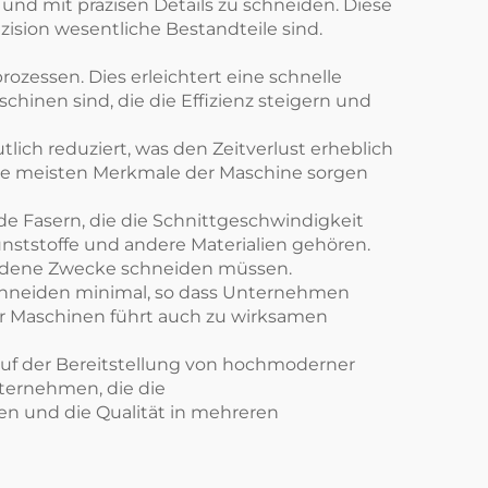
und mit präzisen Details zu schneiden. Diese
zision wesentliche Bestandteile sind.
ozessen. Dies erleichtert eine schnelle
inen sind, die die Effizienz steigern und
lich reduziert, was den Zeitverlust erheblich
 Die meisten Merkmale der Maschine sorgen
de Fasern, die die Schnittgeschwindigkeit
nststoffe und andere Materialien gehören.
hiedene Zwecke schneiden müssen.
schneiden minimal, so dass Unternehmen
der Maschinen führt auch zu wirksamen
auf der Bereitstellung von hochmoderner
nternehmen, die die
en und die Qualität in mehreren