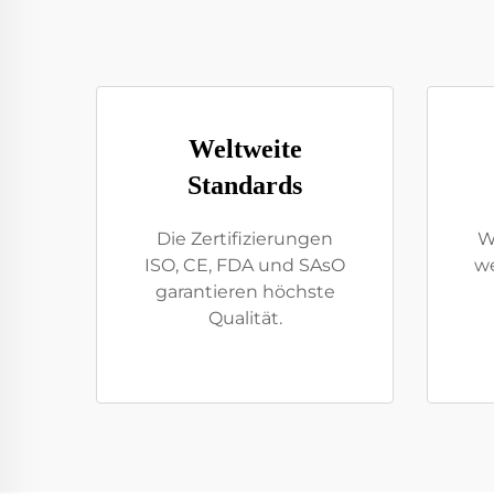
Weltweite
Standards
Die Zertifizierungen
W
ISO, CE, FDA und SAsO
we
garantieren höchste
Qualität.