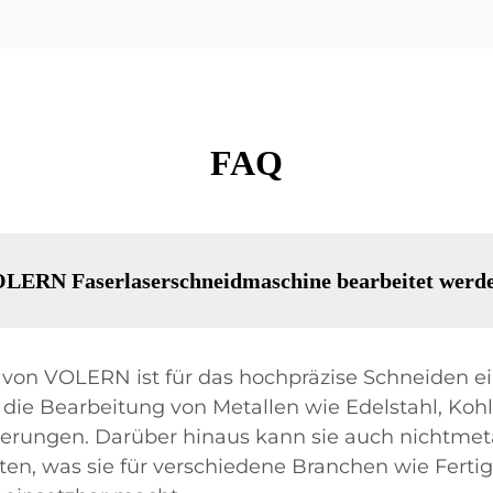
FAQ
OLERN Faserlaserschneidmaschine bearbeitet werd
von VOLERN ist für das hochpräzise Schneiden ein
für die Bearbeitung von Metallen wie Edelstahl, Koh
erungen. Darüber hinaus kann sie auch nichtmeta
eiten, was sie für verschiedene Branchen wie Fer