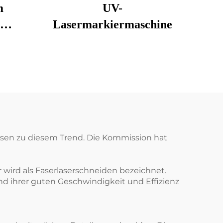
m
UV-
Lasermarkiermaschine
30
ssen zu diesem Trend. Die Kommission hat
r wird als Faserlaserschneiden bezeichnet.
d ihrer guten Geschwindigkeit und Effizienz