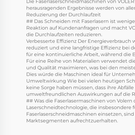
Die Faserlaserschneidmaschinen von VOLERN h
herausragenden Ergebnisse werden von allen i
Reduzierung der Durchlaufzeit
## Das Schneiden mit Faserlasern ist wenige
Reaktion auf Kundenanfragen und macht VOLER
die Durchlaufzeiten reduzieren.
Verbesserte Effizienz Der Energieverbrauch w
reduziert und eine langfristige Effizienz 
für eine kontinuierliche Arbeit, während die
Für eine Reihe von Materialien verwendet di
und Qualität maximieren, was bei den meiste
Dies würde die Maschinen ideal für Untern
Umweltwirkung Wie bei vielen heutigen Sch
keine Sorge haben müssen, dass ihre Abfälle
umweltfreundlichen Auswirkungen auf die Ri
## Was die Faserlasermaschinen von Volern 
Laserschneidtechnologie, die insbesondere 
Faserlaserschneidmaschinen einsetzen, sind
Marktsegmenten aufrechtzuerhalten.