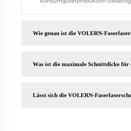
Konsumgüterproduktion vielseitig
Wie genau ist die VOLERN-Faserlase
Was ist die maximale Schnittdicke f
Lässt sich die VOLERN-Faserlaserschn