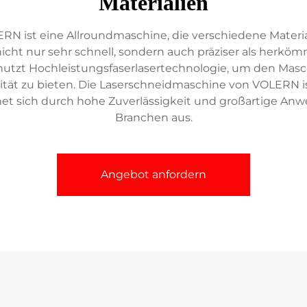
Materialien
 ist eine Allroundmaschine, die verschiedene Materiali
cht nur sehr schnell, sondern auch präziser als herköm
 nutzt Hochleistungsfaserlasertechnologie, um den M
ität zu bieten. Die Laserschneidmaschine von VOLERN ist
net sich durch hohe Zuverlässigkeit und großartige Anw
Branchen aus.
Angebot anfordern