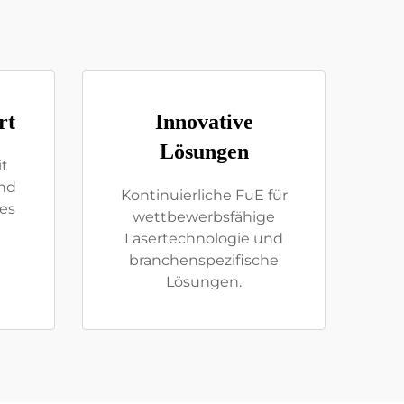
rt
Innovative
Lösungen
it
ind
Kontinuierliche FuE für
es
wettbewerbsfähige
Lasertechnologie und
branchenspezifische
Lösungen.