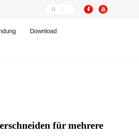
ndung
Download
erschneiden für mehrere