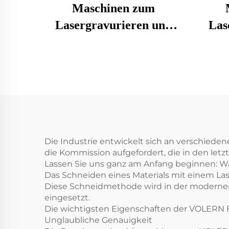
Maschinen zum
Lasergravurieren und
Las
Schneiden 1080
Die Industrie entwickelt sich an verschied
die Kommission aufgefordert, die in den l
Lassen Sie uns ganz am Anfang beginnen: Wa
Das Schneiden eines Materials mit einem Lase
Diese Schneidmethode wird in der modernen 
eingesetzt.
Die wichtigsten Eigenschaften der VOLERN
Unglaubliche Genauigkeit