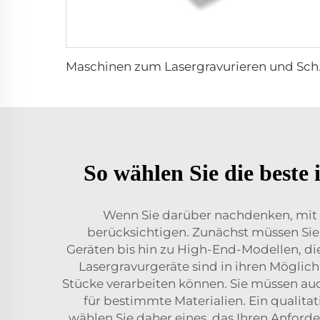
Maschinen
So wählen Sie die beste
Wenn Sie darüber nachdenken, mit e
berücksichtigen. Zunächst müssen Sie 
Geräten bis hin zu High-End-Modellen, die
Lasergravurgeräte sind in ihren Möglic
Stücke verarbeiten können. Sie müssen au
für bestimmte Materialien. Ein qualitat
wählen Sie daher eines, das Ihren Anford