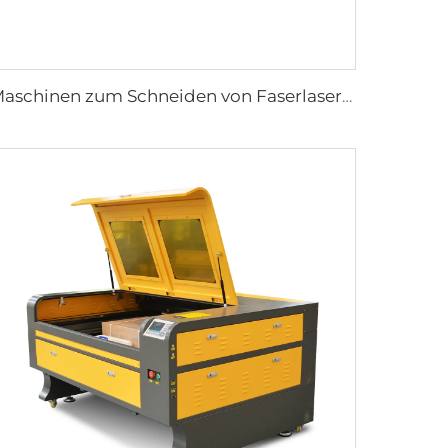
Maschinen zum Schneiden von Faserlasern 1530