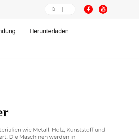
ndung
Herunterladen
er
terialien wie Metall, Holz, Kunststoff und
iert. Die Maschinen werden in