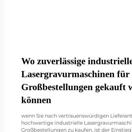
Wo zuverlässige industriell
Lasergravurmaschinen für
Großbestellungen gekauft 
können
wenn Sie nach vertrauenswürdigen Lieferan
hochwertige industrielle Lasergravurmaschi
Großbestellungen zu kaufen, ist der Einsti