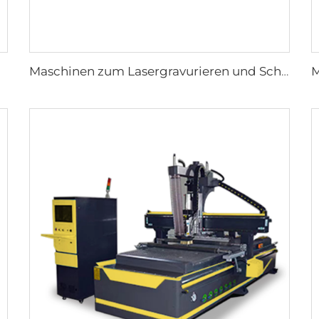
Maschinen zum Lasergravurieren und Schneiden 9060