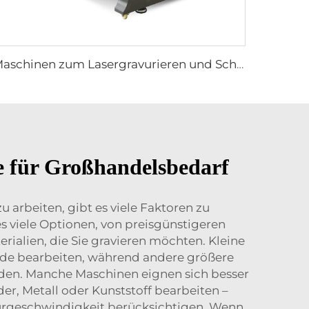
Maschinen zum Lasergravurieren und Schneiden 1310
ne für Großhandelsbedarf
arbeiten, gibt es viele Faktoren zu
s viele Optionen, von preisgünstigeren
rialien, die Sie gravieren möchten. Kleine
ände bearbeiten, während andere größere
rden. Manche Maschinen eignen sich besser
der, Metall oder Kunststoff bearbeiten –
avurgeschwindigkeit berücksichtigen. Wenn