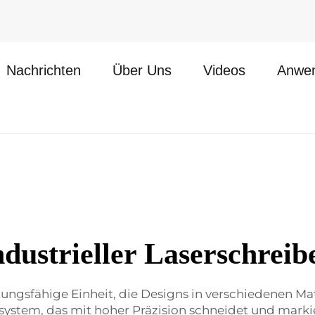
Nachrichten
Über Uns
Videos
Anwe
ndustrieller Laserschreib
istungsfähige Einheit, die Designs in verschiedenen Ma
ersystem, das mit hoher Präzision schneidet und mark