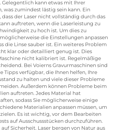
 Gelegentlich kann etwas mit Ihrer
 was zumindest lästig sein kann. Ein
, dass der Laser nicht vollständig durch das
 kann auftreten, wenn die Laserleistung zu
hwindigkeit zu hoch ist. Um dies zu
möglicherweise die Einstellungen anpassen
ss die Linse sauber ist. Ein weiteres Problem
cht klar oder detailliert genug ist. Dies
aschine nicht kalibriert ist. Regelmäßige
scheidend. Bei Voierns Gravurmaschinen sind
Tipps verfügbar, die Ihnen helfen, Ihre
stand zu halten und viele dieser Probleme
ermeiden. Außerdem können Probleme beim
ien auftreten. Jedes Material hat
aften, sodass Sie möglicherweise einige
rschiedene Materialien anpassen müssen, um
zielen. Es ist wichtig, vor dem Bearbeiten
ests auf Ausschussstücken durchzuführen.
h auf Sicherheit. Laser bergen von Natur aus