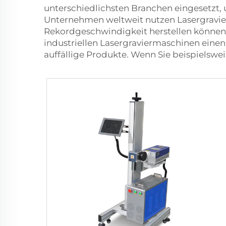
unterschiedlichsten Branchen eingesetzt, u
Unternehmen weltweit nutzen Lasergravierm
Rekordgeschwindigkeit herstellen können.
industriellen Lasergraviermaschinen eine
auffällige Produkte. Wenn Sie beispielsw