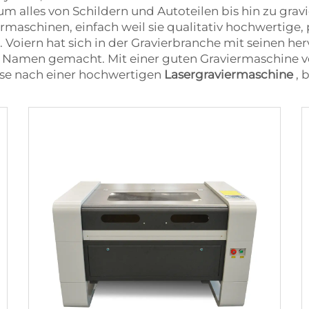
m alles von Schildern und Autoteilen bis hin zu grav
aschinen, einfach weil sie qualitativ hochwertige, 
 Voiern hat sich in der Gravierbranche mit seinen h
n Namen gemacht. Mit einer guten Graviermaschine ve
eise nach einer hochwertigen
Lasergraviermaschine
, 