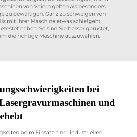
rmaschinen von Voiern gelten als besonders
ge zu bewältigen. Ganz zu schweigen von
ls mit Ihrer Maschine etwas schiefgeht.
testet haben. So sind Sie besser gerüstet,
, um die richtige Maschine auszuwählen.
ungsschwierigkeiten bei
n Lasergravurmaschinen und
behebt
gkeiten beim Einsatz einer industriellen