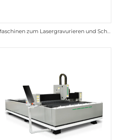
Maschinen zum Lasergravurieren und Schneiden 1325