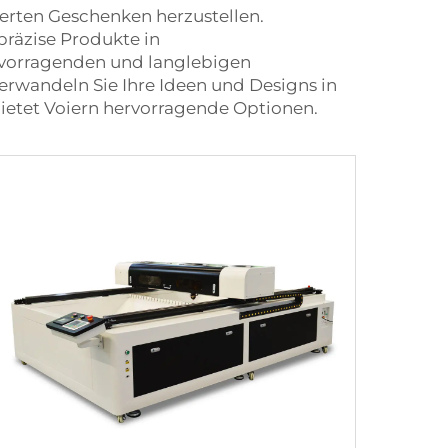
ierten Geschenken herzustellen.
präzise Produkte in
ervorragenden und langlebigen
rwandeln Sie Ihre Ideen und Designs in
bietet Voiern hervorragende Optionen.