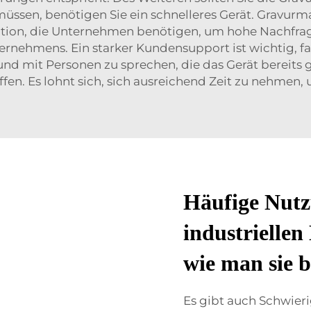
en müssen, benötigen Sie ein schnelleres Gerät. Gravu
ation, die Unternehmen benötigen, um hohe Nachfra
nehmens. Ein starker Kundensupport ist wichtig, fal
nd mit Personen zu sprechen, die das Gerät bereits ge
fen. Es lohnt sich, sich ausreichend Zeit zu nehmen
Häufige Nutz
industrielle
wie man sie 
Es gibt auch Schwieri