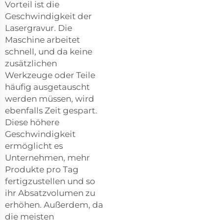
Vorteil ist die
Geschwindigkeit der
Lasergravur. Die
Maschine arbeitet
schnell, und da keine
zusätzlichen
Werkzeuge oder Teile
häufig ausgetauscht
werden müssen, wird
ebenfalls Zeit gespart.
Diese höhere
Geschwindigkeit
ermöglicht es
Unternehmen, mehr
Produkte pro Tag
fertigzustellen und so
ihr Absatzvolumen zu
erhöhen. Außerdem, da
die meisten