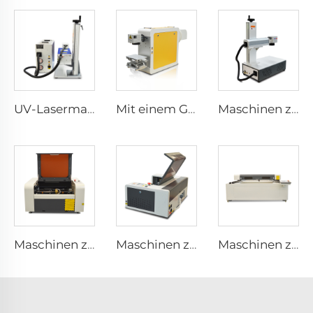
UV-Lasermarkiermaschine
Mit einem Gehalt an Zellstoff von mehr als 0,9 GHT
Maschinen zur Lasermarkierung
Maschinen zum Lasergravurieren und Schneiden 4040
Maschinen zum Lasergravurieren und Schneiden 3020
Maschinen zum Lasergravurieren und Schneiden 1530