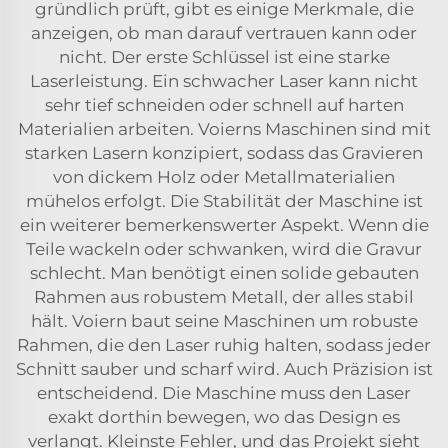
gründlich prüft, gibt es einige Merkmale, die
anzeigen, ob man darauf vertrauen kann oder
nicht. Der erste Schlüssel ist eine starke
Laserleistung. Ein schwacher Laser kann nicht
sehr tief schneiden oder schnell auf harten
Materialien arbeiten. Voierns Maschinen sind mit
starken Lasern konzipiert, sodass das Gravieren
von dickem Holz oder Metallmaterialien
mühelos erfolgt. Die Stabilität der Maschine ist
ein weiterer bemerkenswerter Aspekt. Wenn die
Teile wackeln oder schwanken, wird die Gravur
schlecht. Man benötigt einen solide gebauten
Rahmen aus robustem Metall, der alles stabil
hält. Voiern baut seine Maschinen um robuste
Rahmen, die den Laser ruhig halten, sodass jeder
Schnitt sauber und scharf wird. Auch Präzision ist
entscheidend. Die Maschine muss den Laser
exakt dorthin bewegen, wo das Design es
verlangt. Kleinste Fehler, und das Projekt sieht