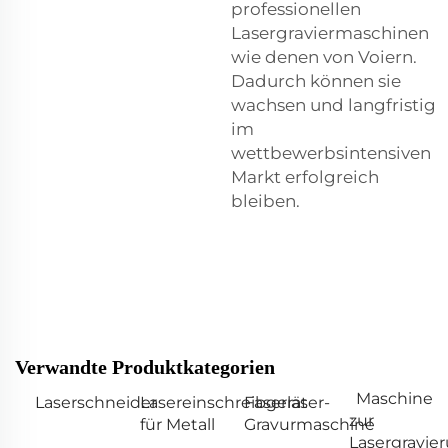
professionellen
Lasergraviermaschinen
wie denen von Voiern.
Dadurch können sie
wachsen und langfristig
im
wettbewerbsintensiven
Markt erfolgreich
bleiben.
Verwandte Produktkategorien
Maschine
Laserschneider
Lasereinschreibgerät
Faserlaser-
zur
für Metall
Gravurmaschine
Lasergravie