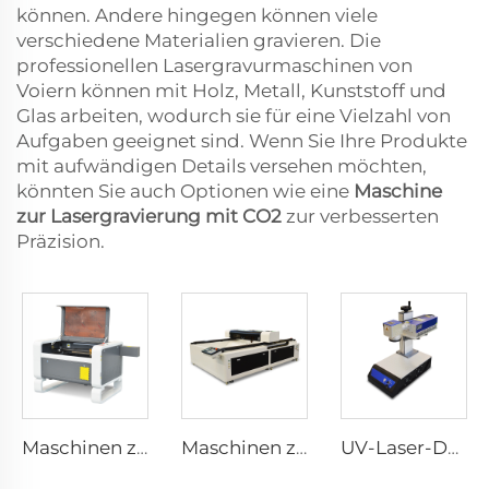
können. Andere hingegen können viele
verschiedene Materialien gravieren. Die
professionellen Lasergravurmaschinen von
Voiern können mit Holz, Metall, Kunststoff und
Glas arbeiten, wodurch sie für eine Vielzahl von
Aufgaben geeignet sind. Wenn Sie Ihre Produkte
mit aufwändigen Details versehen möchten,
könnten Sie auch Optionen wie eine
Maschine
zur Lasergravierung mit CO2
zur verbesserten
Präzision.
Maschinen zum Lasergravurieren und Schneiden 7050
Maschinen zum Lasergravurieren und Schneiden 1325
UV-Laser-Desktopmarkierungsmaschine