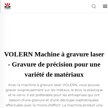
VOLERN Machine à gravure laser
- Gravure de précision pour une
variété de matériaux
Avec la machine à gravure laser VOLERN, vous pouvez
graver soigneusement sur les métaux, le bois, le plastique
et le verre. Il est préférable pour les entreprises qui ont
besoin d'une gravure et d'une découpe sophistiquées
effectuées avec le moins d'effort. La machine produit une