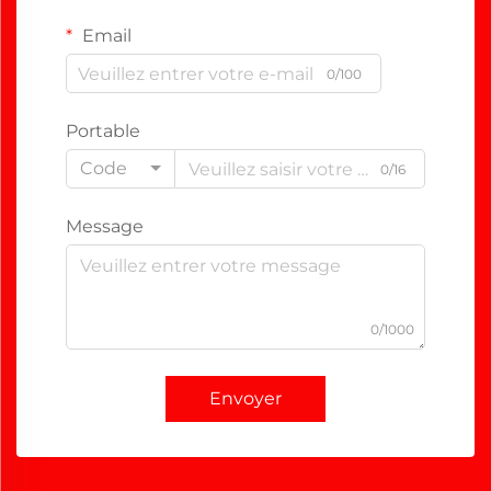
Email
0/100
Portable
Code
0/16
Message
0/1000
Envoyer