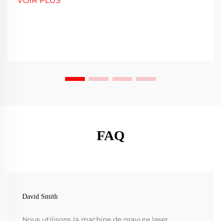
VOIR PLUS
FAQ
David Smith
Nous utilisons la machine de gravure laser