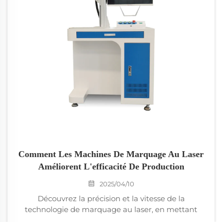
et évaluez les besoins en découpe laser adaptés aux
exigences de votre installation.
Comment Les Machines De Marquage Au Laser
Améliorent L'efficacité De Production
2025/04/10
Découvrez la précision et la vitesse de la
technologie de marquage au laser, en mettant
l'accent sur sa précision inégalée, son