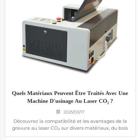
industrielles.
Quels Matériaux Peuvent Être Traités Avec Une
Machine D'usinage Au Laser CO₂ ?
2025/03/17
Découvrez la compatibilité et les avantages de la
gravure au laser CO₂ sur divers matériaux, du bois
et de l'acrylique au cuir et aux tissus. Apprenez-en