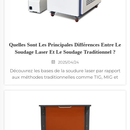
Quelles Sont Les Principales Différences Entre Le
Soudage Laser Et Le Soudage Traditionnel ?
2025/04/24
Découvrez les bases de la soudure laser par rapport
aux méthodes traditionnelles comme TIG, MIG et
soudure par points, en mettant l'accent sur la
vitesse, la précision, le coût et les applications
industrielles. Apprenez-en plus sur la technologie
avancée de soudure laser de Voiern, dotée d'une
automatisation et de capacités de pulsation haute-
énergie pour des soudures précises.