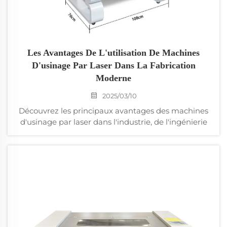
Les Avantages De L'utilisation De Machines
D'usinage Par Laser Dans La Fabrication
Moderne
2025/03/10
Découvrez les principaux avantages des machines
d'usinage par laser dans l'industrie, de l'ingénierie
de précision et de l'amélioration de l'efficacité de
production à la polyvalence des matériaux et à la
rentabilité. Apprenez comment ces machines
façonnent des secteurs tels que l'automobile, le
médical et l'aéronautique.