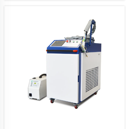
fonctionnement à haute vitesse et son entretien
minimal. Explorez les applications dans les
industries automobile, électronique et médicale, et
comparez les technologies de fibre et de laser UV
pour trouver la meilleure solution pour vos besoins
professionnels.