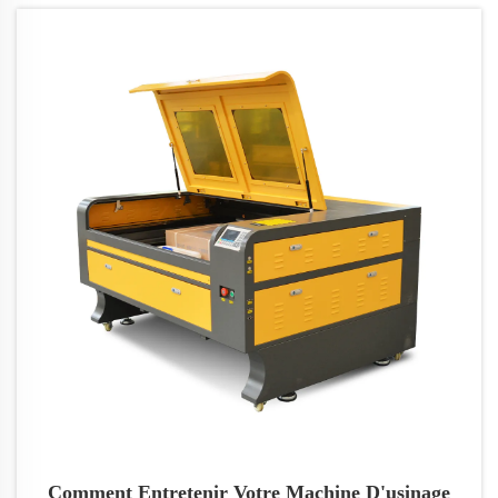
davantage sur les limites, les considérations de
sécurité et explorez les meilleures machines laser
pour un traitement de matériaux versatile et précis.
Optimisez vos projets de gravure avec des
paramètres efficaces de laser CO₂ pour un rendu
supérieur et une efficacité accrue.
Comment Entretenir Votre Machine D'usinage