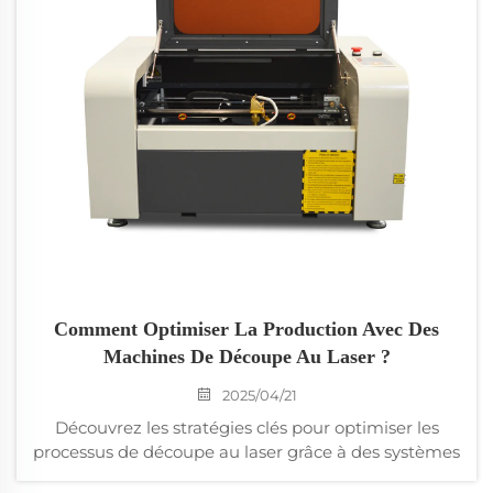
Comment Optimiser La Production Avec Des
Machines De Découpe Au Laser ?
2025/04/21
Découvrez les stratégies clés pour optimiser les
processus de découpe au laser grâce à des systèmes
pilotés par l'IA, un focus avancé du faisceau et des