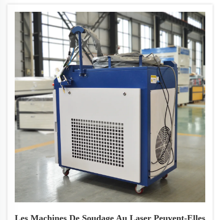
paramètres spécifiques aux matériaux. Apprenez à
choisir le bon équipement de découpe au laser et à
maintenir des performances optimales dans la
fabrication moderne.
Les Machines De Soudage Au Laser Peuvent-Elles