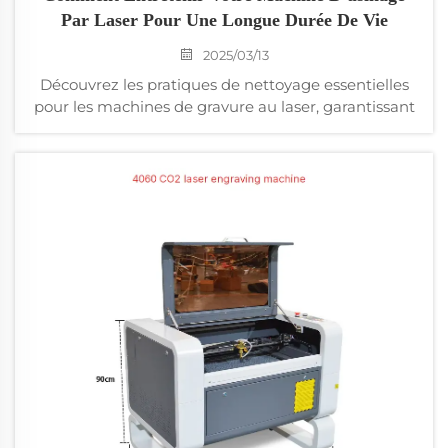
Par Laser Pour Une Longue Durée De Vie
2025/03/13
Découvrez les pratiques de nettoyage essentielles
pour les machines de gravure au laser, garantissant
leur durée de vie et leur performance optimale.
Apprenez des conseils de maintenance quotidienne
pour l'enlèvement de la poussière, le nettoyage de
l'objectif, la ventilation et plus encore pour
maintenir votre machine en bon état.