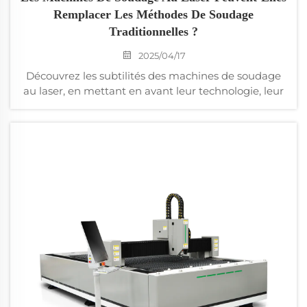
Remplacer Les Méthodes De Soudage
Traditionnelles ?
2025/04/17
Découvrez les subtilités des machines de soudage
au laser, en mettant en avant leur technologie, leur
précision et leurs applications industrielles.
Découvrez comment le soudage au laser se
distingue par rapport aux méthodes traditionnelles
en termes de vitesse, de compatibilité des
matériaux et de qualité.