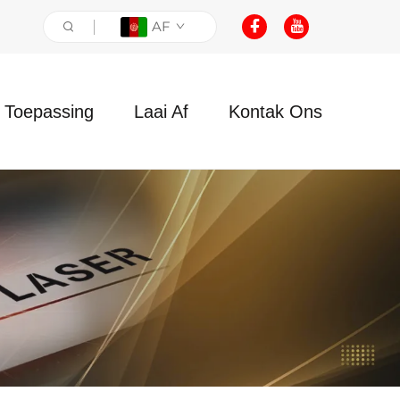
AF
Toepassing
Laai Af
Kontak Ons