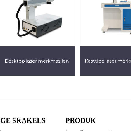
Desktop laser merkmasjien
Kasttipe laser mer
IGE SKAKELS
PRODUK