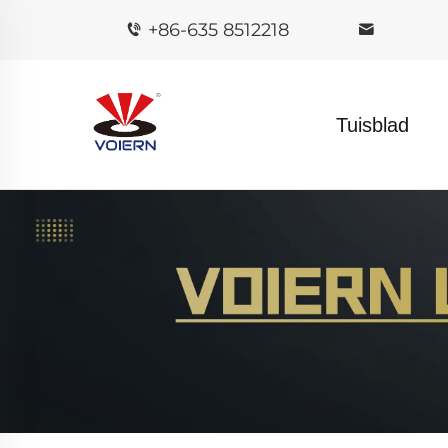
+86-635 8512218
Tuisblad