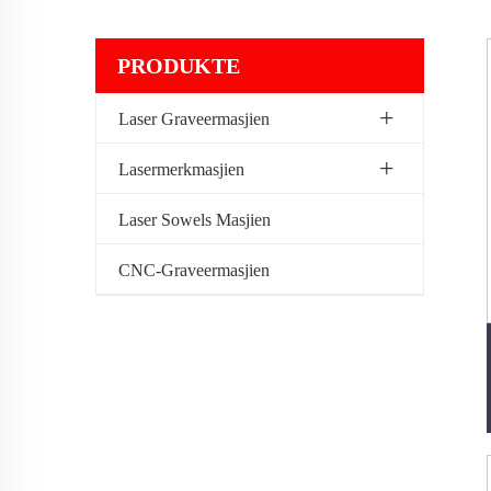
PRODUKTE
Laser Graveermasjien
Lasermerkmasjien
Laser Sowels Masjien
CNC-Graveermasjien