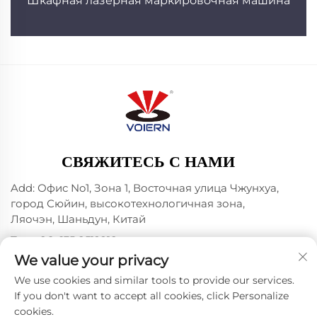
Шкафная лазерная маркировочная машина
СВЯЖИТЕСЬ С НАМИ
Add: Офис No1, Зона 1, Восточная улица Чжунхуа,
город Сюйин, высокотехнологичная зона,
Ляочэн, Шаньдун, Китай
Тел.:
+86-635 8512218
We value your privacy
Эл. почта:
[email protected]
We use cookies and similar tools to provide our services.
If you don't want to accept all cookies, click Personalize
cookies.
Авторское право © 2024 Liaocheng Voiern Laser