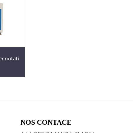
r notati
NOS CONTACE