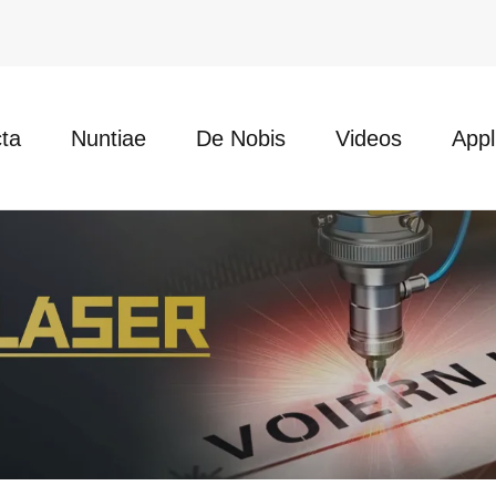
ta
Nuntiae
De Nobis
Videos
Appl