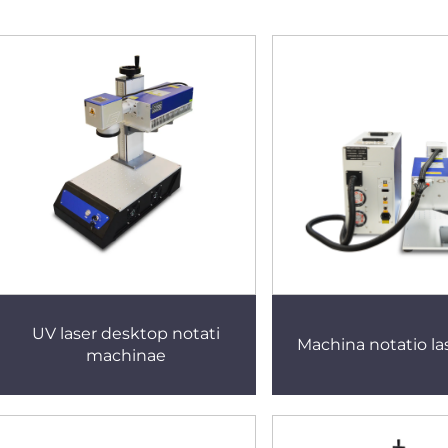
UV laser desktop notati
Machina notatio la
machinae