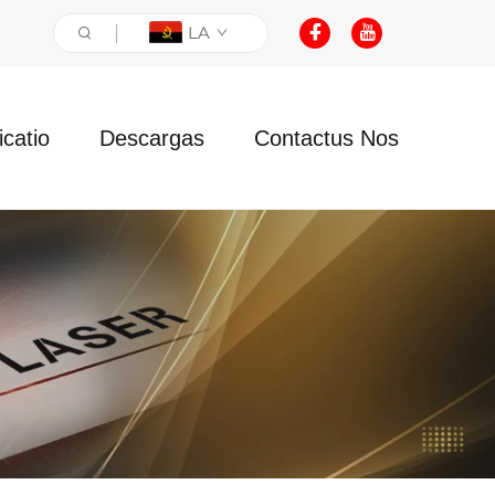
LA
icatio
Descargas
Contactus Nos