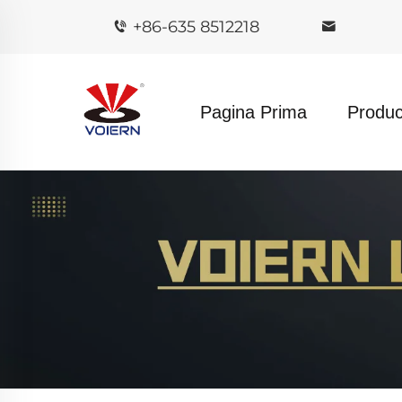
+86-635 8512218
Pagina Prima
Produc