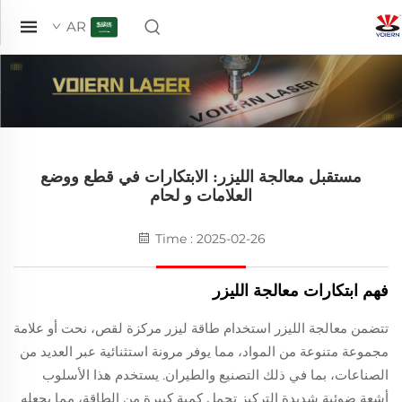
AR
مستقبل معالجة الليزر: الابتكارات في قطع ووضع
العلامات و لحام
Time : 2025-02-26
فهم ابتكارات معالجة الليزر
تتضمن معالجة الليزر استخدام طاقة ليزر مركزة لقص، نحت أو علامة
مجموعة متنوعة من المواد، مما يوفر مرونة استثنائية عبر العديد من
الصناعات، بما في ذلك التصنيع والطيران. يستخدم هذا الأسلوب
أشعة ضوئية شديدة التركيز تحمل كمية كبيرة من الطاقة، مما يجعله