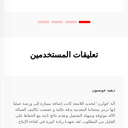
تعليقات المستخدمين
ديفيد جونسون
آلة "فولرن" لتحديد اللامعة كانت إضافة ممتازة إلى ورشة عملنا
إنها ترمز منتجاتنا المعدنية بدقة عالية و خفضت تكاليف العمالة
الآلة موثوقة وسهلة التشغيل وتقدم نتائج ثابتة مع الحفاظ على
القليل من المطلوب. لقد شهدنا زيادة كبيرة في كفاءة الإنتاج.