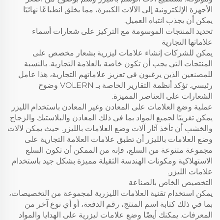
الأجهزة الإلكترونية إلى الآلات الكبيرة، مما يخلق انطباعًا نهائيًا
يمكن أن يجذب انتباه العميل.
تحديد المنتجات الموسومة مع التركيز على شعارات أسماء
علاماتها التجارية
يمكن للشركات إنشاء علامات ليزرية بشعار مخصص على
المنتجات التي يجب أن تكون خاصة بالعلامة التجارية. بالنسبة
للمصنعين الذين يرغبون في تعزيز علاماتهم التجارية، هذا عامل
رئيسي. تؤكد أنظمة التقارير الخاصة بـ VOLERN وضوح
الشعارات على العناصر المميزة.
عملية وضع العلامات على المعادن وغير المعادن باستخدام الليزر
يمكن تقريبًا لجميع المواد بما في ذلك المعادن والبلاستيك والزجاج
والخشب أن تأخذ آثار آلات وضع العلامات بالليزر. حيث يمكن لآلات
وضع العلامات بالليزر أن تطبق علامات العلامة التجارية على
مجموعة متنوعة من السلع، فإنه من الممكن أن تكون السلع
الاستهلاكية ومكونات الهندسة الثقيلة مميزة بشكل جيد باستخدام
علامات الليزر.
التخصيص الخاص بالصناعة
يمكن استخدام تقنية العلامات الليزرية لمجموعة من التخصيصات،
بما في ذلك كتابة اسم المنتج، رقم الدفعة، أو أي نوع آخر من
المعرفات. يمكنك أيضًا وضع علامات ليزرية على الهدايا والمواد