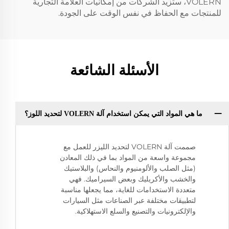
VOLERN، ستزيد الشركات من إمكانيات العلامة التجارية
للمنتجات مع الحفاظ في نفس الوقت على الجودة.
الأسئلة الشائعة
ما هي المواد التي يمكن استخدام آلة VOLERN لتحديد اللوز؟
صممت آلة VOLERN لتحديد الليزر للعمل مع
مجموعة واسعة من المواد بما في ذلك المعادن
(مثل الصلب والألومنيوم والنحاس) والبلاستيك
والخشب والأكريليك وبعض السيراميك. فهي
متعددة الاستخدامات للغاية، مما يجعلها مناسبة
لتطبيقات مختلفة عبر الصناعات مثل السيارات
والإلكترونيات والتصنيع والسلع الاستهلاكية.