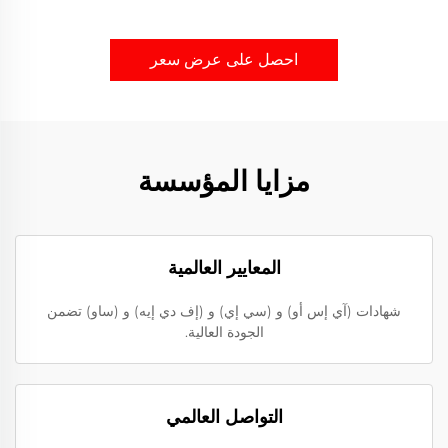
احصل على عرض سعر
مزايا المؤسسة
المعايير العالمية
شهادات (آي إس أو) و (سي إي) و (إف دي إيه) و (ساو) تضمن
الجودة العالية.
التواصل العالمي