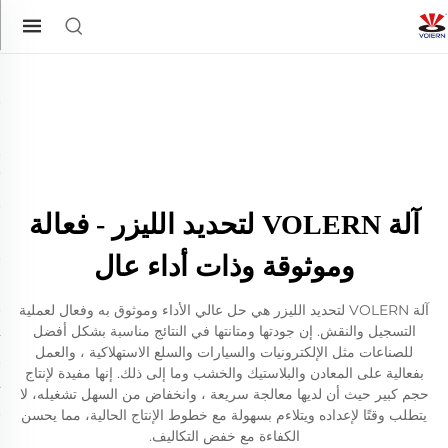
آلة VOLERN لتحديد الليزر - فعالة
وموثوقة وذات أداء عال
آلة VOLERN لتحديد الليزر هي حل عالي الأداء وموثوق به وفعال لعملية
التسجيل والنقش. إن جودتها ومتانتها في النتائج مناسبة بشكل أفضل
للصناعات مثل الإلكترونيات والسيارات والسلع الاستهلاكية ، والعمل
بفعالية على المعادن والبلاستيك والخشب وما إلى ذلك. إنها مفيدة لإنتاج
حجم كبير حيث أن لديها معالجة سريعة ، وانخفاض من السهل تشغيله، لا
يتطلب وقتًا لإعداده ويتلاءم بسهولة مع خطوط الإنتاج الحالية، مما يحسن
الكفاءة مع خفض التكاليف.