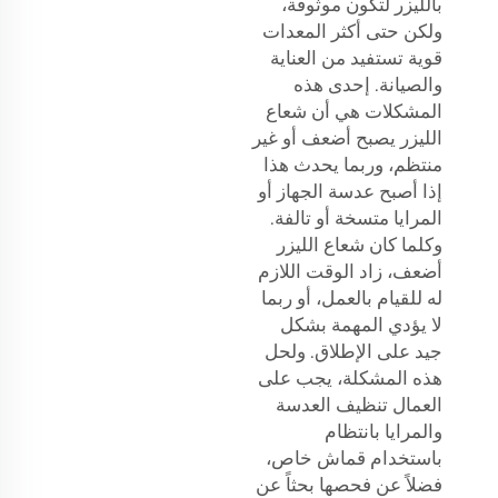
بالليزر لتكون موثوقة،
ولكن حتى أكثر المعدات
قوية تستفيد من العناية
والصيانة. إحدى هذه
المشكلات هي أن شعاع
الليزر يصبح أضعف أو غير
منتظم، وربما يحدث هذا
إذا أصبح عدسة الجهاز أو
المرايا متسخة أو تالفة.
وكلما كان شعاع الليزر
أضعف، زاد الوقت اللازم
له للقيام بالعمل، أو ربما
لا يؤدي المهمة بشكل
جيد على الإطلاق. ولحل
هذه المشكلة، يجب على
العمال تنظيف العدسة
والمرايا بانتظام
باستخدام قماش خاص،
فضلاً عن فحصها بحثاً عن