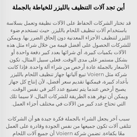
أين تجد آلات التنظيف بالليزر للخياطة بالجملة
قد تختار الشركات الحفاظ على الآلات نظيفة وتعمل بسلاسة
باستخدام آلات تنظيف اللحام بالليزر. حيث تستخدم ضوء
الليزر لتنظيف الأجزاء المعدنية دون إلحاق الضرر بها. ويمكن
للشركات الحصول على أفضل قيمة من خلال شراء مثل هذه
الآلات بكميات كبيرة، أي شرائها بعدد كبير دفعة واحدة أو
بشكل مستمر على مدى الوقت. فعلى سبيل المثال، تكون
الأسعار بالجملة عادة أرخص من شراء آلة واحدة. فإذا كانت
شركة مثل Voiern تبيع آلياتها
جهاز تنظيف اللحام بالليزر
بأعداد كبيرة، فيمكنها تقديم سعر أفضل، لأن إنتاج كل جهاز
يصبح أرخص عندما يتم تصنيع عدد أكبر في نفس الوقت.
ويمكن أن توفر هذه الطريقة للشركات المال، لا سيما تلك
التي تحتاج عدد كبير من الآلات في مختلف أجزاء العمل.
سبب آخر يجعل الشراء بالجملة فكرة جيدة هو أن الشركات
تتلقى آلات تكون جميعها من نفس الجودة وقادرة على العمل
معًا بكفاءة. تضمن شركة Voiern أن جميع آلات اللحام