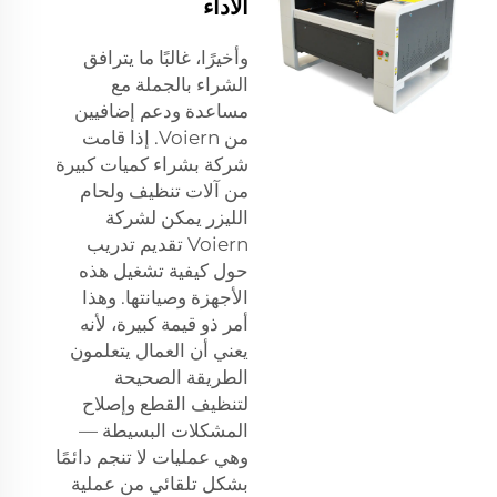
الأداء
وأخيرًا، غالبًا ما يترافق
الشراء بالجملة مع
مساعدة ودعم إضافيين
من Voiern. إذا قامت
شركة بشراء كميات كبيرة
من
آلات تنظيف ولحام
الليزر
يمكن لشركة
Voiern تقديم تدريب
حول كيفية تشغيل هذه
الأجهزة وصيانتها. وهذا
أمر ذو قيمة كبيرة، لأنه
يعني أن العمال يتعلمون
الطريقة الصحيحة
لتنظيف القطع وإصلاح
المشكلات البسيطة —
وهي عمليات لا تنجم دائمًا
بشكل تلقائي من عملية