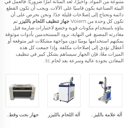
متنوعة من المواد. وأخيرًا، تُعد المتانة أمرًا ضروريًا. فالعمل في
البيئة الصناعية يكون قاسيًا على الآلات. ويجب أن تكون القطع
دائمة وتحتاج إلى إصلاحات قليلة جدًا. ونحن نحرص على أن
تكون كل وحدة من Voiern
جهاز تنظيف اللحام بالليزر
تم
بناؤه باستخدام مكونات قوية وخضع لاختبارات صارمة قبل
مغادرته المصنع. في النهاية، نزود المستخدمين بأدوات موثوقة
يمكنهم استخدامها يوميًا دون مواجهة مشكلات غير متوقعة أو
أعطال تؤدي إلى إصلاحات مكلفة. وإذا جمعت كل هذه
الميزات معًا، فإن الجهاز سيساهم بشكل كبير في تنظيف
المعادن بجودة عالية وسرعة بعد لحام tc.
آلة اللحام بالليزر
آلة علامة بالليزر الطائرة
جهاز نحت وقطع بالليزر 9060