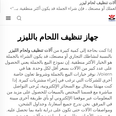
آلات تنظيف لحام ليزر
لعملك أو مصنعك ، فإن شراء الجملة قد يكون أكثر منطقية. بـ...">
جهاز تنظيف اللحام بالليزر
إذا كنت بحاجة إلى كمية كبيرة من
آلات تنظيف ولحام الليزر
بالنسبة لنشاطك التجاري أو مصنعك، قد يكون الشراء بالجملة
هو الخيار الأكثر منطقية. إن نموذج البيع بالجملة يعني الحصول
على عدد كبير من الآلات بسعر أقل لكل وحدة. هنا في
Voiern، نوفر خيارات البيع بالجملة وشروط تعاون خاصة
أخرى للشركات التي ترغب في إجراء مشتريات كبيرة. إذا
كنت مهتمًا بمجال بيع السجائر الإلكترونية، يُرجى التواصل
مباشرة مع قسمنا المختص بالمبيعات للحصول على مزيد من
المعلومات عبر موقعنا الإلكتروني أو بأي طريقة أخرى مبينة
في المرفق. نحن ندرج جميع أسعارنا، وجداول الشحن،
ومواصفات الآلات حتى تكون على دراية تامة بما تحصل عليه.
وفي بعض الأحيان، يطلب عميل ما تصنيع آلات مخصصة