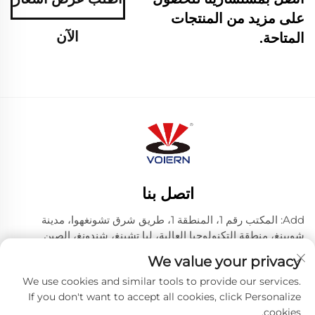
على مزيد من المنتجات
الآن
المتاحة.
اتصل بنا
Add: المكتب رقم 1، المنطقة 1، طريق شرق تشونغهوا، مدينة
شويينغ، منطقة التكنولوجيا العالية، ليا تشينغ، شندونغ، الصين
هاتف:
+86-635 8512218
We value your privacy
البريد الإلكتروني:
[email protected]
We use cookies and similar tools to provide our services.
If you don't want to accept all cookies, click Personalize
cookies.