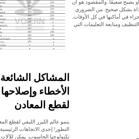
أو يصبح ضعيفًا. والمقصود هو أن
حاذاة بشكل صحيح. من الضروري
جزاء في أماكنها في كل الأوقات.
لتنظيف ومتابعة التعليمات التي
المشاكل الشائعة
الأخطاء وإصلاحها 
لقطع المعادن
التطور! إحدى الاتجاهات الرئيسية 
تكنولوجيا الحاسوب. يمكن للآلات ا