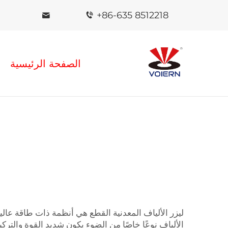
+86-635 8512218
الصفحة الرئيسية
ليزر الألياف المعدنية القطع هي أنظمة ذات طاقة عال
الألياف نوعًا خاصًا من الضوء يكون شديد القوة والتركي