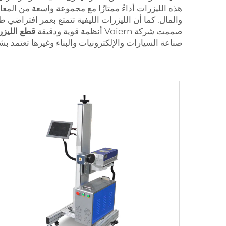
هذه الليزرات أداءً ممتازًا مع مجموعة واسعة من المعا
والمال. كما أن الليزرات الليفية تتمتع بعمر افتراضي 
صممت شركة Voiern أنظمة قوية ودقيقة
قطع الليزر
صناعة السيارات والإلكترونيات والبناء وغيرها تعتمد بش