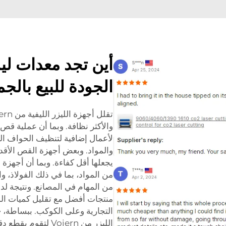
أين تجد معدات ليز
الجودة للبيع بالجم
والأكثر نظافة. وبما أن عملية قص
لأعمال إضافية لتنظيف الحواف الخ
والمواد. وبعض أجهزة القص الأقدم
من المواد، بما في ذلك الفولاذ، 
من المهام في المصانع. ونتيجة لد
منتجات أفضل مع تقليل كميات المع
التجارية وعلى الكوكب. ببساطة،
ج
الليزر من Voiern ل