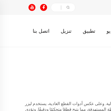
يو
تطبيق
تنزيل
اتصل بنا
لية. وعلى عكس أدوات القطع العادية، يستخدم ليزر
 المستهدفة، مما يتيح قطعًا متحكمًا ودقيقًا. وتؤدي