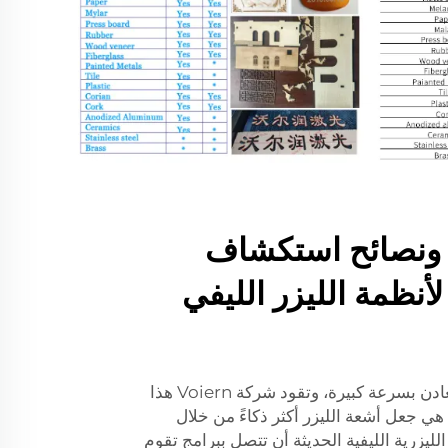
 ونصائح استكشاف
لأنظمة الليزر الليفي
ينمو عالم الليزر الليفي لقطع المعادن بسرعة كبيرة، وتقود شركة Voiern هذا
هي جعل أشعة الليزر أكثر ذكاءً من خلال
لليزرية الليفية الحديثة أن تتصل ببرامج تقوم