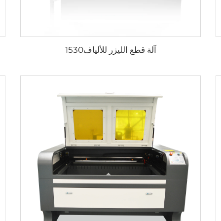
آلة قطع الليزر للألياف1530