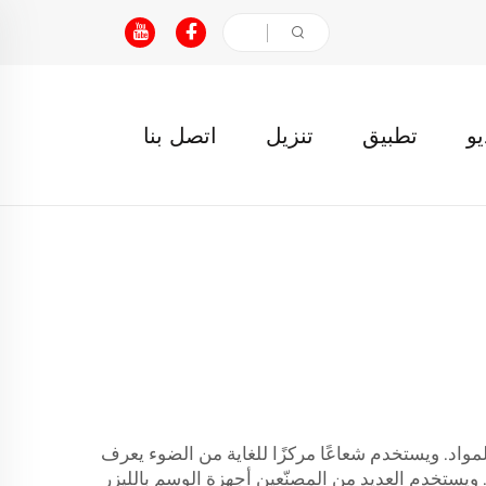
يو
تطبيق
تنزيل
اتصل بنا
واد. ويستخدم شعاعًا مركزًا للغاية من الضوء يعرف
 ويستخدم العديد من المصنّعين أجهزة الوسم بالليزر