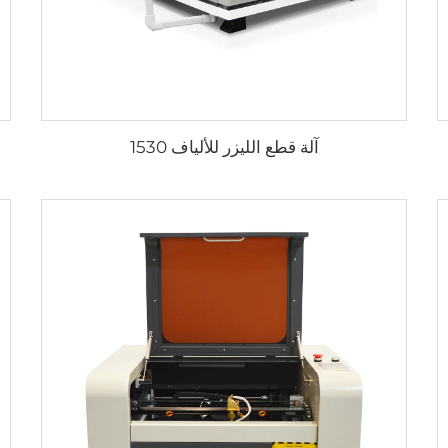
آلة قطع الليزر للألياف 1530