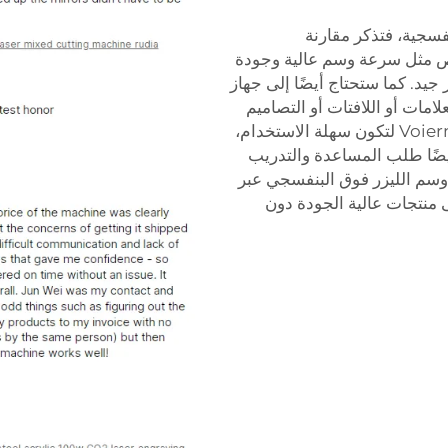
فسجية، فتذكر مقارنة
ص مثل سرعة وسم عالية وجودة
. كما ستحتاج أيضًا إلى جهاز
مات أو اللافتات أو التصاميم
باستخدام المعادن أو البلاستيك. تم تصميم أجهزة Voiern لتكون سهلة الاستخدام،
أيضًا طلب المساعدة والتدريب
جهزة وسم الليزر فوق البنفسجي عبر
حصول على منتجات عالية الجودة دون