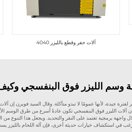
آلات حفر وقطع بالليزر 4040
لة وسم الليزر فوق البنفسجي وكيف
فترة جيدة، لأنها عمومًا لا تبدو متآكلة. وقال السيد فويرن إن آلا
إن آلات الليزر فوق البنفسجي تكون عادةً أسرع من طرق الوسم الأخر
 واجهة برمجية تعتمد على النقر والتحديد. ويجعل هذا التنوع من 
 ترغب في استكشاف خيارات حديثة أخرى، فإن
آلة اللحام بالليزر
يستح