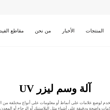
المنتجات
الأخبار
من نحن
مقاطع الفيد
آلة وسم ليزر UV
دم لوضع علامات على أنماط أو معلومات على أنواع مختلفة من الم
امات واضحة ودقيقة على أشياء مثل البلاستيك أو الزجاج أو المعدن.