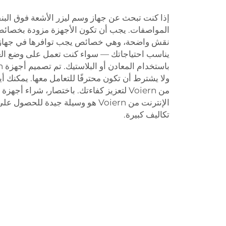
إذا كنت تبحث عن جهاز وسم ليزر الأشعة فوق البن
المواصفات. يجب أن تكون الأجهزة مزودة بخصائ
نقش واضحة، وهي خصائص يجب توافرها في جهاز جيد
يناسب احتياجاتك — سواء كنت تعمل على وضع العلا
ولا يشترط أن تكون محترفًا للتعامل معها. يمكنك 
من Voiern لتعزيز كفاءتك. باختصار، شراء أ
الإنترنت من Voiern هو وسيلة جيدة لل
تكاليف كبيرة.