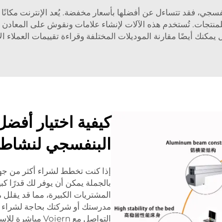
 يمكنك أيضًا مقارنة الموديلات المختلفة وقراءة تقييمات العملاء ال
كيفية اختيار أفضل
البنفسجي لنشاطك
إذا كنت تخطط لشراء أكثر من جهاز
المشتريات الكبيرة، مما قد يقلل م
مدرستك أو شركتك بحاجة لشراء الع
التواصل مع iern