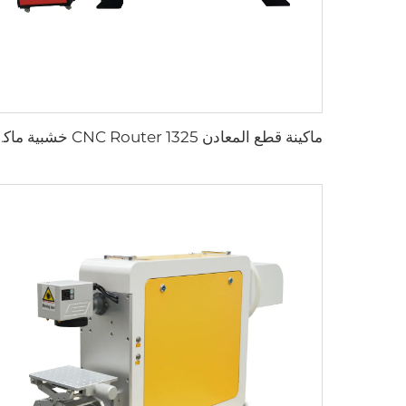
ماكينة قطع المعادن CNC Router 1325 