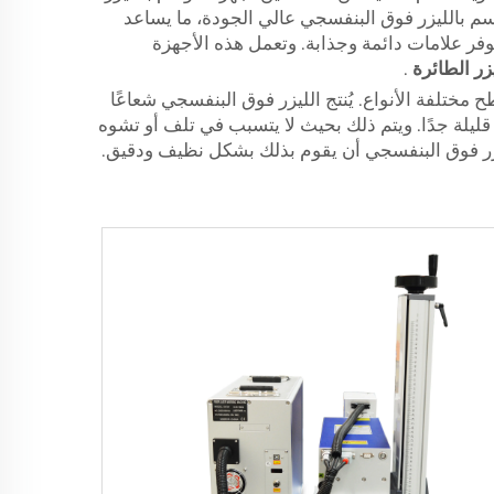
الشعارات والأرقام التسلسلية ومعلومات مهمة أخرى على منتجاتهم. وتنتج شركة Voiern جهاز وسم بالليزر فوق البنفسجي عالي الجودة، ما يساعد
فر علامات دائمة وجذابة. وتعمل هذه الأجهزة
يزر الطائرة
.
تلفة الأنواع. يُنتج الليزر فوق البنفسجي شعاعًا
 قليلة جدًا. ويتم ذلك بحيث لا يتسبب في تلف أو تشوه
ليزر فوق البنفسجي أن يقوم بذلك بشكل نظيف ودقيق.