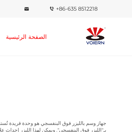
+86-635 8512218
الصفحة الرئيسية
جهاز وسم بالليزر فوق البنفسجي هو وحدة فريدة تُستخ
بـ"الليزر فوق البنفسجي". ويمكن لهذا الليزر إحداث عل