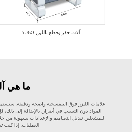
آلات حفر وقطع بالليزر 4060
ما هي آ
علامات الليزر فوق البنفسجية واضحة ودقيقة. ستستمر ل
المواد دون التسبب في أضرار. بالإضافة إلى ذلك، ف
للمشغلين تبديل التصاميم والإعدادات بسهولة من خلال
العمليات. إذا كنت