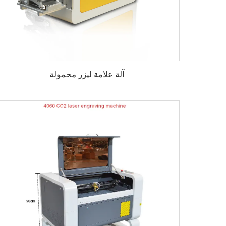
آلة علامة ليزر محمولة