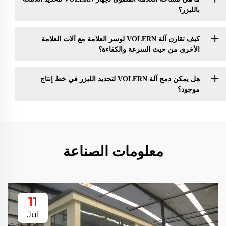
بالليزر؟
كيف تقارن آلة VOLERN لوسر العلامة مع آلات العلامة
الأخرى من حيث السرعة والكفاءة؟
هل يمكن دمج آلة VOLERN لتحديد الليزر في خط إنتاج
موجود؟
معلومات الصناعة
11
Jul