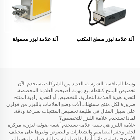
آلة علامة ليزر سطح المكتب
آلة علامة ليزر محمولة
وسط المنافسة الشرسة، العديد من الشركات تستخدم الآن
تخصيص المنتج كنقطة بيع مهمة. أصبحت العلامة المخصصة،
لتحديد هوية العلامة التجارية، للتخصيص أو لتحديد زاوية المنتج
ضرورة لكل منتج مستهلك. آلات وضع العلامات بالليزر من فولرن
على سبيل المثال في طليعة تخصيص المنتجات بسرعة ودقة.
لماذا تستخدم علامة الليزر للتخصيص؟
علامة الليزر هي تقنية علامة تستخدم أشعة ضوئية ليزرية مركزة
لحفر وحفر التصاميم والشعارات والنصوص وغيرها على مختلف
الأسطح. يقولون دائماً أن التفاصيل ليست التفاصيل، بل هي التي