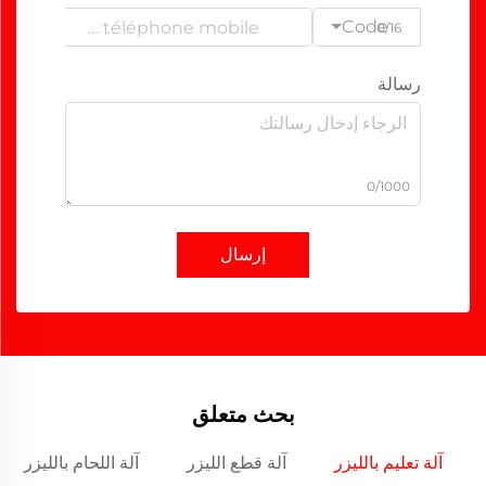
Code
0/16
رسالة
0/1000
إرسال
بحث متعلق
آلة تعليم بالليزر
آلة قطع الليزر
آلة اللحام بالليزر