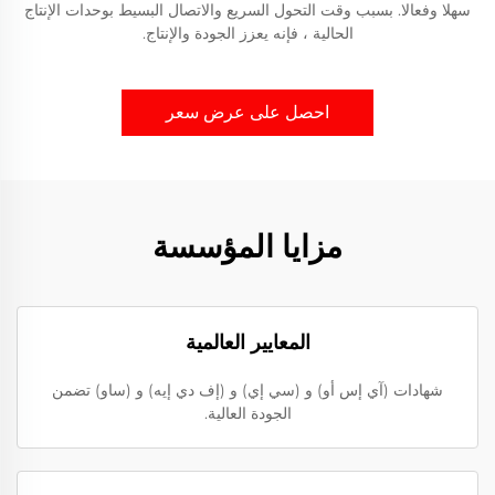
سهلا وفعالا. بسبب وقت التحول السريع والاتصال البسيط بوحدات الإنتاج
الحالية ، فإنه يعزز الجودة والإنتاج.
احصل على عرض سعر
مزايا المؤسسة
المعايير العالمية
شهادات (آي إس أو) و (سي إي) و (إف دي إيه) و (ساو) تضمن
الجودة العالية.