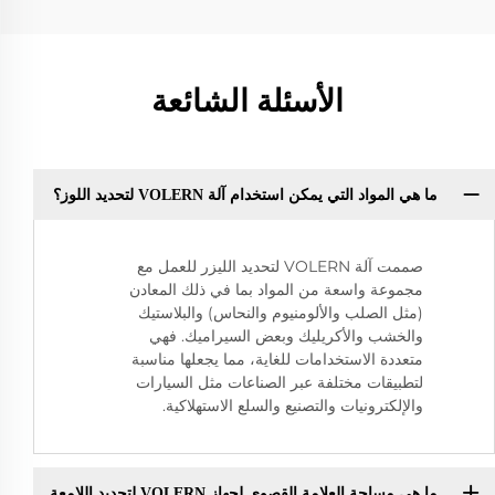
الأسئلة الشائعة
ما هي المواد التي يمكن استخدام آلة VOLERN لتحديد اللوز؟
صممت آلة VOLERN لتحديد الليزر للعمل مع
مجموعة واسعة من المواد بما في ذلك المعادن
(مثل الصلب والألومنيوم والنحاس) والبلاستيك
والخشب والأكريليك وبعض السيراميك. فهي
متعددة الاستخدامات للغاية، مما يجعلها مناسبة
لتطبيقات مختلفة عبر الصناعات مثل السيارات
والإلكترونيات والتصنيع والسلع الاستهلاكية.
ما هي مساحة العلامة القصوى لجهاز VOLERN لتحديد اللامعة