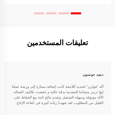
تعليقات المستخدمين
ديفيد جونسون
آلة "فولرن" لتحديد اللامعة كانت إضافة ممتازة إلى ورشة عملنا
إنها ترمز منتجاتنا المعدنية بدقة عالية و خفضت تكاليف العمالة
الآلة موثوقة وسهلة التشغيل وتقدم نتائج ثابتة مع الحفاظ على
القليل من المطلوب. لقد شهدنا زيادة كبيرة في كفاءة الإنتاج.