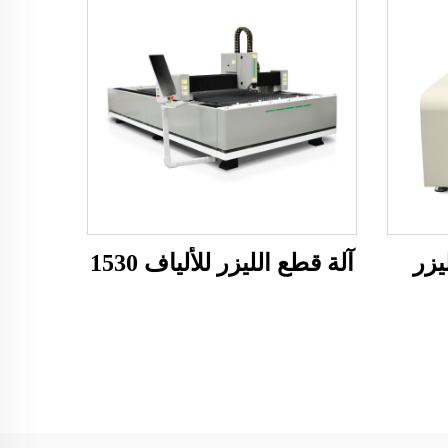
يزر
آلة قطع الليزر للألياف 1530