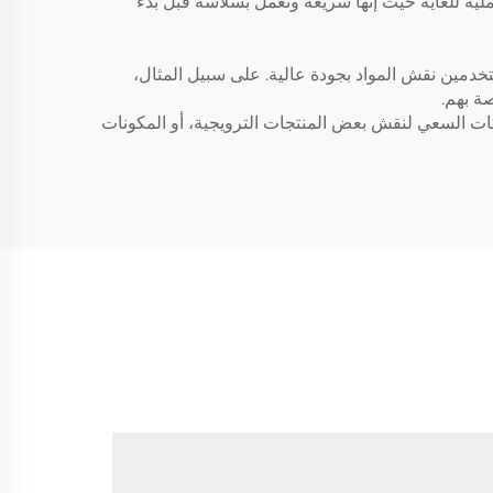
عملية للغاية حيث إنها سريعة وتعمل بسلاسة قبل بدء
متقدمة للمستخدمين نقش المواد بجودة عالية. على سبيل المثال،
ات. يمكن للشركات السعي لنقش بعض المنتجات الترويجية، أو المكونات