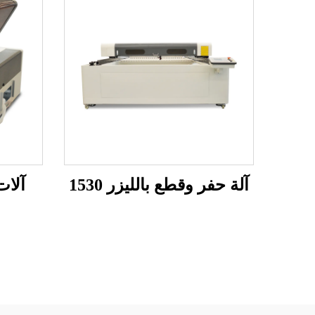
آلة حفر وقطع بالليزر 1530
آلات