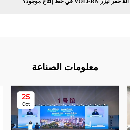
 في خط إنتاج موجود؟
معلومات الصناعة
25
Oct