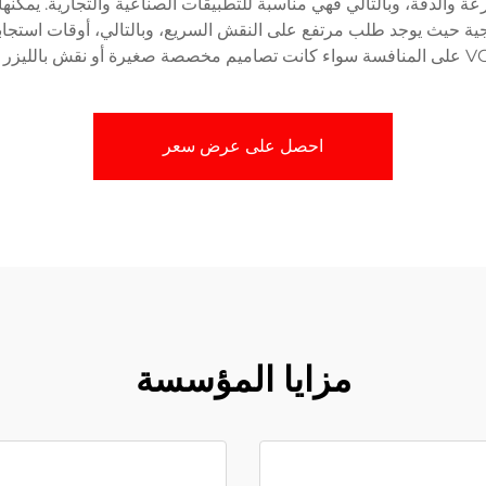
الليزر VOLERN مع مراعاة السرعة والدقة، وبالتالي فهي مناسبة للتطبيقات الصناعية والتجا
اجية حيث يوجد طلب مرتفع على النقش السريع، وبالتالي، أوقات استجابة س
احصل على عرض سعر
مزايا المؤسسة