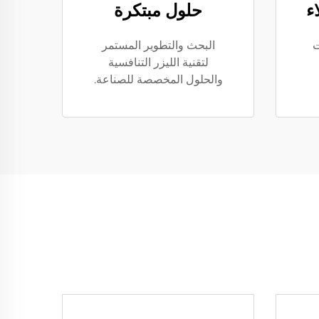
ء
حلول مبتكرة
ت
البحث والتطوير المستمر
لتقنية الليزر التنافسية
والحلول المخصصة للصناعة.