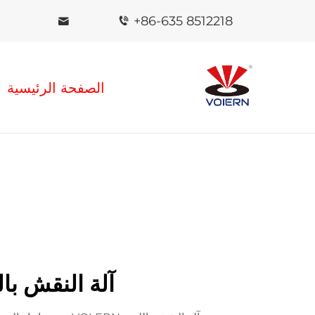
+86-635 8512218
الصفحة الرئيسية
آلة النقش بالليزر VOLERN - نقش سريع و