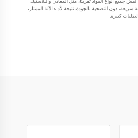
رية. يمكنها نقش جميع أنواع المواد تقريبًا، مثل المعادن والبلاستيك
ريعة، دون التضحية بالجودة. نتيجة لأداء الآلة الممتاز،