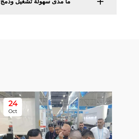
ما مدى سهولة تشغيل ودمج آلة حفر ليزر VOLERN
24
Oct