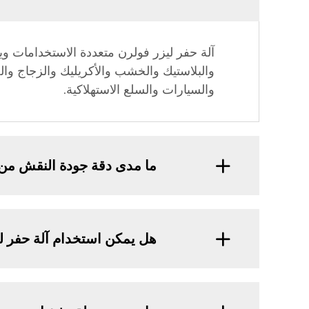
آلة حفر ليزر فولرن متعددة الاستخدامات و
والبلاستيك والخشب والأكريليك والزجاج وال
والسيارات والسلع الاستهلاكية.
ما مدى دقة جودة النقش من 
هل يمكن استخدام آلة حفر ليزر VOLERN للإنتاج على نطاق واسع، أو أنها أكثر ملاءمة لمشروعا