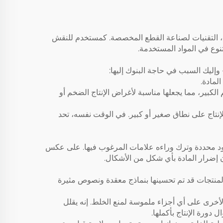
ضل، التقنيات لصناعة القطع المخصصة. كمستخدم للنقش
نوع في المواد المستخدمة.
إليك السبب في حاجة البنوك إليها:
كبير، مما يجعلها مناسبة لأغراض الإنتاج الضخم أو
للإنتاج على نطاق صغير أو كبير. في الوقت نفسه، تحد
حدود محددة وترك وراءه علامات المرغوب فيها. على عكس
 إضرار المادة بأي شكل من الأشكال.
 المنتجات قد تم تحسينها بنماذج معقدة ونصوص مثيرة
أخرى على أي أجزاء ملموسة لمنع الخلط. إنه يقلل
 دورة الإنتاج بأكملها.