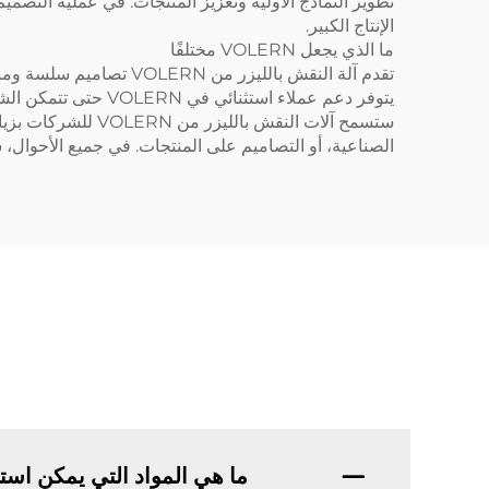
تطوير النماذج الأولية وتعزيز المنتجات: في عملية التصميم
الإنتاج الكبير.
ما الذي يجعل VOLERN مختلفًا
تقدم آلة النقش بالليزر
يتوفر دعم عملاء استثنائي في VOLERN حتى تتمكن الشركات من ضمان الاستفادة من كل ميزة تقدمها آلة النقش بالليزر الخاصة بهم.
ستسمح آلات النقش
الصناعية، أو التصاميم على المنتجات. في جميع الأحوال، ستساعدك أدوات VOLERN 
ما هي المواد التي يمكن استخدامه