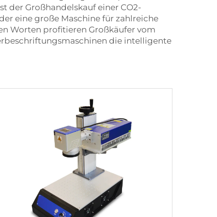
h ist der Großhandelskauf einer CO2-
er eine große Maschine für zahlreiche
ren Worten profitieren Großkäufer vom
rbeschriftungsmaschinen die intelligente