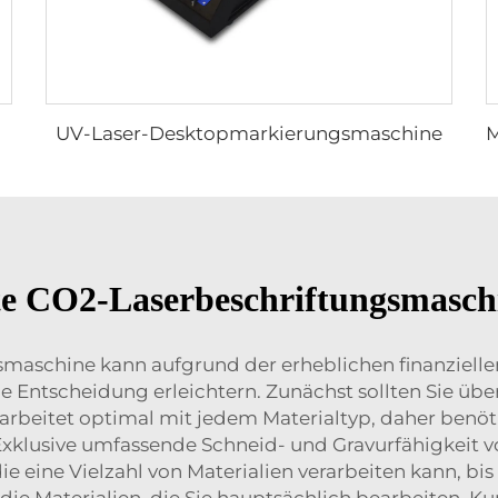
UV-Laser-Desktopmarkierungsmaschine
ste CO2-Laserbeschriftungsmasch
aschine kann aufgrund der erheblichen finanziellen 
ie Entscheidung erleichtern. Zunächst sollten Sie üb
arbeitet optimal mit jedem Materialtyp, daher benöt
Exklusive umfassende Schneid- und Gravurfähigkeit v
e eine Vielzahl von Materialien verarbeiten kann, bis
die Materialien, die Sie hauptsächlich bearbeiten, Ku