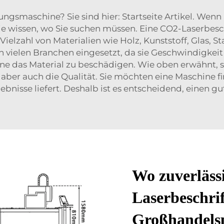
ungsmaschine? Sie sind hier: Startseite Artikel. Wen
Sie wissen, wo Sie suchen müssen. Eine CO2-Laserbesc
ielzahl von Materialien wie Holz, Kunststoff, Glas, S
n vielen Branchen eingesetzt, da sie Geschwindigkeit
 das Material zu beschädigen. Wie oben erwähnt, sp
aber auch die Qualität. Sie möchten eine Maschine fin
ebnisse liefert. Deshalb ist es entscheidend, einen gu
Wo zuverläss
Laserbeschri
Großhandelspr