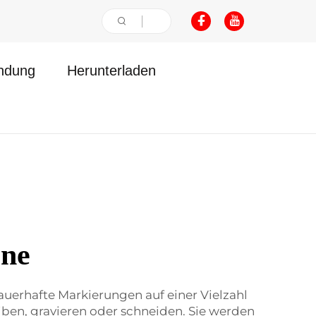
ndung
Herunterladen
ine
auerhafte Markierungen auf einer Vielzahl
ben, gravieren oder schneiden. Sie werden