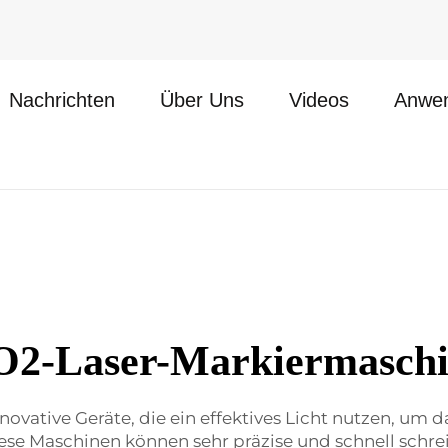
Nachrichten
Über Uns
Videos
Anwe
2-Laser-Markiermasch
vative Geräte, die ein effektives Licht nutzen, um d
e Maschinen können sehr präzise und schnell schrei