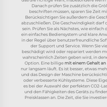
Danach prüfen Sie zusätzlich die Grö
beschriften müssen, sparen Sie Zeit m
Berücksichtigen Sie außerdem die Geschw
abzuschließen. Die Geschwindigkeit darf 
sein. Prüfen Sie als Nächstes, wie einfach
ein einfaches Bediensystem und klare Anw
in der Regel über benutzerfreundliche Soft
der Support und Service. Wenn Sie viel
beschädigt wird oder repariert werden mus
wahrscheinlich Zeiten geben wird, in dene
Option. Eine billige
mit einem Gehalt an
nur langsam läuft. Es ist besser, etwas meh
und das Design der Maschine berücksicht
oder verbesserte Kühlsysteme. Diese Eige
es bei der Auswahl der perfekten CO2-L
und den Fähigkeiten des Geräts zu finde
Preisklassen an. Die Zeit, die Sie investi