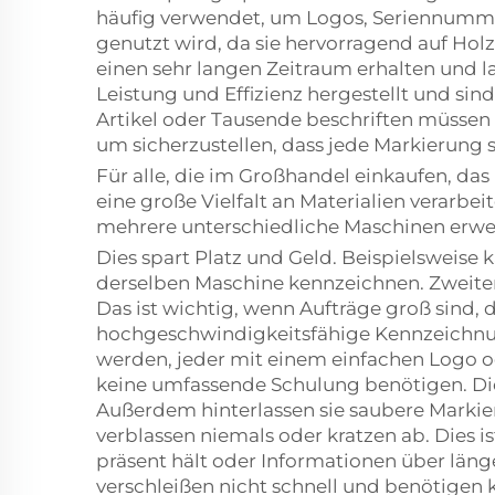
häufig verwendet, um Logos, Seriennummer
genutzt wird, da sie hervorragend auf Holz
einen sehr langen Zeitraum erhalten und l
Leistung und Effizienz hergestellt und sind
Artikel oder Tausende beschriften müssen 
um sicherzustellen, dass jede Markierung s
Für alle, die im Großhandel einkaufen, das
eine große Vielfalt an Materialien verarbe
mehrere unterschiedliche Maschinen erw
Dies spart Platz und Geld. Beispielsweise
derselben Maschine kennzeichnen. Zweiten
Das ist wichtig, wenn Aufträge groß sind,
hochgeschwindigkeitsfähige Kennzeichnung 
werden, jeder mit einem einfachen Logo od
keine umfassende Schulung benötigen. Dies
Außerdem hinterlassen sie saubere Markie
verblassen niemals oder kratzen ab. Dies i
präsent hält oder Informationen über läng
verschleißen nicht schnell und benötige