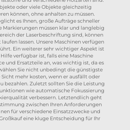
jekte oder viele Objekte gleichzeitig
ieren können, ohne anhalten zu müssen.
licht es Ihnen, große Aufträge schneller
ie Markierungen müssen klar und langlebig
 Bereich der Laserbeschriftung sind, können
 laufen lassen. Unsere Maschinen verfügen
hrt. Ein weiterer sehr wichtiger Aspekt ist
ilfe verfügbar ist, falls eine Maschine
und Ersatzteile an, was wichtig ist, da es
 wählen Sie nicht unbedingt die günstigste
 Sicht mehr kosten, wenn er ausfällt oder
u bezahlen. Zuletzt sollten Sie die Leistung
funktionen wie automatische Fokussierung
ierqualität verbessern. Letztendlich geht
instimmung zwischen Ihren Anforderungen
hinen für verschiedene Einsatzzwecke und
hr Großkauf eine kluge Entscheidung für Ihr