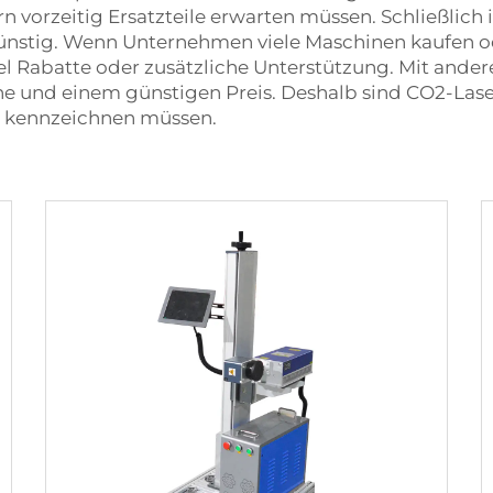
ern vorzeitig Ersatzteile erwarten müssen. Schließlic
nstig. Wenn Unternehmen viele Maschinen kaufen od
gel Rabatte oder zusätzliche Unterstützung. Mit ande
ne und einem günstigen Preis. Deshalb sind CO2-Lase
en kennzeichnen müssen.