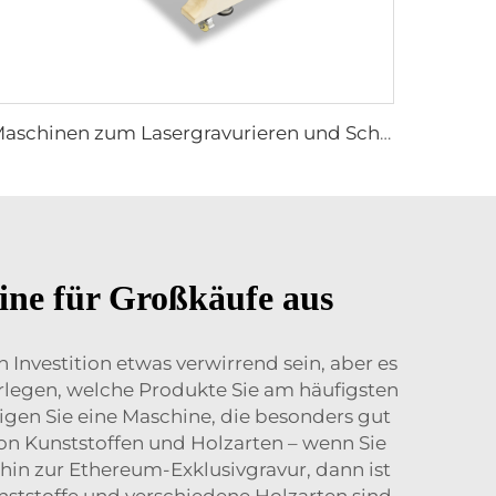
Maschinen zum Lasergravurieren und Schneiden 1610
ine für Großkäufe aus
Investition etwas verwirrend sein, aber es
erlegen, welche Produkte Sie am häufigsten
igen Sie eine Maschine, die besonders gut
on Kunststoffen und Holzarten – wenn Sie
 hin zur Ethereum-Exklusivgravur, dann ist
nststoffe und verschiedene Holzarten sind.