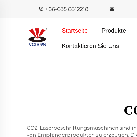
+86-635 8512218
Startseite
Produkte
Kontaktieren Sie Uns
CO
CO2-Laserbeschriftungsmaschinen sind inno
von Empfängerprodukten zu erzeugen. Dies