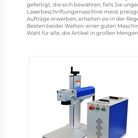
gefertigt, die sich bewähren, falls Sie ung
Laserbeschriftungsmaschine meist preisgü
Aufträge erwerben, erhalten sie in der Re
Besten beider Welten: einer guten Maschi
Wahl für alle, die Artikel in großen Meng