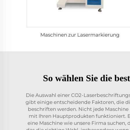
Maschinen zur Lasermarkierung
So wählen Sie die be
Die Auswahl einer CO2-Laserbeschriftungsm
gibt einige entscheidende Faktoren, die d
beschriften werden. Nicht jede Maschine 
mit Ihren Hauptprodukten funktioniert. 
eine Maschine wie unsere Firma suchen, di
das die richtige Wahl, insbesondere wenn 