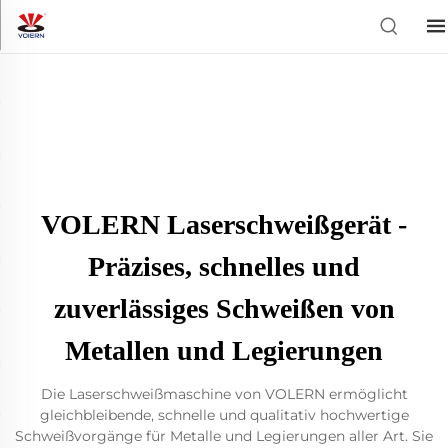
VOLERN Laserschweißgerät -
Präzises, schnelles und
zuverlässiges Schweißen von
Metallen und Legierungen
Die Laserschweißmaschine von VOLERN ermöglicht
gleichbleibende, schnelle und qualitativ hochwertige
Schweißvorgänge für Metalle und Legierungen aller Art. Sie