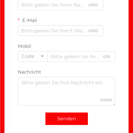
0/100
E-Mail
0/100
Mobil
Code
0/16
Nachricht
0/1000
Senden