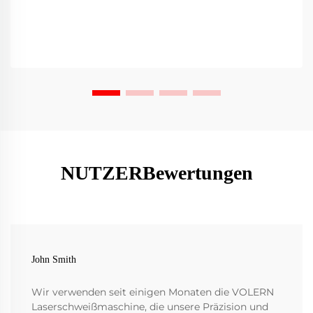
NUTZERBewertungen
John Smith
Wir verwenden seit einigen Monaten die VOLERN
Laserschweißmaschine, die unsere Präzision und