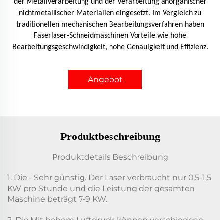
der Metallverarbeitung und der Verarbeitung anorganischer
nichtmetallischer Materialien eingesetzt. Im Vergleich zu
traditionellen mechanischen Bearbeitungsverfahren haben
Faserlaser-Schneidmaschinen Vorteile wie hohe
Bearbeitungsgeschwindigkeit, hohe Genauigkeit und Effizienz.
Angebot
anfordern
Produktbeschreibung
Produktdetails Beschreibung
1. Die - Sehr günstig. Der Laser verbraucht nur 0,5-1,5
KW pro Stunde und die Leistung der gesamten
Maschine beträgt 7-9 KW.
2. Die Mit hohem Luftdruck können verschiedene