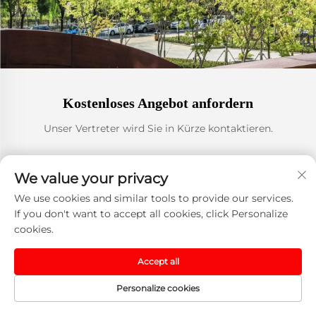
Kostenloses Angebot anfordern
Unser Vertreter wird Sie in Kürze kontaktieren.
E-Mail
We value your privacy
0/100
We use cookies and similar tools to provide our services.
If you don't want to accept all cookies, click Personalize
Name
cookies.
0/100
Accept all
Personalize cookies
Unternehmensname
0/200