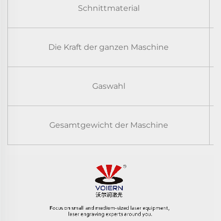
Schnittmaterial
E
Die Kraft der ganzen Maschine
Gaswahl
Gesamtgewicht der Maschine