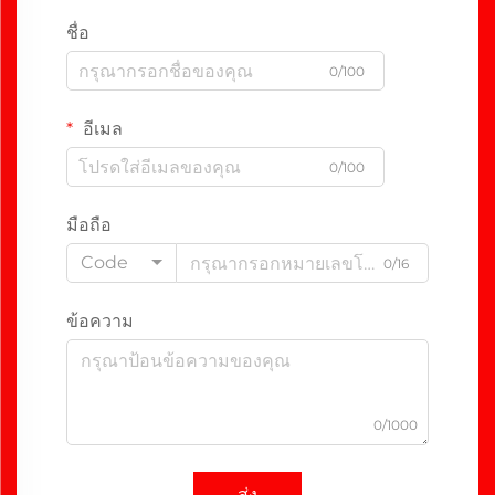
ชื่อ
0/100
อีเมล
0/100
มือถือ
Code
0/16
ข้อความ
0/1000
ส่ง