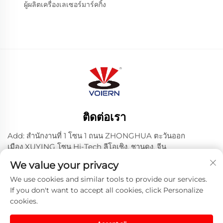
ผู้ผลิตเครื่องเลเซอร์มาร์คกิ้ง
ติดต่อเรา
Add: สํานักงานที่ 1 โซน 1 ถนน ZHONGHUA ตะวันออก
เมือง XUYING โซน Hi-Tech ลีโอเชิง, ชานดง, จีน
โทรศัพท์:
+86-635 8512218
We value your privacy
อีเมล:
[email protected]
We use cookies and similar tools to provide our services.
If you don't want to accept all cookies, click Personalize
cookies.
ลิขสิทธิ์ © 2024 Liaocheng Voiern Laser Technology Co.,
Ltd. -
Privacy Policy
-
Blog