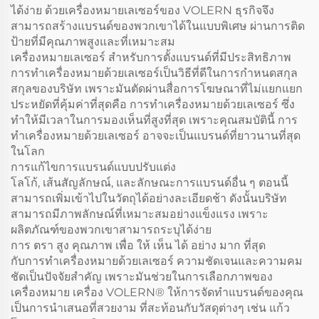
ได้ง่าย ด้วยเครื่องหมายเลเซอร์ของ VOLERN ธุรกิจจึง
สามารถสร้างแบรนด์ของพวกเขาได้ในแบบพิเศษ ผ่านการติด
ป้ายที่มีคุณภาพสูงและที่เหมาะสม
เครื่องหมายเลเซอร์ สําหรับการตั้งแบรนด์ที่มีประสิทธิภาพ
การทําเครื่องหมายด้วยเลเซอร์เป็นวิธีที่ดีในการกําหนดสกุล
สกุลของบริษัท เพราะมันตัดผ่านสื่อการโฆษณาที่ไม่แยกแยก
ประหยัดที่คุ้มค่าที่สุดคือ การทําเครื่องหมายด้วยเลเซอร์ ซึ่ง
ทําให้มีเวลาในการมองเห็นที่สูงที่สุด เพราะคุณสมบัตินี้ การ
ทําเครื่องหมายด้วยเลเซอร์ อาจจะเป็นแบรนด์ที่ยาวนานที่สุด
ในโลก
การแก้ไขการแบรนด์แบบปรับแต่ง
โลโก้, เส้นสัญลักษณ์, และลักษณะการแบรนด์อื่น ๆ ตอนนี้
สามารถเพิ่มเข้าไปในวัตถุได้อย่างละเอียดช้า ดังนั้นบริษัท
สามารถมีภาพลักษณ์ที่เหมาะสมอย่างแข็งแรง เพราะ
ผลิตภัณฑ์ของพวกเขาสามารถระบุได้ง่าย
การ ตรา สูง คุณภาพ เพื่อ ให้ เห็น ได้ อย่าง มาก ที่สุด
กับการทําเครื่องหมายด้วยเลเซอร์ ความชัดเจนและความคม
ชัดเป็นปัจจัยสําคัญ เพราะมันช่วยในการเลือกภาพของ
เครื่องหมาย เครื่อง VOLERN® ให้การจัดทําแบรนด์ของคุณ
เป็นการนําเสนอที่สวยงาม ที่สะท้อนกับวัสดุต่างๆ เช่น แก้ว