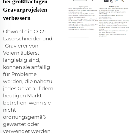
bei großflächigen
Gravurprojekten
verbessern
Obwohl die CO2-
Laserschneider und
-Gravierer von
Voiern äußerst
langlebig sind,
können sie anfällig
für Probleme
werden, die nahezu
jedes Gerät auf dem
heutigen Markt
betreffen, wenn sie
nicht
ordnungsgemäß
gewartet oder
verwendet werden.