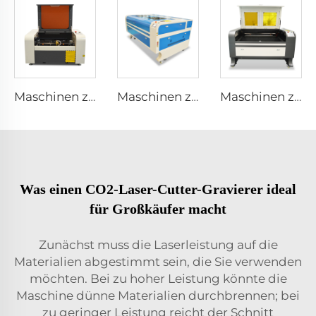
Maschinen zum Lasergravurieren und Schneiden 4040
Maschinen zum Lasergravurieren und Schneiden 1610
Maschinen zum Lasergravurieren und Schneiden 1390
Was einen CO2-Laser-Cutter-Gravierer ideal
für Großkäufer macht
Zunächst muss die Laserleistung auf die
Materialien abgestimmt sein, die Sie verwenden
möchten. Bei zu hoher Leistung könnte die
Maschine dünne Materialien durchbrennen; bei
zu geringer Leistung reicht der Schnitt