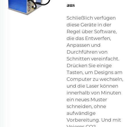
aus
Schließlich verfügen
diese Geräte in der
Regel über Software,
die das Entwerfen,
Anpassen und
Durchführen von
Schnitten vereinfacht.
Drücken Sie einige
Tasten, um Designs am
Computer zu wechseln,
und die Laser können
innerhalb von Minuten
ein neues Muster
schneiden, ohne
aufwändige
Vorbereitung. Und mit
Voierns CO2