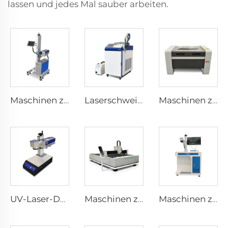
lassen und jedes Mal sauber arbeiten.
Maschinen zur Bezeichnung mit Laser
Laserschweißmaschine
Maschinen zum Lasergravurieren und Schneiden 9060
UV-Laser-Desktopmarkierungsmaschine
Maschinen zum Schneiden von Faserlasern 1530
Maschinen zur Lasermarkierung