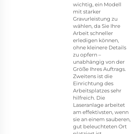
wichtig, ein Modell
mit starker
Gravurleistung zu
wählen, da Sie Ihre
Arbeit schneller
erledigen können,
ohne kleinere Details
zu opfern –
unabhängig von der
Größe Ihres Auftrags.
Zweitens ist die
Einrichtung des
Arbeitsplatzes sehr
hilfreich. Die
Laseranlage arbeitet
am effektivsten, wenn
sie an einem sauberen,
gut beleuchteten Ort
platziert ist.