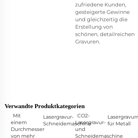
zufriedene Kunden,
gesteigerte Gewinne
und gleichzeitig die
Erstellung von
schönen, detailreichen
Gravuren.
Verwandte Produktkategorien
Mit
CO2-
Lasergravur-
Lasergravu
einem
Lasergravur-
Schneidemaschine
für Metall
Durchmesser
und
von mehr
Schneidemaschine