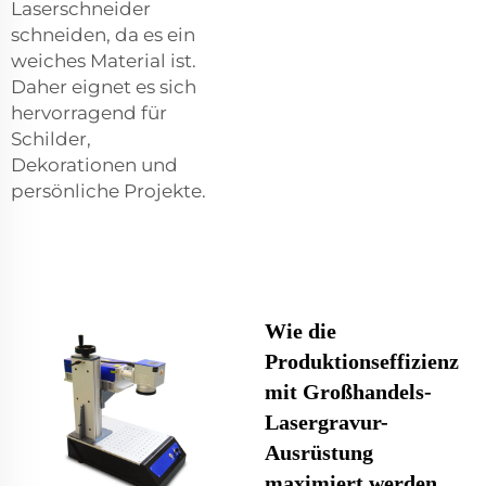
Laserschneider
schneiden, da es ein
weiches Material ist.
Daher eignet es sich
hervorragend für
Schilder,
Dekorationen und
persönliche Projekte.
Wie die
Produktionseffizienz
mit Großhandels-
Lasergravur-
Ausrüstung
maximiert werden